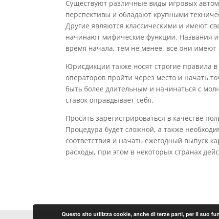
Существуют различные виды игровых автома
перспективы и обладают крупными техниче
Другие являются классическими и имеют св
начинают мифические функции. Названия и
время начала, тем не менее, все они имею
Юрисдикции также носят строгие правила в
операторов пройти через место и начать т
быть более длительным и начинаться с молни
ставок оправдывает себя.
Просить зарегистрироваться в качестве пол
Процедура будет сложной, а также необходи
соответствия и начать ежегодный выпуск ка
расходы, при этом в некоторых странах дей
Questo sito utilizza cookie, anche di terze parti, per il suo f