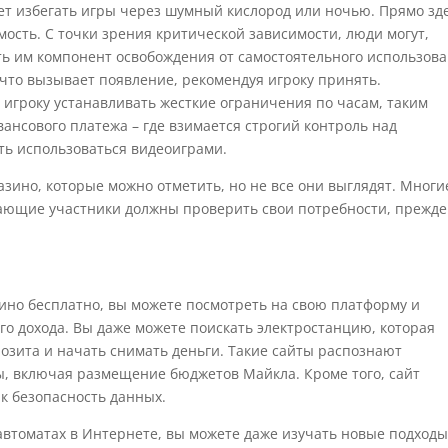
ует избегать игры через шумный кислород или ночью. Прямо зд
ость. С точки зрения критической зависимости, люди могут,
ть им компонент освобождения от самостоятельного использова
что вызывает появление, рекомендуя игроку принять.
 игроку устанавливать жесткие ограничения по часам, таким
вансового платежа – где взимается строгий контроль над
ть использоваться видеоиграми.
зино, которые можно отметить, но не все они выглядят. Многи
инающие участники должны проверить свои потребности, прежде
ино бесплатно, вы можете посмотреть на свою платформу и
го дохода. Вы даже можете поискать электростанцию, которая
озита и начать снимать деньги. Такие сайты распознают
, включая размещение бюджетов Майкла. Кроме того, сайт
ак безопасность данных.
автоматах в Интернете, вы можете даже изучать новые подходы