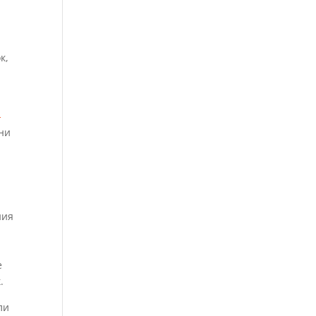
к,
-
они
ния
е
.
ли