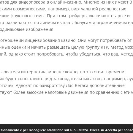
тов для видеопокера в онлайн-казино. Многие из них имеют 3
скими возможностями, например, виртуальной реальностью.
ежие фруктовые темы. При этом трейдеры включают старые и
гр различаются по линиям выплат, бонусам и ограничениям н
т одинаковые изображения.
 отношении лицензирования казино. Они могут потребовать от
очные оценки и начать размещать целую группу RTP. Метод мо
й, ​​однако стоит попробовать, чтобы убедиться, что ваш метод
ьзователя интернет-казино несложно, но это стоит времени.
мо будет сопоставить ряд законодательных актов, например, ау
рточек. Адвокат по банкротству Лас-Вегаса дополнительные
ствуют более высокие налоговые движения по сравнению с эти
unzionamento e per raccogliere statistiche sul suo utilizzo. Clicca su Accetta per conse