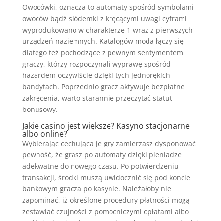
Owocówki, oznacza to automaty spośród symbolami
owoców bądź siódemki z kręcącymi uwagi cyframi
wyprodukowano w charakterze 1 wraz z pierwszych
urządzeń naziemnych. Katalogów moda łączy się
dlatego też pochodzące z pewnym sentymentem
graczy, którzy rozpoczynali wyprawę spośród
hazardem oczywiście dzięki tych jednorękich
bandytach. Poprzednio gracz aktywuje bezpłatne
zakręcenia, warto starannie przeczytać statut
bonusowy.
Jakie casino jest większe? Kasyno stacjonarne
albo online?
Wybierając cechująca je gry zamierzasz dysponować
pewność, że grasz po automaty dzięki pieniadze
adekwatne do nowego czasu. Po potwierdzeniu
transakcji, środki muszą uwidocznić się pod koncie
bankowym gracza po kasynie. Należałoby nie
zapominać, iż określone procedury płatności mogą
zestawiać czujności z pomocniczymi opłatami albo