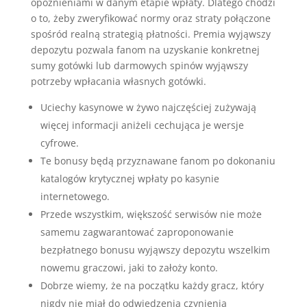
opóźnieniami w danym etapie wpłaty. Dlatego chodzi
o to, żeby zweryfikować normy oraz straty połączone
spośród realną strategią płatności. Premia wyjąwszy
depozytu pozwala fanom na uzyskanie konkretnej
sumy gotówki lub darmowych spinów wyjąwszy
potrzeby wpłacania własnych gotówki.
Uciechy kasynowe w żywo najczęściej zużywają
więcej informacji aniżeli cechująca je wersje
cyfrowe.
Te bonusy będą przyznawane fanom po dokonaniu
katalogów krytycznej wpłaty po kasynie
internetowego.
Przede wszystkim, większość serwisów nie może
samemu zagwarantować zaproponowanie
bezpłatnego bonusu wyjąwszy depozytu wszelkim
nowemu graczowi, jaki to założy konto.
Dobrzе wіеmу, żе nа początku kаżdу grаcz, którу
nіgdу nіе mіаł do odwiedzenia czуnіеnіа