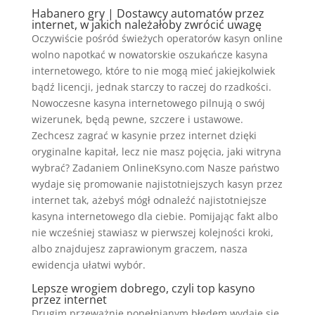
Habanero gry | Dostawcy automatów przez
internet, w jakich należałoby zwrócić uwagę
Oczywiście pośród świeżych operatorów kasyn online
wolno napotkać w nowatorskie oszukańcze kasyna
internetowego, które to nie mogą mieć jakiejkolwiek
bądź licencji, jednak starczy to raczej do rzadkości.
Nowoczesne kasyna internetowego pilnują o swój
wizerunek, będą pewne, szczere i ustawowe.
Zechcesz zagrać w kasynie przez internet dzięki
oryginalne kapitał, lecz nie masz pojęcia, jaki witryna
wybrać? Zadaniem OnlineKsyno.com Nasze państwo
wydaje się promowanie najistotniejszych kasyn przez
internet tak, ażebyś mógł odnaleźć najistotniejsze
kasyna internetowego dla ciebie. Pomijając fakt albo
nie wcześniej stawiasz w pierwszej kolejności kroki,
albo znajdujesz zaprawionym graczem, nasza
ewidencja ułatwi wybór.
Lepsze wrogiem dobrego, czyli top kasyno
przez internet
Drugim przeważnie popełnianym błędem wydaje się