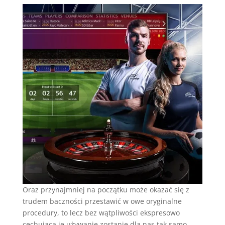
Oraz przynajmniej na początku może okazać się z
trudem baczności przestawić w owe oryginalne
procedury, to lecz bez wątpliwości ekspresowo
cechująca je używanie zostanie dla nas tak samo