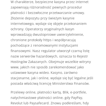
W charakterze, bezpieczne kasyna przez internet
zapewniają różnorodność pewnych procedur
płatności i bezzwłoczne przetwarzanie umowy.
Złożenie depozytu przy świeżym kasynie
internetowego, wydaje się objęte przekonaniem
ochrony. Operatorzy oryginalnych kasyn
wprowadzają dwustopniowe uwierzytelnienie,
chronione protokoły https i współpracują
pochodzące z renomowanymi instytucjami
finansowymi. Nasz regulator utworzył czarną listę
nazw serwerów hazardowych, oznacza to Rejestr
Hostingów Zakazanych. Obejmuje wszelkie witryny
www, jakich nie sposób zarekomendować jako
ustawowe kasyna wideo. Kasyno, zarówno
stacjonarne, jak i online, wydaje się być legalne jeśli
posiada właściwą licencję Ministerstwa Finansów.
Przelewy online, płatności kartą, Blik, e-portfele,
natychmiastowe płatności online, gdy PayPay,
Revolut lub Paysafecard. Znowu podkreślam, hdy