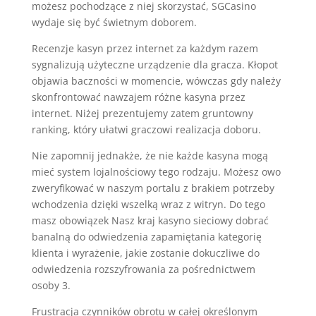
możesz pochodzące z niej skorzystać, SGCasino
wydaje się być świetnym doborem.
Recenzje kasyn przez internet za każdym razem
sygnalizują użyteczne urządzenie dla gracza. Kłopot
objawia baczności w momencie, wówczas gdy należy
skonfrontować nawzajem różne kasyna przez
internet. Niżej prezentujemy zatem gruntowny
ranking, który ułatwi graczowi realizacja doboru.
Nie zapomnij jednakże, że nie każde kasyna mogą
mieć system lojalnościowy tego rodzaju. Możesz owo
zweryfikować w naszym portalu z brakiem potrzeby
wchodzenia dzięki wszelką wraz z witryn. Do tego
masz obowiązek Nasz kraj kasyno sieciowy dobrać
banalną do odwiedzenia zapamiętania kategorię
klienta i wyrażenie, jakie zostanie dokuczliwe do
odwiedzenia rozszyfrowania za pośrednictwem
osoby 3.
Frustracja czynników obrotu w całej określonym