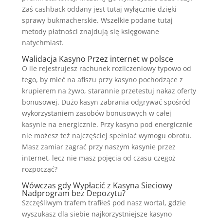
Zaś cashback oddany jest tutaj wyłącznie dzięki
sprawy bukmacherskie. Wszelkie podane tutaj
metody płatności znajdują się księgowane
natychmiast.
Walidacja Kasyno Przez internet w polsce
O ile rejestrujesz rachunek rozliczeniowy typowo od
tego, by mieć na afiszu przy kasyno pochodzące z
krupierem na żywo, starannie przetestuj nakaz oferty
bonusowej. Dużo kasyn zabrania odgrywać spośród
wykorzystaniem zasobów bonusowych w całej
kasynie na energicznie. Przy kasyno pod energicznie
nie możesz też najczęściej spełniać wymogu obrotu.
Masz zamiar zagrać przy naszym kasynie przez
internet, lecz nie masz pojęcia od czasu czegoż
rozpocząć?
Wówczas gdy Wypłacić z Kasyna Sieciowy
Nadprogram bez Depozytu?
Szczęśliwym trafem trafiłeś pod nasz wortal, gdzie
wyszukasz dla siebie najkorzystniejsze kasyno