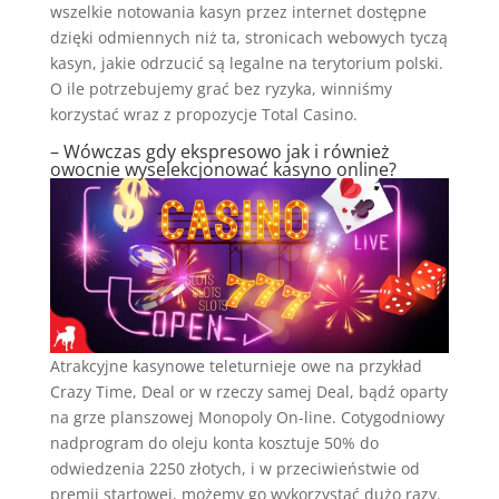
wszelkie notowania kasyn przez internet dostępne
dzięki odmiennych niż ta, stronicach webowych tyczą
kasyn, jakie odrzucić są legalne na terytorium polski.
O ile potrzebujemy grać bez ryzyka, winniśmy
korzystać wraz z propozycje Total Casino.
– Wówczas gdy ekspresowo jak i również
owocnie wyselekcjonować kasyno online?
Atrakcyjne kasynowe teleturnieje owe na przykład
Crazy Time, Deal or w rzeczy samej Deal, bądź oparty
na grze planszowej Monopoly On-line. Cotygodniowy
nadprogram do oleju konta kosztuje 50% do
odwiedzenia 2250 złotych, i w przeciwieństwie od
premii startowej, możemy go wykorzystać dużo razy.