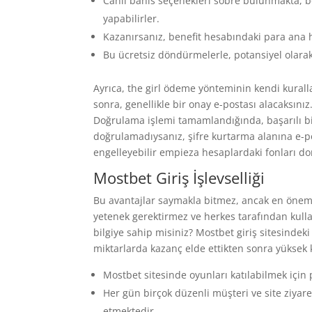
Canlı bahis seçenekleri sobre bulunmakta, b
yapabilirler.
Kazanırsanız, benefit hesabındaki para ana h
Bu ücretsiz döndürmelerle, potansiyel olara
Ayrıca, the girl ödeme yönteminin kendi kurall
sonra, genellikle bir onay e-postası alacaksınız
Doğrulama işlemi tamamlandığında, başarılı bi
doğrulamadıysanız, şifre kurtarma alanına e-p
engelleyebilir empieza hesaplardaki fonları do
Mostbet Giriş İşlevselliği
Bu avantajlar saymakla bitmez, ancak en önemli
yetenek gerektirmez ve herkes tarafından kullan
bilgiye sahip misiniz? Mostbet giriş sitesinde
miktarlarda kazanç elde ettikten sonra yüksek 
Mostbet sitesinde oyunları katılabilmek için
Her gün birçok düzenli müşteri ve site ziyare
etmektedir.