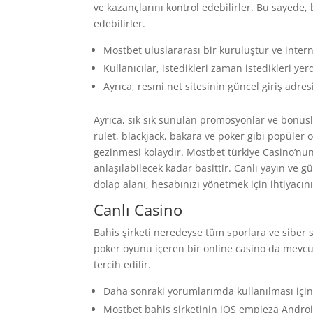
ve kazançlarını kontrol edebilirler. Bu sayede
edebilirler.
Mostbet uluslararası bir kuruluştur ve intern
Kullanıcılar, istedikleri zaman istedikleri yer
Ayrıca, resmi net sitesinin güncel giriş adres
Ayrıca, sık sık sunulan promosyonlar ve bonusl
rulet, blackjack, bakara ve poker gibi popüler 
gezinmesi kolaydır. Mostbet türkiye Casino’nun”
anlaşılabilecek kadar basittir. Canlı yayın ve 
dolap alanı, hesabınızı yönetmek için ihtiyacın
Canlı Casino
Bahis şirketi neredeyse tüm sporlara ve siber s
poker oyunu içeren bir online casino da mevcut
tercih edilir.
Daha sonraki yorumlarımda kullanılması için 
Mostbet bahis şirketinin iOS empieza Androi