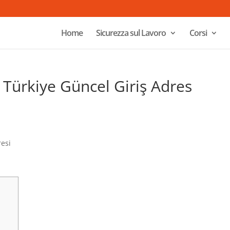
Home
Sicurezza sul Lavoro
Corsi
 Türkiye Güncel Giriş Adres
resi
i