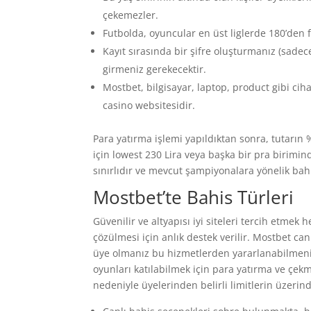
çekemezler.
Futbolda, oyuncular en üst liglerde 180’den f
Kayıt sırasında bir şifre oluşturmanız (sadec
girmeniz gerekecektir.
Mostbet, bilgisayar, laptop, product gibi ci
casino websitesidir.
Para yatırma işlemi yapıldıktan sonra, tutarı
için lowest 230 Lira veya başka bir pra birimin
sınırlıdır ve mevcut şampiyonalara yönelik bah
Mostbet’te Bahis Türleri
Güvenilir ve altyapısı iyi siteleri tercih etme
çözülmesi için anlık destek verilir. Mostbet can
üye olmanız bu hizmetlerden yararlanabilmeniz 
oyunları katılabilmek için para yatırma ve çek
nedeniyle üyelerinden belirli limitlerin üzerin