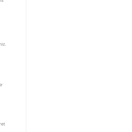
is
niz.
ir
ret