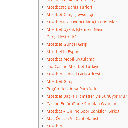
Mostbet’te Bahis Türleri
Mostbet Giriş İşlevselliği
Mostbet’teki Oyuncular Için Bonuslar
Mostbet Üyelik Işlemleri Nasıl
Gerçekleştirilir?
Mostbet Güncel Giriş
Mostbet’te Espor
Mostbet Mobil Uygulama
Faq Casino Mostbet Türkiye
Mostbet Güncel Giriş Adresi
Mostbet Giriş
Bugün Hesabına Para Yatır
Mostbet Başka Hizmetler De Sunuyor Mu?
Casino Bölümünde Sunulan Oyunlar:
Mostbet – Online Spor Bahisleri Şirketi
Maç Öncesi Ve Canlı Bahisler
Mostbet