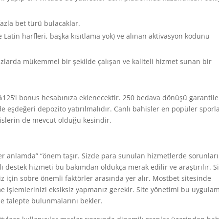
azla bet türü bulacaklar.
e Latin harfleri, başka kısıtlama yok) ve alınan aktivasyon kodunu
hazlarda mükemmel bir şekilde çalışan ve kaliteli hizmet sunan bir
n %125’i bonus hesabınıza eklenecektir. 250 bedava dönüşü garantil
de eşdeğeri depozito yatırılmalıdır. Canlı bahisler en popüler sporl
islerin de mevcut olduğu kesindir.
k her anlamda” “önem taşır. Sizde para sunulan hizmetlerde sorunlar
lı destek hizmeti bu bakımdan oldukça merak edilir ve araştırılır. S
için sobre önemli faktörler arasında yer alır. Mostbet sitesinde
me işlemlerinizi eksiksiz yapmanız gerekir. Site yönetimi bu uygula
de talepte bulunmalarını bekler.