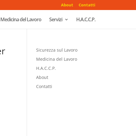
About
Contatti
Medicina del Lavoro
Servizi
H.A.C.C.P.
er
Sicurezza sul Lavoro
Medicina del Lavoro
H.A.C.C.P.
About
Contatti