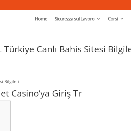
Home
Sicurezza sul Lavoro
Corsi
Türkiye Canlı Bahis Sitesi Bilgil
i Bilgileri
t Casino’ya Giriş Tr