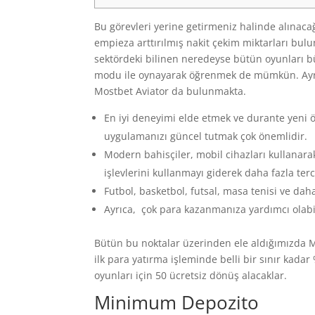
Bu görevleri yerine getirmeniz halinde alınaca
empieza arttırılmış nakit çekim miktarları bul
sektördeki bilinen neredeyse bütün oyunları 
modu ile oynayarak öğrenmek de mümkün. Ayrı
Mostbet Aviator da bulunmakta.
En iyi deneyimi elde etmek ve durante yeni
uygulamanızı güncel tutmak çok önemlidir.
Modern bahisçiler, mobil cihazları kullanara
işlevlerini kullanmayı giderek daha fazla terc
Futbol, ​​basketbol, ​​futsal, masa tenisi ve d
Ayrıca, çok para kazanmanıza yardımcı olabi
Bütün bu noktalar üzerinden ele aldığımızda Mo
ilk para yatırma işleminde belli bir sınır kadar 
oyunları için 50 ücretsiz dönüş alacaklar.
Minimum Depozito