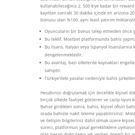
kullanabileceğiniz 2. 500 ₺’ye kadar bir reward
kayıttan sonraki 30 dakika içinde en arizona 2
bonusu olan %100, aynı least yatırım miktarıyla
Oyuncuların bir bonus talep etmeden önce şar
Bu teklif, Mostbet platformunda bahis yapma
Bu lisans, İtalyan veya İspanyol lisanslarına k
dengelenmektedir.
Bu avantaj, bazı ülkelerde kaynakları engell
sahiptir.
Türkiye’deki yasalar nedeniyle bahis şirketl
Hesabınızı doğrulamak için öncelikle kişisel d
birçok ülkede faaliyet gösteren ve cazip oyun 
Bahse girdikten sonra, bahis, kişisel ofisin b
orada bahiste nakit ödeme yapabilirsiniz. Mos
ve iletişim bilgileriniz dahil olmak üzere kişise
süreci, platformun yasal gerekliliklere uymasın
olan hesap doğrulama adı verilen önemli bir ad