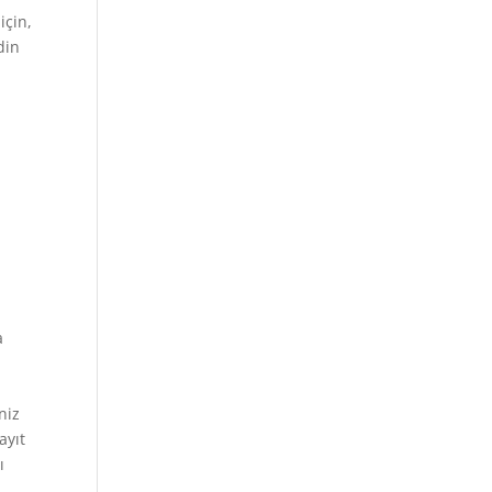
için,
din
a
.
niz
ayıt
ı