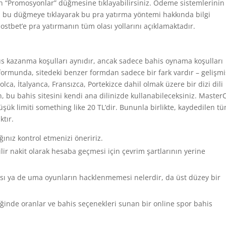
 “Promosyonlar” düğmesine tıklayabilirsiniz. Ödeme sistemlerinin
, bu düğmeye tıklayarak bu pra yatırma yöntemi hakkında bilgi
Mostbet’e pra yatırmanın tüm olası yollarını açıklamaktadır.
us kazanma koşulları aynıdır, ancak sadece bahis oynama koşulları
 formunda, sitedeki benzer formdan sadece bir fark vardır – gelişmi
olca, İtalyanca, Fransızca, Portekizce dahil olmak üzere bir dizi dili
, bu bahis sitesini kendi ana dilinizde kullanabileceksiniz. Master
ük limiti something like 20 TL’dir. Bununla birlikte, kaydedilen t
ktır.
ğınız kontrol etmenizi öneririz.
ir nakit olarak hesaba geçmesi için çevrim şartlarının yerine
ması ya de uma oyunların hacklenmemesi nelerdir, da üst düzey bir
ğinde oranlar ve bahis seçenekleri sunan bir online spor bahis