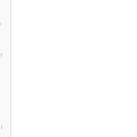
n
m?
 (