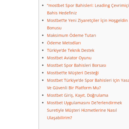
“mostbet Spor Bahisleri: Leading Çevrimiç
Bahis Hedefiniz
Mostbet’te Yeni Ziyaretçiler İçin Hoşgeldin
Bonusu
Maksimum Ödeme Tutarı
Ödeme Metodları
Türkiye’de Teknik Destek
Mostbet Aviator Oyunu
Mostbet Spor Bahisleri Borsası
Mostbet’te Müşteri Desteği
Mostbet Türkiye’de Spor Bahisleri Için Yas
Ve Güvenli Bir Platform Mu?
Mostbet Giriş, Kayıt, Doğrulama
Mostbet Uygulamasını De?erlendirmek
Suretiyle Müşteri Hizmetlerine Nasıl
Ulaşabilirim?