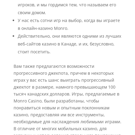
игроков, и мы гордимся тем, что называем его
своим домом.
У нас есть сотни игр на выбор, когда вы играете
в онлайн-казино Monro.
Действительно, они являются одними из лучших
веб-сайтов казино в Канаде, и их, безусловно,
стоит посетить.
Вам также предлагаются возможности
прогрессивного джекпота, причем в некоторых
играх у вас есть шанс выиграть прогрессивный
джекпот в размере, намного превышающем 100
тысяч канадских долларов. Игры, предлагаемые в
Monro Casino, были разработаны, чтобы
понравиться новым и опытным поклонникам
казино, предоставляя им все инструменты,
необходимые для наслаждения любимыми играми.
В отличие от многих мобильных казино, для