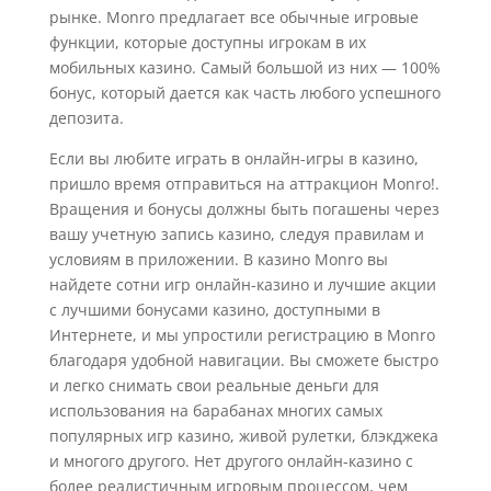
рынке. Monro предлагает все обычные игровые
функции, которые доступны игрокам в их
мобильных казино. Самый большой из них — 100%
бонус, который дается как часть любого успешного
депозита.
Если вы любите играть в онлайн-игры в казино,
пришло время отправиться на аттракцион Monro!.
Вращения и бонусы должны быть погашены через
вашу учетную запись казино, следуя правилам и
условиям в приложении. В казино Monro вы
найдете сотни игр онлайн-казино и лучшие акции
с лучшими бонусами казино, доступными в
Интернете, и мы упростили регистрацию в Monro
благодаря удобной навигации. Вы сможете быстро
и легко снимать свои реальные деньги для
использования на барабанах многих самых
популярных игр казино, живой рулетки, блэкджека
и многого другого. Нет другого онлайн-казино с
более реалистичным игровым процессом, чем