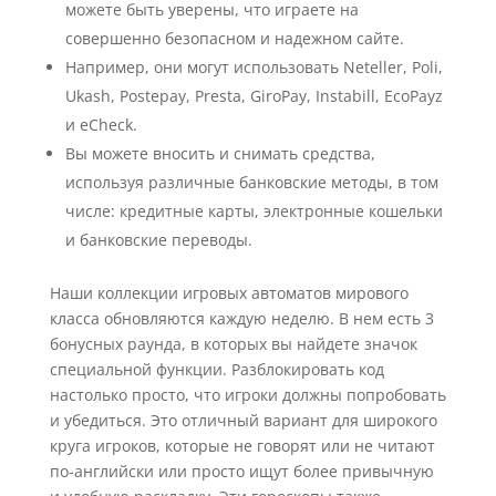
можете быть уверены, что играете на
совершенно безопасном и надежном сайте.
Например, они могут использовать Neteller, Poli,
Ukash, Postepay, Presta, GiroPay, Instabill, EcoPayz
и eCheck.
Вы можете вносить и снимать средства,
используя различные банковские методы, в том
числе: кредитные карты, электронные кошельки
и банковские переводы.
Наши коллекции игровых автоматов мирового
класса обновляются каждую неделю. В нем есть 3
бонусных раунда, в которых вы найдете значок
специальной функции. Разблокировать код
настолько просто, что игроки должны попробовать
и убедиться. Это отличный вариант для широкого
круга игроков, которые не говорят или не читают
по-английски или просто ищут более привычную