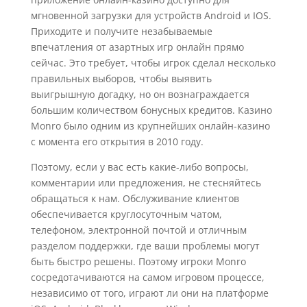
мгновенной загрузки для устройств Android и IOS.
Приходите и получите незабываемые
впечатления от азартных игр онлайн прямо
сейчас. Это требует, чтобы игрок сделал несколько
правильных выборов, чтобы выявить
выигрышную догадку, но он вознаграждается
большим количеством бонусных кредитов. Казино
Monro было одним из крупнейших онлайн-казино
с момента его открытия в 2010 году.
Поэтому, если у вас есть какие-либо вопросы,
комментарии или предложения, не стесняйтесь
обращаться к нам. Обслуживание клиентов
обеспечивается круглосуточным чатом,
телефоном, электронной почтой и отличным
разделом поддержки, где ваши проблемы могут
быть быстро решены. Поэтому игроки Monro
сосредотачиваются на самом игровом процессе,
независимо от того, играют ли они на платформе