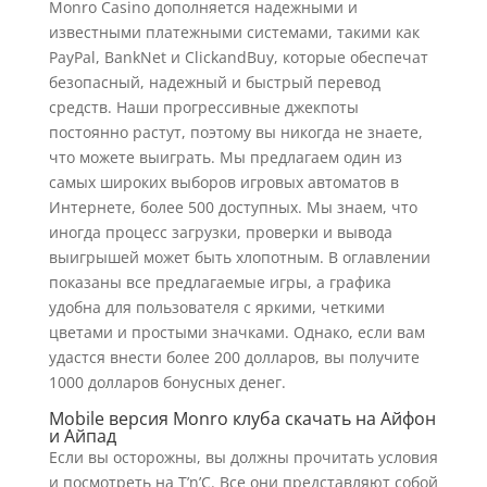
Monro Casino дополняется надежными и
известными платежными системами, такими как
PayPal, BankNet и ClickandBuy, которые обеспечат
безопасный, надежный и быстрый перевод
средств. Наши прогрессивные джекпоты
постоянно растут, поэтому вы никогда не знаете,
что можете выиграть. Мы предлагаем один из
самых широких выборов игровых автоматов в
Интернете, более 500 доступных. Мы знаем, что
иногда процесс загрузки, проверки и вывода
выигрышей может быть хлопотным. В оглавлении
показаны все предлагаемые игры, а графика
удобна для пользователя с яркими, четкими
цветами и простыми значками. Однако, если вам
удастся внести более 200 долларов, вы получите
1000 долларов бонусных денег.
Mobile версия Monro клуба скачать на Айфон
и Айпад
Если вы осторожны, вы должны прочитать условия
и посмотреть на T’n’C. Все они представляют собой