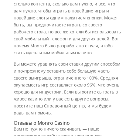
столько контента, сколько вам нужно, и все, что
вам нужно, чтобы играть в новейшие игры и
новейшие слоты одним нажатием кнопки. Может
быть, вы предпочитаете играть со своего
рабочего стола, но все же хотели бы использовать
свой мобильный телефон и для других целей. Вот
почему Monro было разработано с нуля, чтобы
стать идеальным мобильным казино.
Вы можете уравнять свои ставки другим способом
и по-прежнему оставить себе большую часть
своего выигрыша, ограниченного 100%. Средняя
окупаемость игр составляет около 96%, что очень
хорошо для индустрии. Если вы хотите сыграть в
живое казино или у вас есть другие вопросы,
посетите наш Справочный центр, и мы будем
рады вам помочь.
Отзывы о Monro Casino
Вам не нужно ничего скачивать — наше
приложение онлайн-казино доступно для