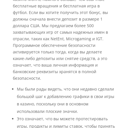
бесплатные вращения и бесплатная игра в
футбол. Если вы хотите получить этот бонус, вы
должны сначала внести депозит в размере 1
доллара США. Мы предлагаем более 500
захватывающих игр от самых надежных имен в
отрасли, таких как NetEnt, Microgaming и IGT.
Программное обеспечение безопасности
активируется только тогда, когда вы делаете
какие-либо депозиты или снятие средств, а это
означает, что ваша личная информация и
банковские реквизиты хранятся в полной
безопасности.
Мы были рады видеть, что они недавно сделали
большой шаг к добавлению графики в свои игры
в казино, поскольку они в основном
использовали плоские значки.
Это означает, что вы можете протестировать
игры, продукты и лимиты ставок, чтобы принять