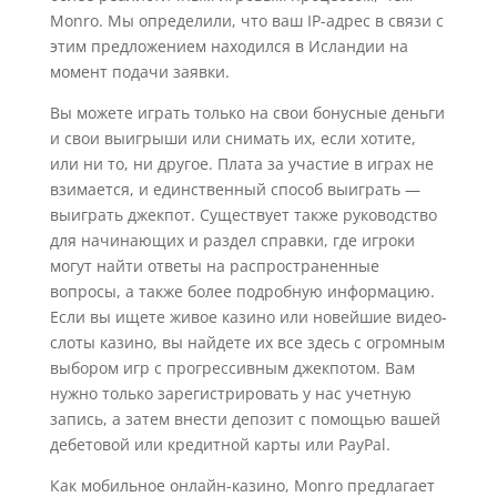
Monro. Мы определили, что ваш IP-адрес в связи с
этим предложением находился в Исландии на
момент подачи заявки.
Вы можете играть только на свои бонусные деньги
и свои выигрыши или снимать их, если хотите,
или ни то, ни другое. Плата за участие в играх не
взимается, и единственный способ выиграть —
выиграть джекпот. Существует также руководство
для начинающих и раздел справки, где игроки
могут найти ответы на распространенные
вопросы, а также более подробную информацию.
Если вы ищете живое казино или новейшие видео-
слоты казино, вы найдете их все здесь с огромным
выбором игр с прогрессивным джекпотом. Вам
нужно только зарегистрировать у нас учетную
запись, а затем внести депозит с помощью вашей
дебетовой или кредитной карты или PayPal.
Как мобильное онлайн-казино, Monro предлагает