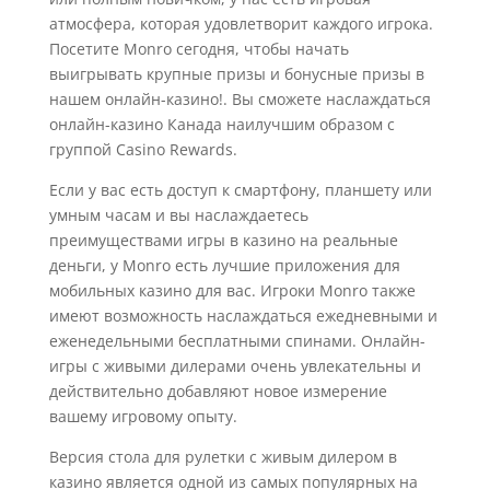
атмосфера, которая удовлетворит каждого игрока.
Посетите Monro сегодня, чтобы начать
выигрывать крупные призы и бонусные призы в
нашем онлайн-казино!. Вы сможете наслаждаться
онлайн-казино Канада наилучшим образом с
группой Casino Rewards.
Если у вас есть доступ к смартфону, планшету или
умным часам и вы наслаждаетесь
преимуществами игры в казино на реальные
деньги, у Monro есть лучшие приложения для
мобильных казино для вас. Игроки Monro также
имеют возможность наслаждаться ежедневными и
еженедельными бесплатными спинами. Онлайн-
игры с живыми дилерами очень увлекательны и
действительно добавляют новое измерение
вашему игровому опыту.
Версия стола для рулетки с живым дилером в
казино является одной из самых популярных на