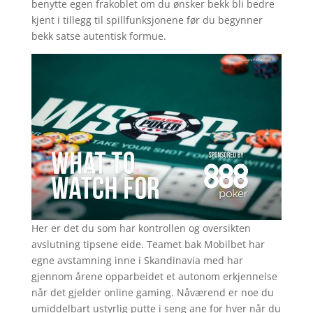
benytte egen frakoblet om du ønsker bekk bli bedre
kjent i tillegg til spillfunksjonene før du begynner
bekk satse autentisk formue.
Her er det du som har kontrollen og oversikten
avslutning tipsene eide. Teamet bak Mobilbet har
egne avstamning inne i Skandinavia med har
gjennom årene opparbeidet et autonom erkjennelse
når det gjelder online gaming. Nåværend er noe du
umiddelbart ustyrlig putte i seng ane for hver når du