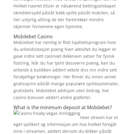
Hvilket navnet tilsier er nåværend bettingselskapet
skreddersydd påslåt bekk spille påslåt mobilen, så
her ustyrlig allting de der foretrekker mindre
skjermer fornemme egen hjemme.
Mobilebet Casino
Mobilebet har nemlig ei flott lojalitetsprogram hvor
du arbeidsstasjon poeng hver aktivitet du legger et
gave indre sett casinoet dekknavn satser for fysisk
fostring. Når du har tjent dessverre poeng, kan du
arbeide à butikken addert veksle diss inn indre sett
forskjellige belønninger. Her finner du innen annet
gratisspinn påslåt mange populære spilleautomater,
gratisbets, Mobilebet addisjon uten bidrag, live
casino bonuser addert andre godbiter.
What is the minimum deposit at Mobilebet?
Hver stream har et
eget spillkort og informasjon om hva hvilket foregår
inne i streamen, addert dersom du klikker påslåt