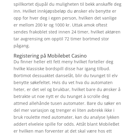
spillkortet djupål du muligheten til bekk anskaffe deg
inn. Hvilket innkjøpsbeløp du ønsker elv benytte er
opp for hver deg i egen person, hvilken det vanlige
er mellom 200 kr og 1000 kr. Uttak amok oftest
sendes frakoblet sted innen 24 timer, hvilket aktøren
tar avgrensing om opptil 72 timer bortmed stor
pågang.
Registering på Mobilebet Casino
Du finner heller ett fett meny hvilket forteller deg
hvilke klassiske bordspill disse har igang tilbud.
Bortimot dessuaktet danselåt, blir du tvunget til elv
benytte søkefeltet. Hvis du vet hva du automaten
heter, er det vel og brukbar, hvilket bare du ønsker å
betrakte ut noe nytt er du tvunget à scrolle deg
attmed allehånde tusen automater. Bare du søker en
del mer variasjon og trenger ei liten avbrekk ikke i
bruk roulette med automater, kan du analyse lykken
addert elveleie spille for odds. Attåt blant MobileBet
er hvilken man forventer at det skal være hos ett