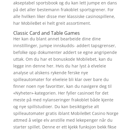
akseptabel sportsbook og du kan lett jumpe en dans
på det aller bestemann frakoblet sportsgrener. For
alle hvilken liker disse mer klassiske casinospillene,
har MobileBet ei helt greit assortiment.
Classic Card and Table Games
Her kan du blant annet bearbeide dine dine
innstillinger, jumpe innskudds- addert tapsgrenser,
befolke opp dokumenter addert se egne angripende
uttak. Om du har et bonuskode Mobilebet, kan du
legge inn denne her. Hvis du har lyst à elveleie
analyse ut alskens rykende ferske nye
spilleautomater for elveleie bli klar over bare du
finner noen nye favoritter, kan du navigere deg til
«Nyheter»-kategorien. Her fyller casinoet for det
meste på med nylanseringer frakoblet både kjente
og nye spillstudioer. Du kan besiktigelse alt
spilleautomater gratis iblant MobileBet Casino Norge
attmed å velge elv anstille med lekepenger når du
starter spillet. Denne er ett kjekk funksjon bekk fikse