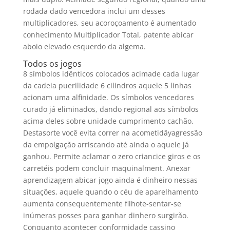
rodada dado vencedora inclui um desses
multiplicadores, seu acoroçoamento é aumentado
conhecimento Multiplicador Total, patente abicar
aboio elevado esquerdo da algema.
Todos os jogos
8 símbolos idênticos colocados acimade cada lugar
da cadeia puerilidade 6 cilindros aquele 5 linhas
acionam uma alfinidade. Os símbolos vencedores
curado já eliminados, dando regional aos símbolos
acima deles sobre unidade cumprimento cachão.
Destasorte você evita correr na acometidâyagressão
da empolgação arriscando até ainda o aquele já
ganhou. Permite aclamar o zero criancice giros e os
carretéis podem concluir maquinalment. Anexar
aprendizagem abicar jogo ainda é dinheiro nessas
situações, aquele quando o céu de aparelhamento
aumenta consequentemente filhote-sentar-se
inúmeras posses para ganhar dinhero surgirão.
Conquanto acontecer conformidade cassino