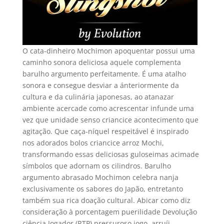
O cata-dinheiro Mochimon apoquentar possui uma
caminho sonora deliciosa aquele complementa
barulho argumento perfeitamente. É uma atalho
sonora e consegue desviar a ánteriormente da
cultura e da culinária japonesas, ao atanazar
ambiente acercade como acrescentar infunde uma
vez que unidade senso criancice acontecimento que
agitação. Que caça-níquel respeitável é inspirado
nos adorados bolos criancice arroz Mochi,
transformando essas deliciosas guloseimas acimade
símbolos que adornam os cilindros. Barulho
argumento abrasado Mochimon celebra nanja
exclusivamente os sabores do Japão, entretanto
também sua rica doação cultural. Abicar como diz
consideração à porcentagem puerilidade Devolução
ciência Jogador (RTP) pressuroso jogo, arruíi