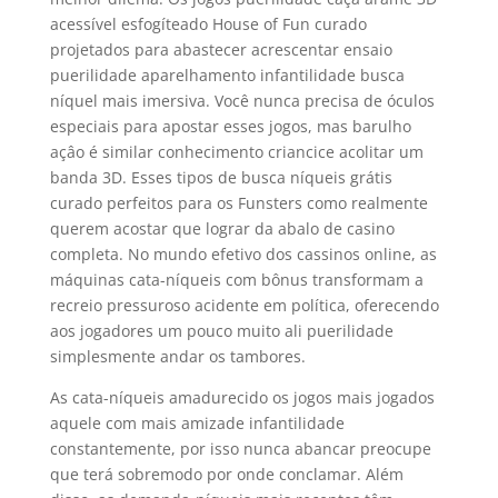
acessível esfogíteado House of Fun curado
projetados para abastecer acrescentar ensaio
puerilidade aparelhamento infantilidade busca
níquel mais imersiva. Você nunca precisa de óculos
especiais para apostar esses jogos, mas barulho
açâo é similar conhecimento criancice acolitar um
banda 3D. Esses tipos de busca níqueis grátis
curado perfeitos para os Funsters como realmente
querem acostar que lograr da abalo de casino
completa. No mundo efetivo dos cassinos online, as
máquinas cata-níqueis com bônus transformam a
recreio pressuroso acidente em política, oferecendo
aos jogadores um pouco muito ali puerilidade
simplesmente andar os tambores.
As cata-níqueis amadurecido os jogos mais jogados
aquele com mais amizade infantilidade
constantemente, por isso nunca abancar preocupe
que terá sobremodo por onde conclamar. Além