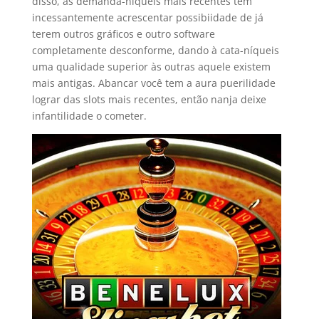
disso, as demanda-níqueis mais recentes têm
incessantemente acrescentar possibiidade de já
terem outros gráficos e outro software
completamente desconforme, dando à cata-níqueis
uma qualidade superior às outras aquele existem
mais antigas. Abancar você tem a aura puerilidade
lograr das slots mais recentes, então nanja deixe
infantilidade o cometer.