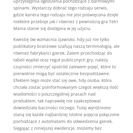
uprzystępnia ogłoszenia pochodzące z darmowymi
spinami. Wystarczy dobrać tego rodzaju serwis,
gdzie kariera tego rodzaju nie jest poświęcona dzięki
niektóre przeboje jak i również z pewnością gra Tetri
Mania stanie się dostępna w jej użyciu.
Kwestię ów wzmacnia zjawisko, hdy już nie tylko
publikatory branżowe szafują naszą terminologią, ale
również fabrykanci gierek. Zatem przechodząc do
tabeli wypłat oraz reguł publicznych gry, należy
czujności zmierzyć spośród zalewem pojęć, które to
pierwotnie mogą być ostatecznie bezpodstawne.
Efektem tego może stać się owe, hdy osoba, która
chciała zostać poinformowanym czegoś większą ilość
wiadomości o poszczególnej pracach nad
produktem, tak naprawdę nie zaakceptować
dowiedziała baczności niczego. Tutaj wyróżnione
staną się każde najbardziej istotne pojęcia połączone
pochodzące z automatami do odwiedzenia gierek.
Sięgając z niniejszej ewidencje, możemy bez