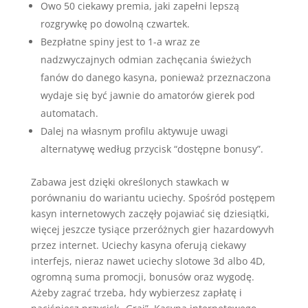
Owo 50 ciekawy premia, jaki zapełni lepszą
rozgrywkę po dowolną czwartek.
Bezpłatne spiny jest to 1-a wraz ze
nadzwyczajnych odmian zachęcania świeżych
fanów do danego kasyna, ponieważ przeznaczona
wydaje się być jawnie do amatorów gierek pod
automatach.
Dalej na własnym profilu aktywuje uwagi
alternatywę według przycisk “dostępne bonusy”.
Zabawa jest dzięki określonych stawkach w
porównaniu do wariantu uciechy. Spośród postępem
kasyn internetowych zaczęły pojawiać się dziesiątki,
więcej jeszcze tysiące przeróżnych gier hazardowyvh
przez internet. Uciechy kasyna oferują ciekawy
interfejs, nieraz nawet uciechy slotowe 3d albo 4D,
ogromną suma promocji, bonusów oraz wygodę.
Ażeby zagrać trzeba, hdy wybierzesz zapłatę i