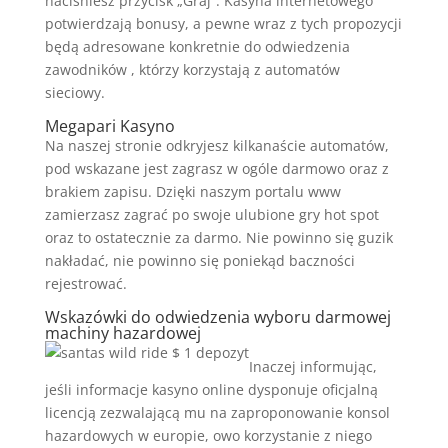
naciśniesz przycisk „Graj”. Kasyna internetowego
potwierdzają bonusy, a pewne wraz z tych propozycji
będą adresowane konkretnie do odwiedzenia
zawodników , którzy korzystają z automatów
sieciowy.
Megapari Kasyno
Na naszej stronie odkryjesz kilkanaście automatów,
pod wskazane jest zagrasz w ogóle darmowo oraz z
brakiem zapisu. Dzięki naszym portalu www
zamierzasz zagrać po swoje ulubione gry hot spot
oraz to ostatecznie za darmo. Nie powinno się guzik
nakładać, nie powinno się poniekąd baczności
rejestrować.
Wskazówki do odwiedzenia wyboru darmowej
machiny hazardowej
Inaczej informując,
jeśli informacje kasyno online dysponuje oficjalną
licencją zezwalającą mu na zaproponowanie konsol
hazardowych w europie, owo korzystanie z niego