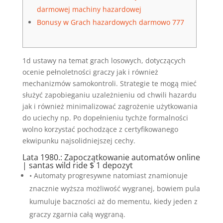
darmowej machiny hazardowej
Bonusy w Grach hazardowych darmowo 777
1d ustawy na temat grach losowych, dotyczących
ocenie pełnoletności graczy jak i również
mechanizmów samokontroli. Strategie te mogą mieć
służyć zapobieganiu uzależnieniu od chwili hazardu
jak i również minimalizować zagrożenie użytkowania
do uciechy np.
Po dopełnieniu tychże formalności
wolno korzystać pochodzące z certyfikowanego
ekwipunku najsolidniejszej cechy.
Lata 1980.: Zapoczątkowanie automatów online
| santas wild ride $ 1 depozyt
• Automaty progresywne natomiast znamionuje
znacznie wyższa możliwość wygranej, bowiem pula
kumuluje baczności aż do mementu, kiedy jeden z
graczy zgarnia całą wygraną.