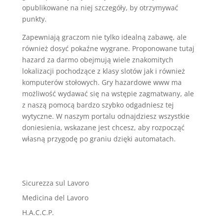
opublikowane na niej szczegóły, by otrzymywać
punkty.
Zapewniają graczom nie tylko idealną zabawę, ale
również dosyć pokaźne wygrane. Proponowane tutaj
hazard za darmo obejmują wiele znakomitych
lokalizacji pochodzące z klasy slotów jak i również
komputerów stołowych. Gry hazardowe www ma
możliwość wydawać się na wstępie zagmatwany, ale
z naszą pomocą bardzo szybko odgadniesz tej
wytyczne. W naszym portalu odnajdziesz wszystkie
doniesienia, wskazane jest chcesz, aby rozpocząć
własną przygodę po graniu dzięki automatach.
Sicurezza sul Lavoro
Medicina del Lavoro
H.A.C.C.P.