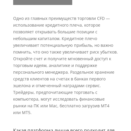
Одно из главных преимуществ торговли CFD —
использование кредитного плеча, которое
позволяет открывать большие позиции с
небольшим капиталом. Кредитное плечо
увеличивает потенциальную прибыль, но важно
помнить, что оно также увеличивает риск убытков.
Откройте счет и получите мгновенный доступ к
торговым идеям, аналитике и поддержке
персонального менеджера. Раздельное хранение
средств клиентов на счетах в банках первого
эшелона и отмеченный наградами сервис.
Трейдеры, предпочитающие торговать с
компьютера, могут исследовать финансовые
рынки на ПК или Mac, бесплатно загрузив MT4
или MT5.
Какая платформа лучше всего подходит для