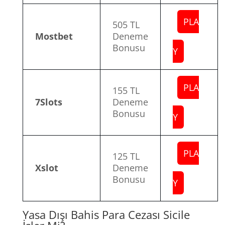
PLA
505 TL
Mostbet
Deneme
Bonusu
Y
PLA
155 TL
7Slots
Deneme
Bonusu
Y
PLA
125 TL
Xslot
Deneme
Bonusu
Y
Yasa Dışı Bahis Para Cezası Sicile