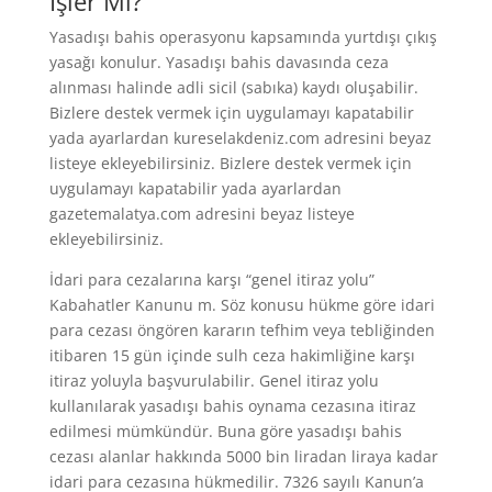
İşler Mi?
Yasadışı bahis operasyonu kapsamında yurtdışı çıkış
yasağı konulur. Yasadışı bahis davasında ceza
alınması halinde adli sicil (sabıka) kaydı oluşabilir.
Bizlere destek vermek için uygulamayı kapatabilir
yada ayarlardan kureselakdeniz.com adresini beyaz
listeye ekleyebilirsiniz. Bizlere destek vermek için
uygulamayı kapatabilir yada ayarlardan
gazetemalatya.com adresini beyaz listeye
ekleyebilirsiniz.
İdari para cezalarına karşı “genel itiraz yolu”
Kabahatler Kanunu m. Söz konusu hükme göre idari
para cezası öngören kararın tefhim veya tebliğinden
itibaren 15 gün içinde sulh ceza hakimliğine karşı
itiraz yoluyla başvurulabilir. Genel itiraz yolu
kullanılarak yasadışı bahis oynama cezasına itiraz
edilmesi mümkündür. Buna göre yasadışı bahis
cezası alanlar hakkında 5000 bin liradan liraya kadar
idari para cezasına hükmedilir. 7326 sayılı Kanun’a