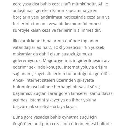
göre yasa dışı bahis cezası affı mümkündür. Af ile
anlaşılması gereken kanun kapsamına giren
borçların yapılandırılması neticesinde cezaların ve
ferilerinin tamamı veya bir kısmının ödenmesi
suretiyle kalan ceza ve ferilerinin silinmesidir.
İlk olarak kendi binalarının önünde toplanan
vatandaşlar adına 2. TOKİ yöneticisi, “En yüksek
makamlar da dahil olsun susuzluğumuzu
gideremiyoruz. Mağduriyetimizin giderilmesini arz
ederim” şeklinde konuştu. İnternet yoluyla erişim
sağlanan şikayet sitelerinin bulunduğu da görülür.
Ancak internet siteleri üzerinden şikayette
bulunulması halinde herhangi bir yasal süreç
başlamaz. Suçtan zarar gören kimseler, kamu davası
açılması istemini şikayet ya da ihbar yoluna
başvurmak suretiyle ortaya koyar.
Buna göre yasadışı bahis oynatma suçu için
öngörülen adli para cezasının ödenmemesi halinde