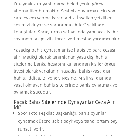
O kaynak kuruyabilir ama belediyenin görevi
alternatifler bulmaktır. Sesimiz duyurmak için son
çare eylem yapma kararı aldık. İnşallah yetkililer
sesimizi duyar ve sorunumuz biter” şeklinde
konuştular. Soruşturma safhasında yapılacak iyi bir
savunma takipsizlik kararı verilmesine yardımcı olur.
Yasadışı bahis oynatanlar ise hapis ve para cezası
alır. Matikçi olarak tanımlanan yasa dışı bahis
sitelerine banka hesabını kullandıran kişiler örgüt
üyesi olarak yargılanır. Yasadışı bahis (yasa dışı
bahis) İddiaa, Bilyoner, Nesine, Misli vs. dışında
yasal olmayan bahis sitelerinde bahis oynatmak ve
oynamak suçudur.
Kaçak Bahis Sitelerinde Oynayanlar Ceza Alır
Mı?
Spor Toto Teşkilat Başkanlığı, bahis oyunları
oynatmak üzere ‘sabit bayi’ veya ‘sanal ortam bayi’
ruhsatı verir.