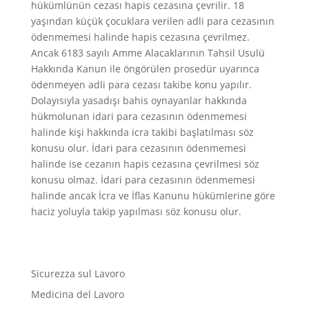
hükümlünün cezası hapis cezasına çevrilir. 18
yaşından küçük çocuklara verilen adli para cezasının
ödenmemesi halinde hapis cezasına çevrilmez.
Ancak 6183 sayılı Amme Alacaklarının Tahsil Usulü
Hakkında Kanun ile öngörülen prosedür uyarınca
ödenmeyen adli para cezası takibe konu yapılır.
Dolayısıyla yasadışı bahis oynayanlar hakkında
hükmolunan idari para cezasının ödenmemesi
halinde kişi hakkında icra takibi başlatılması söz
konusu olur. İdari para cezasının ödenmemesi
halinde ise cezanın hapis cezasına çevrilmesi söz
konusu olmaz. İdari para cezasının ödenmemesi
halinde ancak İcra ve İflas Kanunu hükümlerine göre
haciz yoluyla takip yapılması söz konusu olur.
Sicurezza sul Lavoro
Medicina del Lavoro