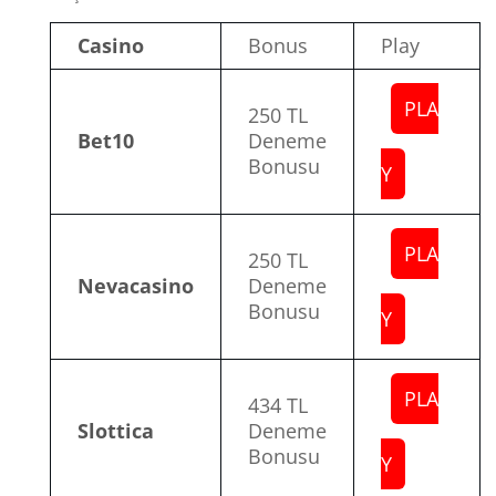
Casino
Bonus
Play
PLA
250 TL
Bet10
Deneme
Bonusu
Y
PLA
250 TL
Nevacasino
Deneme
Bonusu
Y
PLA
434 TL
Slottica
Deneme
Bonusu
Y