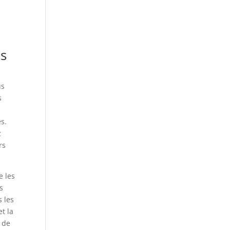
is
us
s
s.
z
rs
e les
s
s les
t la
 de