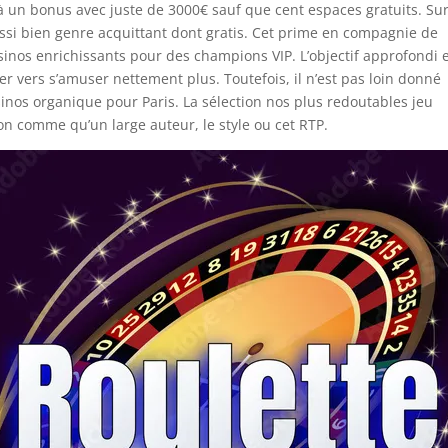
 à un bonus avec juste de 3000€ sauf que cent espaces gratuits. Sur
e aussi bien genre acquittant dont gratis. Cet prime en compagnie de
inos enrichissants pour des champions VIP. L’objectif approfondi 
r vers s’amuser nettement plus. Toutefois, il n’est pas loin donné
inos organique pour Paris. La sélection nos plus redoutables jeu
on comme qu’un large auteur, le style ou cet RTP.