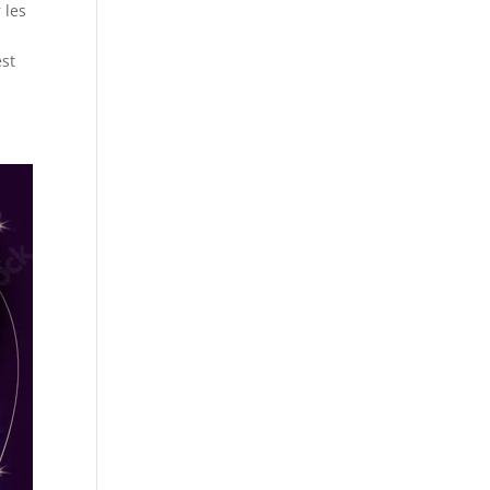
 les
est