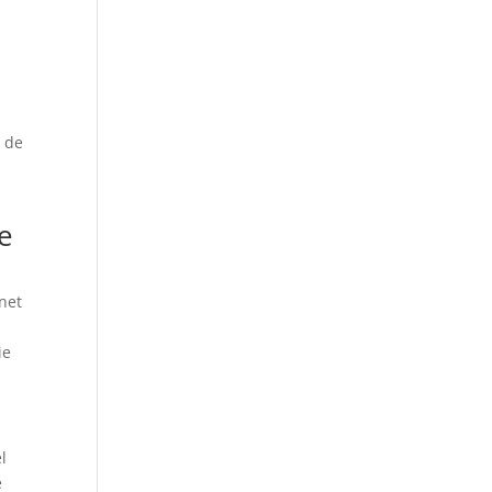
e de
ve
inet
ie
l
e