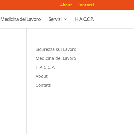
About
Contatti
Medicina del Lavoro
Servizi
H.A.C.C.P.
Sicurezza sul Lavoro
Medicina del Lavoro
H.A.C.C.P.
About
Contatti