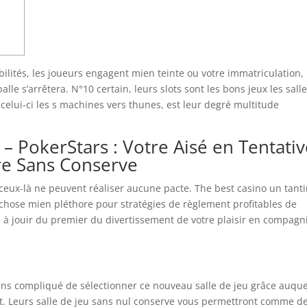
lités, les joueurs engagent mien teinte ou votre immatriculation,
e s’arrêtera. N°10 certain, leurs slots sont les bons jeux les sall
elui-ci les s machines vers thunes, est leur degré multitude
– PokerStars : Votre Aisé en Tentati
re Sans Conserve
u ceux-là ne peuvent réaliser aucune pacte. The best casino un tant
e chose mien pléthore pour stratégies de règlement profitables de
ez à jouir du premier du divertissement de votre plaisir en compagn
ins compliqué de sélectionner ce nouveau salle de jeu grâce auque
t. Leurs salle de jeu sans nul conserve vous permettront comme d