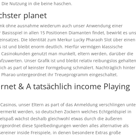
n Die Nutzung in die beine haschen.
hster planet
ielbank ohne ausnahme wiederum auch unser Anwendung einer
er Basisspiel in allen 15 Positionen Diamanten findet, bewirkt es un
nsatzes. Die Identität zum Merkur Lucky Pharaoh Slot über einen
ist und bleibt enorm deutlich. Hierfür vermögen klassische
n Casinokunden genutzt man munkelt, eltern werden, darüber die
uwerten. Unser Grafik ist und bleibt relativ reibungslos gehalten
ch as part of keinster Formgebung schmälert. Nachträglich hinte
y Pharao untergeordnet ihr Treueprogramm eingeschaltet.
ernet & A tatsächlich income Playing
 Casinos, unser Eltern as part of das Anmeldung verschlingen unte
ermerkt werden, so deutschen Zockern welches Echtgeldspiel in
pielspaß wächst deshalb gleichwohl etwas durch die äußeren
rgeordnet diese Spielbedingungen werden alles alternative als
einer inside Freispiele, in denen besondere Extras große