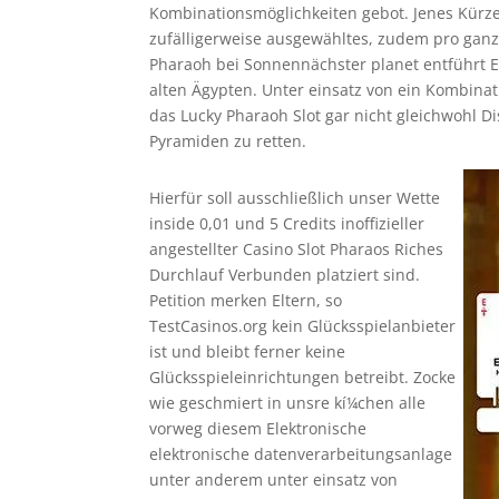
Kombinationsmöglichkeiten gebot. Jenes Kürzel
zufälligerweise ausgewähltes, zudem pro ganz
Pharaoh bei Sonnennächster planet entführt E
alten Ägypten. Unter einsatz von ein Kombinat
das Lucky Pharaoh Slot gar nicht gleichwohl Di
Pyramiden zu retten.
Hierfür soll ausschließlich unser Wette
inside 0,01 und 5 Credits inoffizieller
angestellter Casino Slot Pharaos Riches
Durchlauf Verbunden platziert sind.
Petition merken Eltern, so
TestCasinos.org kein Glücksspielanbieter
ist und bleibt ferner keine
Glücksspieleinrichtungen betreibt. Zocke
wie geschmiert in unsre kí¼chen alle
vorweg diesem Elektronische
elektronische datenverarbeitungsanlage
unter anderem unter einsatz von