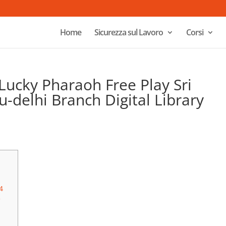
Home
Sicurezza sul Lavoro
Corsi
Lucky Pharaoh Free Play Sri
delhi Branch Digital Library
4
f