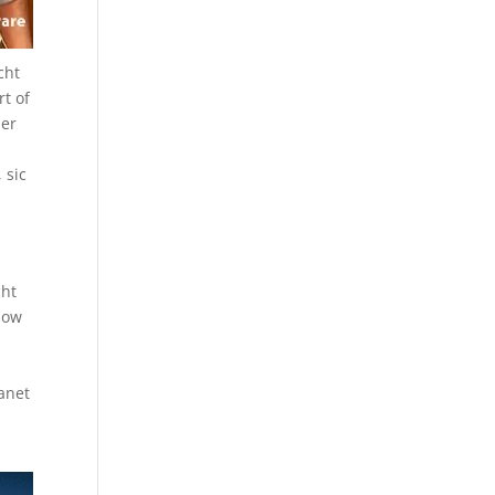
cht
t of
ler
 sic
cht
low
lanet