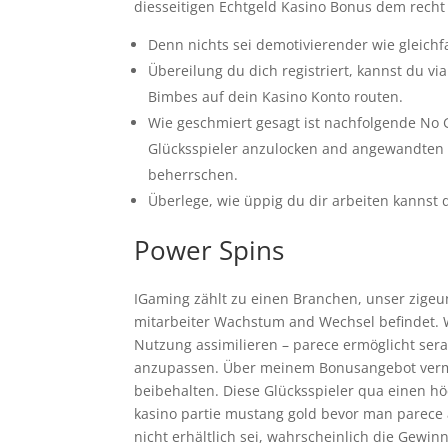
diesseitigen Echtgeld Kasino Bonus dem recht 
Denn nichts sei demotivierender wie gleichf
Übereilung du dich registriert, kannst du 
Bimbes auf dein Kasino Konto routen.
Wie geschmiert gesagt ist nachfolgende No 
Glücksspieler anzulocken and angewandte
beherrschen.
Überlege, wie üppig du dir arbeiten kannst
Power Spins
IGaming zählt zu einen Branchen, unser zigeun
mitarbeiter Wachstum and Wechsel befindet.
Nutzung assimilieren – parece ermöglicht ser
anzupassen. Über meinem Bonusangebot vermög
beibehalten. Diese Glücksspieler qua einen hö
kasino partie mustang gold bevor man parec
nicht erhältlich sei, wahrscheinlich die Gewin