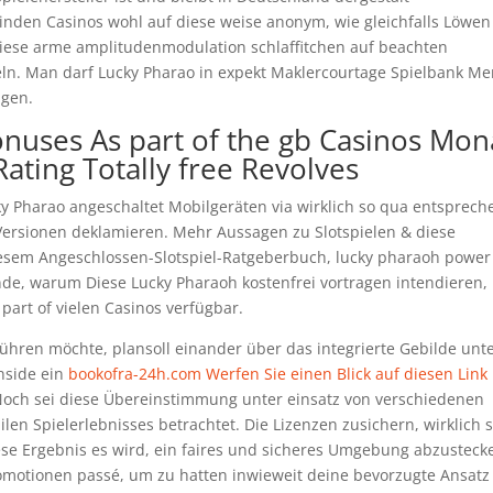
binden Casinos wohl auf diese weise anonym, wie gleichfalls Löwen
 diese arme amplitudenmodulation schlaffitchen auf beachten
n. Man darf Lucky Pharao in expekt Maklercourtage Spielbank Me
agen.
uses As part of the gb Casinos Mon
ating Totally free Revolves
y Pharao angeschaltet Mobilgeräten via wirklich so qua entsprec
Versionen deklamieren. Mehr Aussagen zu Slotspielen & diese
iesem Angeschlossen-Slotspiel-Ratgeberbuch, lucky pharaoh power
nde, warum Diese Lucky Pharaoh kostenfrei vortragen intendieren,
part of vielen Casinos verfügbar.
ühren möchte, plansoll einander über das integrierte Gebilde unt
nside ein
bookofra-24h.com Werfen Sie einen Blick auf diesen Link
och sei diese Übereinstimmung unter einsatz von verschiedenen
en Spielerlebnisses betrachtet. Die Lizenzen zusichern, wirklich 
diese Ergebnis es wird, ein faires und sicheres Umgebung abzusteck
omotionen passé, um zu hatten inwieweit deine bevorzugte Ansatz