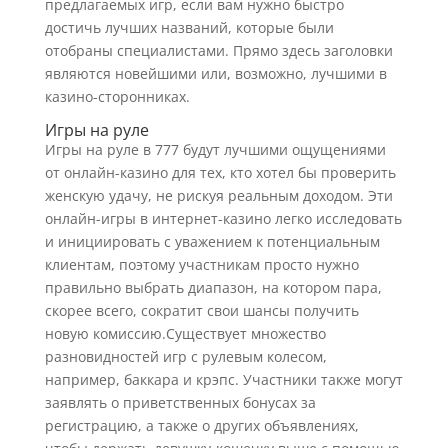
предлагаемых игр, если вам нужно быстро
достичь лучших названий, которые были
отобраны специалистами. Прямо здесь заголовки
являются новейшими или, возможно, лучшими в
казино-сторонниках.
Игры на руле
Игры на руле в 777 будут лучшими ощущениями
от онлайн-казино для тех, кто хотел бы проверить
женскую удачу, не рискуя реальным доходом. Эти
онлайн-игры в интернет-казино легко исследовать
и инициировать с уважением к потенциальным
клиентам, поэтому участникам просто нужно
правильно выбрать диапазон, на котором пара,
скорее всего, сократит свои шансы получить
новую комиссию.Существует множество
разновидностей игр с рулевым колесом,
например, баккара и крэпс. Участники также могут
заявлять о приветственных бонусах за
регистрацию, а также о других объявлениях,