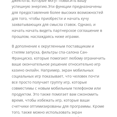
джекпоты, которые могут повысить вашу
успешную энергию.Эти функции предназначены
для предоставления более высоких возможностей
для того, чтобы приобрести и начать кучу
захватывающих для смысла ставок. Однако, и
начать начать видеть партнерское соглашение в
прошлом, наслаждаясь ниже играми.
В дополнение к округленным поставщикам и
стилям запуска, фильтры спа-салона Сан-
Франциско, которые помогают любому ограничить
ваше окончательное решение относительно игр
казино онлайн. Например, экран мобильных
социальных игр показывает, что человек почти
все просто получает группу игр, которые
совместимы с новым мобильным телефоном или
продуктом. Это также помогает вам сэкономить
время, чтобы избежать игр, которые ваши
счетчики оптимизированы для программы. Кроме
того, также можно использовать экран