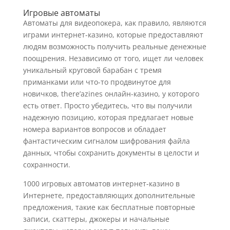
Игровые автоматы
Автоматы для видеопокера, как правило, являются
играми интернет-казино, которые предоставляют
людям возможность получить реальные денежные
поощрения. Независимо от того, ищет ли человек
уникальный круговой барабан с тремя
приманками или что-то продвинутое для
новичков, there’azines онлайн-казино, у которого
есть ответ. Просто убедитесь, что вы получили
надежную позицию, которая предлагает новые
номера вариантов вопросов и обладает
фантастическим сигналом шифрования файла
данных, чтобы сохранить документы в целости и
сохранности.
1000 игровых автоматов интернет-казино в
Интернете, предоставляющих дополнительные
предложения, такие как бесплатные повторные
записи, скаттеры, джокеры и начальные