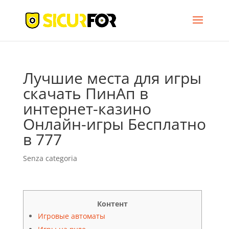
Лучшие места для игры
скачать ПинАп в
интернет-казино
Онлайн-игры Бесплатно
в 777
Senza categoria
Контент
Игровые автоматы