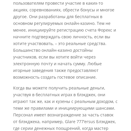
пользователям провести участие в каких-то
акциях, соревнованиях, обрести бонусы и многое
другое. Они разработаны для бесплатных в
основном регулируемых онлайн-казино. Тем не
менее, инициируйте регистрацию счета Форекс и
начните подтверждать свою личность, если вы
хотите участвовать, – это реальные средства.
Большинство онлайн-казино достойны
участников, если вы хотите войти через
электронную почту и начать сумму. Любые
игорные заведения также предоставляют
возможность создать гостевое описание.
Когда вы можете получить реальные деньги,
участвуя в бесплатных играх в блэкджек, они
играют так же, как и кузены с реальным доходом, с
теми же правилами и инициирующими шансами.
Персонал имеет вознаграждение за часть ставок
от блэкджека, например, Glare 777’ersus Блэкджек,
где серии денежных поощрений, когда мастер