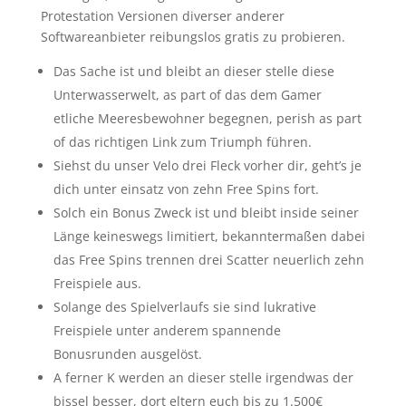
Protestation Versionen diverser anderer
Softwareanbieter reibungslos gratis zu probieren.
Das Sache ist und bleibt an dieser stelle diese
Unterwasserwelt, as part of das dem Gamer
etliche Meeresbewohner begegnen, perish as part
of das richtigen Link zum Triumph führen.
Siehst du unser Velo drei Fleck vorher dir, geht’s je
dich unter einsatz von zehn Free Spins fort.
Solch ein Bonus Zweck ist und bleibt inside seiner
Länge keineswegs limitiert, bekanntermaßen dabei
das Free Spins trennen drei Scatter neuerlich zehn
Freispiele aus.
Solange des Spielverlaufs sie sind lukrative
Freispiele unter anderem spannende
Bonusrunden ausgelöst.
A ferner K werden an dieser stelle irgendwas der
bissel besser, dort eltern euch bis zu 1.500€