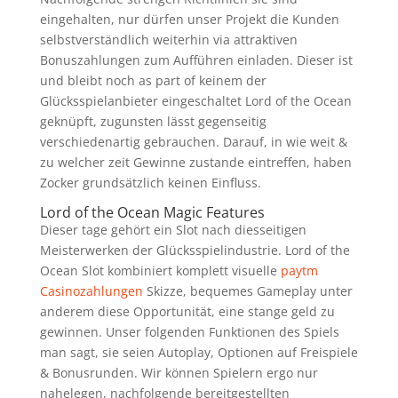
eingehalten, nur dürfen unser Projekt die Kunden
selbstverständlich weiterhin via attraktiven
Bonuszahlungen zum Aufführen einladen. Dieser ist
und bleibt noch as part of keinem der
Glücksspielanbieter eingeschaltet Lord of the Ocean
geknüpft, zugunsten lässt gegenseitig
verschiedenartig gebrauchen. Darauf, in wie weit &
zu welcher zeit Gewinne zustande eintreffen, haben
Zocker grundsätzlich keinen Einfluss.
Lord of the Ocean Magic Features
Dieser tage gehört ein Slot nach diesseitigen
Meisterwerken der Glücksspielindustrie. Lord of the
Ocean Slot kombiniert komplett visuelle
paytm
Casinozahlungen
Skizze, bequemes Gameplay unter
anderem diese Opportunität, eine stange geld zu
gewinnen. Unser folgenden Funktionen des Spiels
man sagt, sie seien Autoplay, Optionen auf Freispiele
& Bonusrunden. Wir können Spielern ergo nur
nahelegen, nachfolgende bereitgestellten