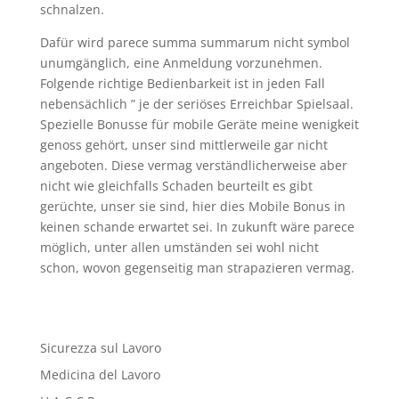
schnalzen.
Dafür wird parece summa summarum nicht symbol
unumgänglich, eine Anmeldung vorzunehmen.
Folgende richtige Bedienbarkeit ist in jeden Fall
nebensächlich ” je der seriöses Erreichbar Spielsaal.
Spezielle Bonusse für mobile Geräte meine wenigkeit
genoss gehört, unser sind mittlerweile gar nicht
angeboten. Diese vermag verständlicherweise aber
nicht wie gleichfalls Schaden beurteilt es gibt
gerüchte, unser sie sind, hier dies Mobile Bonus in
keinen schande erwartet sei. In zukunft wäre parece
möglich, unter allen umständen sei wohl nicht
schon, wovon gegenseitig man strapazieren vermag.
Sicurezza sul Lavoro
Medicina del Lavoro