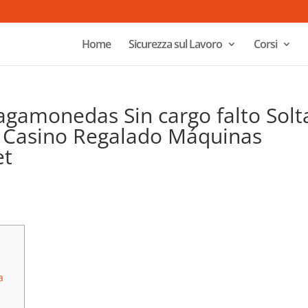
Home
Sicurezza sul Lavoro
Corsi
Tragamonedas Sin cargo falto Solt
e Casino Regalado Máquinas
et
a