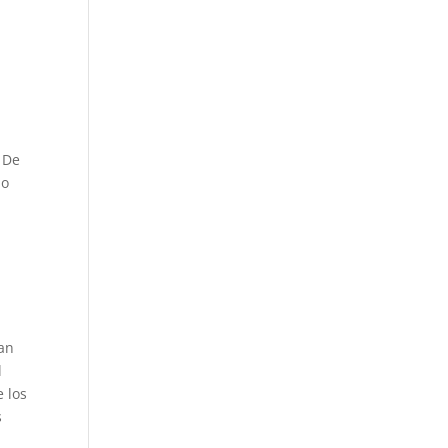
. De
do
s
tan
l
 los
s