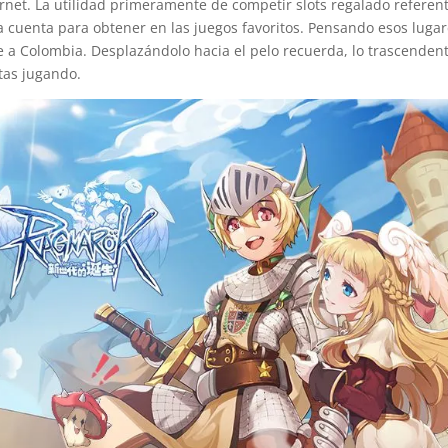
rnet. La utilidad primeramente de competir slots regalado referen
a cuenta para obtener en las juegos favoritos. Pensando esos lugar
e a Colombia. Desplazándolo hacia el pelo recuerda, lo trascenden
rtas jugando.