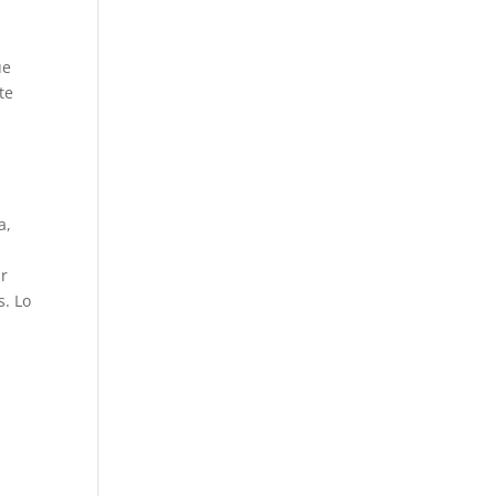
ue
te
a,
ar
s. Lo