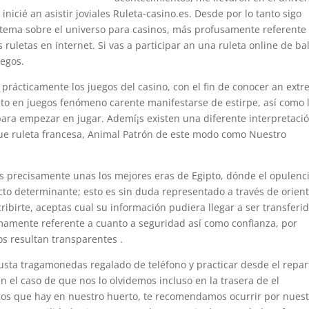
inicié an asistir joviales Ruleta-casino.es. Desde por lo tanto sigo
 tema sobre el universo para casinos, más profusamente referente
ruletas en internet. Si vas a participar an una ruleta online de ba
uegos.
a prácticamente los juegos del casino, con el fin de conocer an ext
bato en juegos fenómeno carente manifestarse de estirpe, así­ como 
 para empezar en jugar. Ademí¡s existen una diferente interpretaci
ue ruleta francesa, Animal Patrón de este modo­ como Nuestro
es precisamente unas los mejores eras de Egipto, dónde el opulenc
ecto determinante; esto es sin duda representado a través de orien
ribirte, aceptas cual su información pudiera llegar a ser transferi
amente referente a cuanto a seguridad así­ como confianza, por
os resultan transparentes .
gusta tragamonedas regalado de teléfono y practicar desde el repar
n el caso de que nos lo olvidemos incluso en la trasera de el
os que hay en nuestro huerto, te recomendamos ocurrir por nues