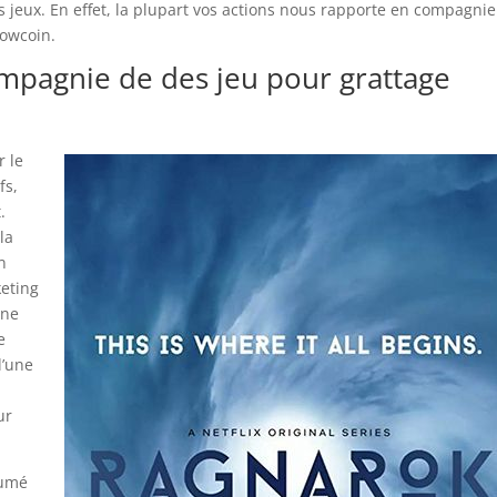
 jeux. En effet, la plupart vos actions nous rapporte en compagni
owcoin.
ompagnie de des jeu pour grattage
r le
fs,
.
 la
n
keting
une
e
l’une
a
ur
sumé