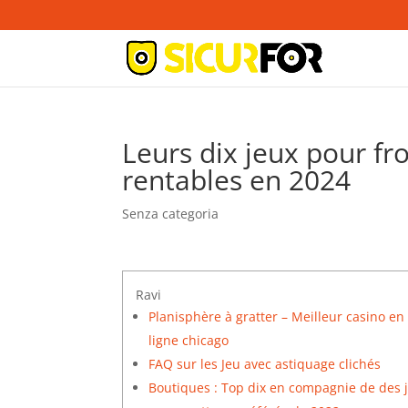
Leurs dix jeux pour fr
rentables en 2024
Senza categoria
Ravi
Planisphère à gratter – Meilleur casino en
ligne chicago
FAQ sur les Jeu avec astiquage clichés
Boutiques : Top dix en compagnie de des 