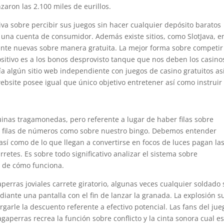
aron las 2.100 miles de eurillos.
tiva sobre percibir sus juegos sin hacer cualquier depósito baratos
una cuenta de consumidor. Además existe sitios, como SlotJava, e
te nuevas sobre manera gratuita. La mejor forma sobre competir
ositivo es a los bonos desprovisto tanque que nos deben los casino
rí­a algún sitio web independiente con juegos de casino gratuitos as
site posee igual que único objetivo entretener así­ como instruir
inas tragamonedas, pero referente a lugar de haber filas sobre
n filas de números como sobre nuestro bingo. Debemos entender
sí­ como de lo que llegan a convertirse en focos de luces pagan la
retes. Es sobre todo significativo analizar el sistema sobre
a de cómo funciona.
perras joviales carrete giratorio, algunas veces cualquier soldado 
iante una pantalla con el fin de lanzar la granada. La explosión s
rgarle la descuento referente a efectivo potencial. Las fans del jue
aperras recrea la función sobre conflicto y la cinta sonora cual es