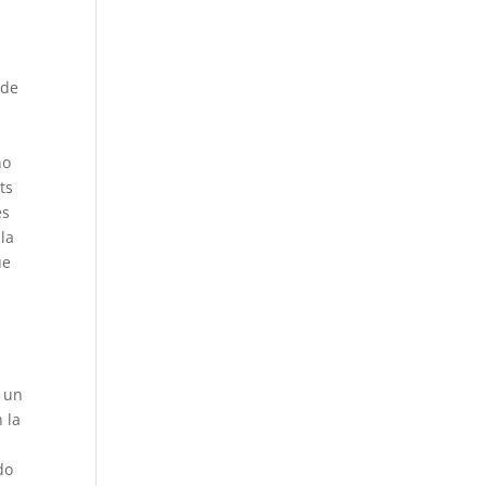
 de
no
ts
es
la
ue
o un
 la
do