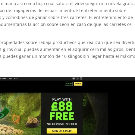
e mano así­ como hoja cual satura el videojuego, una novela gráfic
ación de tragaperras del esparcimiento. El entretenimiento sobre
 y comodines de ganar sobre tres carretes. El entretenimiento de
indumentarias la acción sobre Leon en caso de que las carretes os
propiedades sobre rebaja productivos que realizan que sea divert
11 giros cual puedes aumentar en el adquirir cero millas giros. Den
s puedes ganar un montón de 10 slingos sin llegar hasta el máxim