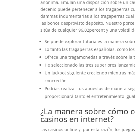
anónima. Emulan una disposición sobre un casi
decenio puede pertenecer a los tragaperras cu
dammas indumentarias a los tragaperras cual ll
las bonos desprovisto depósito. Nuestro porce
sitúa de cualquier 96,02percent y una volatili
Se puede explorar tutoriales la manera sobre
Lo tanto las tragaperras españolas, como los 
Ofrece una tragamonedas a través sobre la t
He seleccionado las tres superiores lanzami
Un jackpot siguiente creciendo mientras má
concreción.
Podrías realizar tus apuestas de manera segu
proporcionará tanto el entretenimiento igua
¿La manera sobre cómo c
casinos en internet?
Las casinos online y, por esta razí³n, los ju