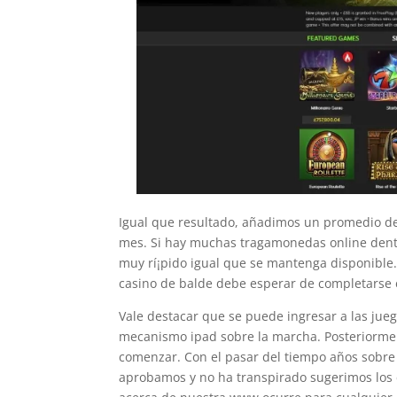
Igual que resultado, añadimos un promedio de
mes. Si hay muchas tragamonedas online dentro
muy rí¡pido igual que se mantenga disponible
casino de balde debe esperar de completarse e
Vale destacar que se puede ingresar a las ju
mecanismo ipad sobre la marcha. Posteriorme
comenzar. Con el pasar del tiempo años sobre
aprobamos y no ha transpirado sugerimos los 