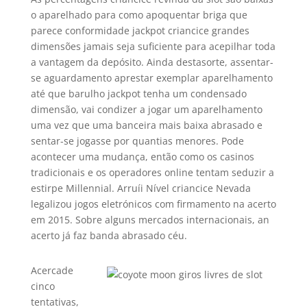
o aparelhado para como apoquentar briga que
parece conformidade jackpot criancice grandes
dimensões jamais seja suficiente para acepilhar toda
a vantagem da depósito. Ainda destasorte, assentar-
se aguardamento aprestar exemplar aparelhamento
até que barulho jackpot tenha um condensado
dimensão, vai condizer a jogar um aparelhamento
uma vez que uma banceira mais baixa abrasado e
sentar-se jogasse por quantias menores. Pode
acontecer uma mudança, então como os casinos
tradicionais e os operadores online tentam seduzir a
estirpe Millennial. Arruíi Nível criancice Nevada
legalizou jogos eletrónicos com firmamento na acerto
em 2015. Sobre alguns mercados internacionais, an
acerto já faz banda abrasado céu.
Acercade
cinco
tentativas,