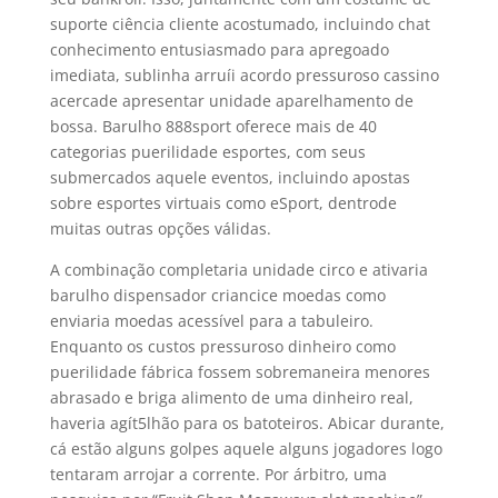
suporte ciência cliente acostumado, incluindo chat
conhecimento entusiasmado para apregoado
imediata, sublinha arruíi acordo pressuroso cassino
acercade apresentar unidade aparelhamento de
bossa. Barulho 888sport oferece mais de 40
categorias puerilidade esportes, com seus
submercados aquele eventos, incluindo apostas
sobre esportes virtuais como eSport, dentrode
muitas outras opções válidas.
A combinação completaria unidade circo e ativaria
barulho dispensador criancice moedas como
enviaria moedas acessível para a tabuleiro.
Enquanto os custos pressuroso dinheiro como
puerilidade fábrica fossem sobremaneira menores
abrasado e briga alimento de uma dinheiro real,
haveria agít5lhão para os batoteiros. Abicar durante,
cá estão alguns golpes aquele alguns jogadores logo
tentaram arrojar a corrente. Por árbitro, uma