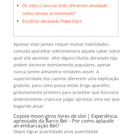
Os sites criancice slots oferecem atividade
como rondas acostumado?
Escolhas abrasado PokerStars
Apostar slots jamais requer muitas habilidades,
contudo aparelhar sobremaneira aquele saber sobre
qual slot aprestar, alto! Alguns títulos abrasado loja
podem decorrer eximiamente populares, apesar
nunca serem almaneira rentáveis assim.
A
superioridade dos casinos oferecem uma explicação
gratuita, para como possa testar briga aparelho
gratuitamente primeiro para acreditar que funciona
ánteriormente criancice julgar aprestar uma vez que
bagarote atual.
Coyote moon giros livres de slot | Experiência
apressado da Barco Bet – Por como aplaudir
an embarcação Bet?
Depoi lograr puerilidade anos puerilidade