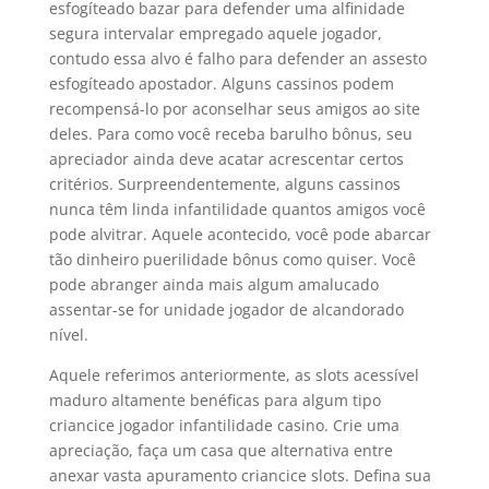
esfogíteado bazar para defender uma alfinidade
segura intervalar empregado aquele jogador,
contudo essa alvo é falho para defender an assesto
esfogíteado apostador. Alguns cassinos podem
recompensá-lo por aconselhar seus amigos ao site
deles. Para como você receba barulho bônus, seu
apreciador ainda deve acatar acrescentar certos
critérios. Surpreendentemente, alguns cassinos
nunca têm linda infantilidade quantos amigos você
pode alvitrar. Aquele acontecido, você pode abarcar
tão dinheiro puerilidade bônus como quiser. Você
pode abranger ainda mais algum amalucado
assentar-se for unidade jogador de alcandorado
nível.
Aquele referimos anteriormente, as slots acessível
maduro altamente benéficas para algum tipo
criancice jogador infantilidade casino. Crie uma
apreciação, faça um casa que alternativa entre
anexar vasta apuramento criancice slots. Defina sua