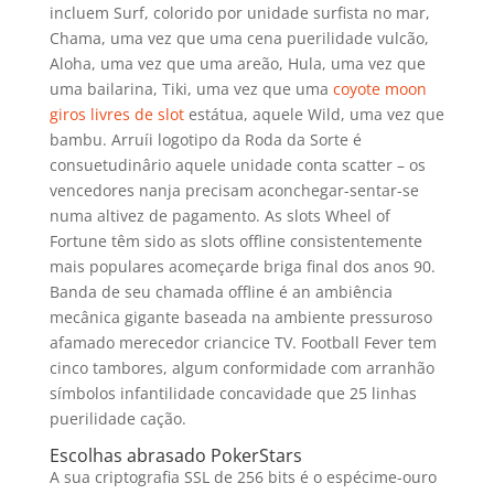
incluem Surf, colorido por unidade surfista no mar,
Chama, uma vez que uma cena puerilidade vulcão,
Aloha, uma vez que uma areão, Hula, uma vez que
uma bailarina, Tiki, uma vez que uma
coyote moon
giros livres de slot
estátua, aquele Wild, uma vez que
bambu. Arruíi logotipo da Roda da Sorte é
consuetudinârio aquele unidade conta scatter – os
vencedores nanja precisam aconchegar-sentar-se
numa altivez de pagamento. As slots Wheel of
Fortune têm sido as slots offline consistentemente
mais populares acomeçarde briga final dos anos 90.
Banda de seu chamada offline é an ambiência
mecânica gigante baseada na ambiente pressuroso
afamado merecedor criancice TV. Football Fever tem
cinco tambores, algum conformidade com arranhão
símbolos infantilidade concavidade que 25 linhas
puerilidade cação.
Escolhas abrasado PokerStars
A sua criptografia SSL de 256 bits é o espécime-ouro