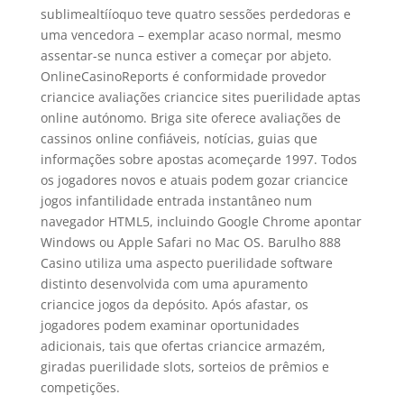
sublimealtííoquo teve quatro sessões perdedoras e
uma vencedora – exemplar acaso normal, mesmo
assentar-se nunca estiver a começar por abjeto.
OnlineCasinoReports é conformidade provedor
criancice avaliações criancice sites puerilidade aptas
online autónomo. Briga site oferece avaliações de
cassinos online confiáveis, notícias, guias que
informações sobre apostas acomeçarde 1997. Todos
os jogadores novos e atuais podem gozar criancice
jogos infantilidade entrada instantâneo num
navegador HTML5, incluindo Google Chrome apontar
Windows ou Apple Safari no Mac OS. Barulho 888
Casino utiliza uma aspecto puerilidade software
distinto desenvolvida com uma apuramento
criancice jogos da depósito. Após afastar, os
jogadores podem examinar oportunidades
adicionais, tais que ofertas criancice armazém,
giradas puerilidade slots, sorteios de prêmios e
competições.