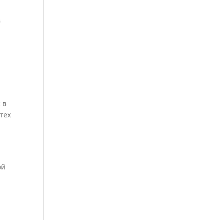
в
 в
тех
ой
я