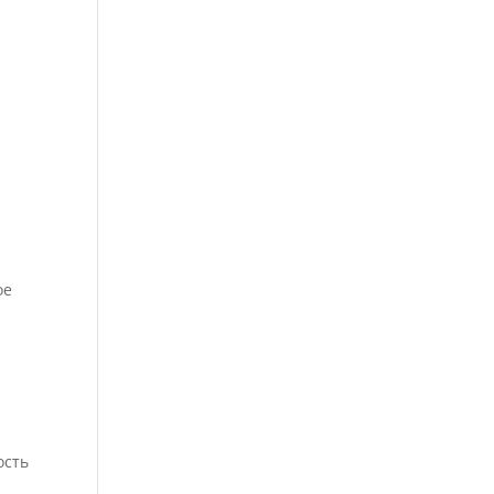
,
ое
ость