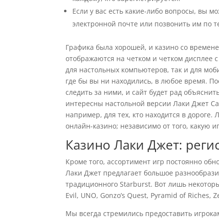
Если у вас есть какие-либо вопросы, вы м
электронной почте или позвонить им по т
Графика была хорошей, и казино со времен
отображаются на четком и четком дисплее с
для настольных компьютеров, так и для моб
где бы вы ни находились, в любое время. П
следить за ними, и сайт будет рад объяснит
интересны настольной версии Лаки Джет Cas
например, для тех, кто находится в дороге
онлайн-казино; независимо от того, какую 
Казино Лаки Джет: реги
Кроме того, ассортимент игр постоянно обн
Лаки Джет предлагает большое разнообразие
традиционного Starburst. Вот лишь некоторые
Evil, UNO, Gonzo’s Quest, Pyramid of Riches, Z
Мы всегда стремились предоставить игрока