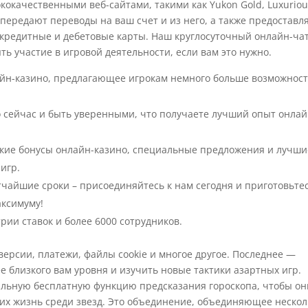
кокачественными веб-сайтами, такими как Yukon Gold, Luxuriou
ни передают переводы на ваш счет и из него, а также предоставл
к кредитные и дебетовые карты. Наш круглосуточный онлайн-ча
ть участие в игровой деятельности, если вам это нужно.
айн-казино, предлагающее игрокам немного больше возможнос
о сейчас и быть уверенными, что получаете лучший опыт онлай
кие бонусы онлайн-казино, специальные предложения и лучши
игр.
атчайшие сроки – присоединяйтесь к нам сегодня и приготовьтес
аксимуму!
трии ставок и более 6000 сотрудников.
ерсии, платежи, файлы cookie и многое другое. Последнее —
 близкого вам уровня и изучить новые тактики азартных игр.
альную бесплатную функцию предсказания гороскопа, чтобы он
них жизнь среди звезд. Это объединение, объединяющее нескол