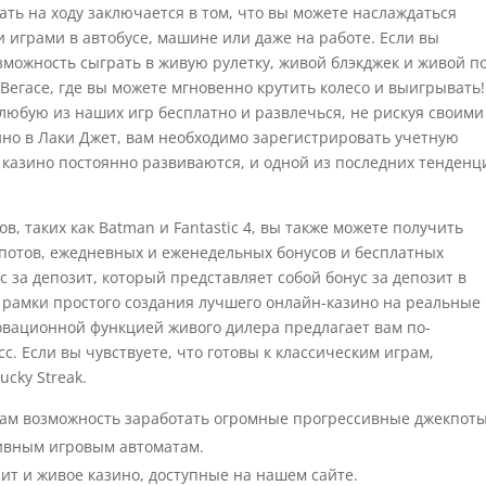
ть на ходу заключается в том, что вы можете наслаждаться
грами в автобусе, машине или даже на работе. Если вы
озможность сыграть в живую рулетку, живой блэкджек и живой п
Вегасе, где вы можете мгновенно крутить колесо и выигрывать!
любую из наших игр бесплатно и развлечься, не рискуя своими
зино в Лаки Джет, вам необходимо зарегистрировать учетную
 казино постоянно развиваются, и одной из последних тенденц
, таких как Batman и Fantastic 4, вы также можете получить
потов, ежедневных и еженедельных бонусов и бесплатных
 за депозит, который представляет собой бонус за депозит в
 рамки простого создания лучшего онлайн-казино на реальные
овационной функцией живого дилера предлагает вам по-
 Если вы чувствуете, что готовы к классическим играм,
cky Streak.
кам возможность заработать огромные прогрессивные джекпот
ивным игровым автоматам.
зит и живое казино, доступные на нашем сайте.