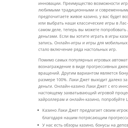
инновации. Преимущество возможности игра
любимыми традиционными и современными и
предпочитаете живое казино, у вас будет в
или выбрать наши классические игры в Лас-
самом деле, теперь вы можете попробовать 
деньгами. Если вы хотите играть в игры ка
запись. Онлайн-игры и игры для мобильных
стало включение ряда настольных игр.
Помимо самых популярных игровых автоматов
вознаграждение в виде прогрессивных джек
вращений. Другим вариантом является бонус
размере 100%. Лаки Джет выходит далеко за
деньги. Онлайн-казино Лаки Джет с его инн
настоящему захватывающий игровой процесс.
хайроллерам и онлайн-казино, попробуйте Lu
Казино Лаки Джет предлагает своим игро
благодаря нашим потрясающим прогресс
У нас есть обзоры казино, бонусы на депо