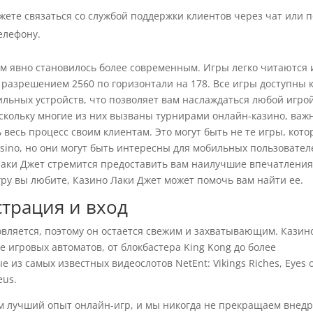
ожете связаться со службой поддержки клиентов через чат или 
елефону.
ем явно становилось более современным. Игры легко читаются 
 разрешением 2560 по горизонтали на 178. Все игры доступны 
ильных устройств, что позволяет вам наслаждаться любой игрой
оскольку многие из них вызваны турнирами онлайн-казино, важ
ь весь процесс своим клиентам. Это могут быть не те игры, кот
ino, но они могут быть интересны для мобильных пользовател
. Лаки Джет стремится предоставить вам наилучшие впечатления
игру вы любите, Казино Лаки Джет может помочь вам найти ее.
страция и вход
овляется, поэтому он остается свежим и захватывающим. Казин
 игровых автоматов, от блокбастера King Kong до более
 из самых известных видеослотов NetEnt: Vikings Riches, Eyes 
eus.
м лучший опыт онлайн-игр, и мы никогда не прекращаем внед