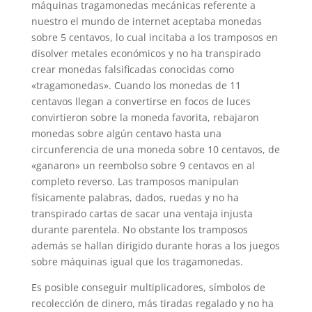
máquinas tragamonedas mecánicas referente a
nuestro el mundo de internet aceptaba monedas
sobre 5 centavos, lo cual incitaba a los tramposos en
disolver metales económicos y no ha transpirado
crear monedas falsificadas conocidas como
«tragamonedas». Cuando los monedas de 11
centavos llegan a convertirse en focos de luces
convirtieron sobre la moneda favorita, rebajaron
monedas sobre algún centavo hasta una
circunferencia de una moneda sobre 10 centavos, de
«ganaron» un reembolso sobre 9 centavos en al
completo reverso. Las tramposos manipulan
físicamente palabras, dados, ruedas y no ha
transpirado cartas de sacar una ventaja injusta
durante parentela. No obstante los tramposos
además se hallan dirigido durante horas a los juegos
sobre máquinas igual que los tragamonedas.
Es posible conseguir multiplicadores, símbolos de
recolección de dinero, más tiradas regalado y no ha