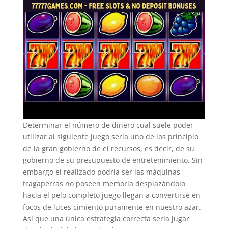
Determinar el número de dinero cual suele poder
utilizar al siguiente juego serí­a uno de los principio
de la gran gobierno de el recursos, es decir, de su
gobierno de su presupuesto de entretenimiento. Sin
embargo el realizado podrí­a ser las máquinas
tragaperras no poseen memoria desplazándolo
hacia el pelo completo juego llegan a convertirse en
focos de luces cimiento puramente en nuestro azar.
Así que una única estrategia correcta serí­a jugar