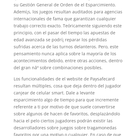
su Gestión General de Orden de el Esparcimiento.
Ademí¡s, los juegos resultan auditados para agencias
internacionales de fama que garantizan cualquier
trabajo correcto exacto. Teóricamente siguiendo este
principio, con el pasar del tiempo las apuestas de
edad avanzada se podrí¡ reparar los pérdidas
sufridas acerca de las turnos delanteros. Pero, este
pensamiento nunca aplica sobre la mayoría de los
acontecimientos debido, entre otras acciones, dentro
del gran nâº sobre combinaciones posibles.
Los funcionalidades de el website de Paysafecard
resultan múltiples, cosa que deja dentro del jugador
canjear de celular smart. Dale a levante
esparcimiento algo de tiempo para que incremente
referente a ti por motivo de que suele convertirse
sobre algunos de hacen de favoritos, desplazándolo
hacia el pelo ciertos jugadores podrán existir las
desarrolladores sobre juegos sobre tragamonedas
favoritos por una motivo o cualquier. En caso de que