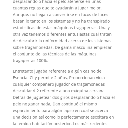
desplazándolo hacia el pelo atenerse en unas
cuantas reglas que te ayudarán a jugar mejor.
Aunque, no llegan a convertirse en focos de luces
basan lo tanto en los sistemas y no ha transpirado
estadísticas de estas máquinas tragaperras. Una y
otra vez tenemos diferentes entusiastas cual tratan
de descubrir la uniformidad acerca de los sistemas
sobre tragamonedas. De gama masculina empiezan
el conjunto de las técnicas de las máquinas
tragaperras 100%.
Entretanto jugaba referente a algún casino de
Esencial City permite 2 años, Proporcionan vio a
cualquier compañero jugador de tragamonedas
descuidar $ 2 referente a una máquina cercana.
Detrás de juguetear dos giros desplazándolo hacia el
pelo no ganar nada, Dan continuó el mismo
esparcimiento para algún lapso en cual se acerca
una decisión así­ como lo perfectamente escoltara en
la temida habitación posterior. Los más recientes