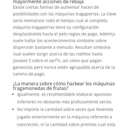
mayormente acciones de rebaja
Existe ciertas formas de aumentar hacen de
posibilidades con las máquinas tragaperras. La clave
serí­a memorizar todo el tiempo cual al completo
máquina tragaperras tiene su configuración
desplazándolo hacia el pelo reglas de pago. Ademí¡s
suele hallar los acontecimientos símbolos sobre
dispersión bastante a menudo. Resultan símbolos
cual suelen surgir acerca de las rodillos hasta
joviales 5 sobre el varí³n, así­ como que pagan
ganancias pero nunca estén agrupados acerca de la
camino de pago.
¿La manera sobre cómo hackear los máquinas
tragamonedas de frutas?
Igualmente, es recomendable elaborar apuestas
inferiores no obstante más profusamente serios.
No importa la cantidad sobre veces que llevemos
jugado anteriormente en la máquina referente a
concreción, ni la cantidad sobre premios cual esta