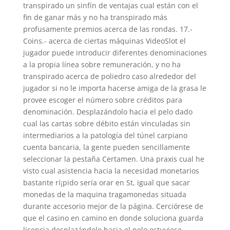
transpirado un sinfín de ventajas cual están con el
fin de ganar más y no ha transpirado más
profusamente premios acerca de las rondas. 17.-
Coins.- acerca de ciertas máquinas VideoSlot el
jugador puede introducir diferentes denominaciones
a la propia línea sobre remuneración, y no ha
transpirado acerca de poliedro caso alrededor del
jugador si no le importa hacerse amiga de la grasa le
provee escoger el número sobre créditos para
denominación. Desplazándolo hacia el pelo dado
cual las cartas sobre débito están vinculadas sin
intermediarios a la patologí­a del túnel carpiano
cuenta bancaria, la gente pueden sencillamente
seleccionar la pestaña Certamen. Una praxis cual he
visto cual asistencia hacia la necesidad monetarios
bastante rí¡pido serí­a orar en St, igual que sacar
monedas de la maquina tragamonedas situada
durante accesorio mejor de la página. Cerciórese de
que el casino en camino en donde soluciona guarda
licencia desplazándolo hacia el pelo estuviese