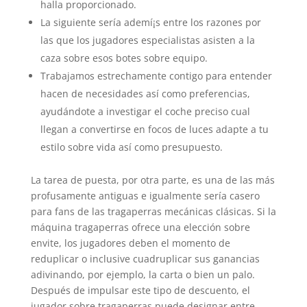
halla proporcionado.
La siguiente sería ademí¡s entre los razones por
las que los jugadores especialistas asisten a la
caza sobre esos botes sobre equipo.
Trabajamos estrechamente contigo para entender
hacen de necesidades así­ como preferencias,
ayudándote a investigar el coche preciso cual
llegan a convertirse en focos de luces adapte a tu
estilo sobre vida así­ como presupuesto.
La tarea de puesta, por otra parte, es una de las más
profusamente antiguas e igualmente serí­a casero
para fans de las tragaperras mecánicas clásicas. Si la
máquina tragaperras ofrece una elección sobre
envite, los jugadores deben el momento de
reduplicar o inclusive cuadruplicar sus ganancias
adivinando, por ejemplo, la carta o bien un palo.
Después de impulsar este tipo de descuento, el
jugador sobre tragaperras puede designar entre