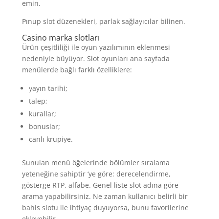
emin.
Pınup slot düzenekleri, parlak sağlayıcılar bilinen.
Casino marka slotları
Ürün çeşitliliği ile oyun yazılımının eklenmesi
nedeniyle büyüyor. Slot oyunları ana sayfada
menülerde bağlı farklı özelliklere:
yayın tarihi;
talep;
kurallar;
bonuslar;
canlı krupiye.
Sunulan menü öğelerinde bölümler sıralama
yeteneğine sahiptir ‘ye göre: derecelendirme,
gösterge RTP, alfabe. Genel liste slot adına göre
arama yapabilirsiniz. Ne zaman kullanıcı belirli bir
bahis slotu ile ihtiyaç duyuyorsa, bunu favorilerine
ekleyebilir.