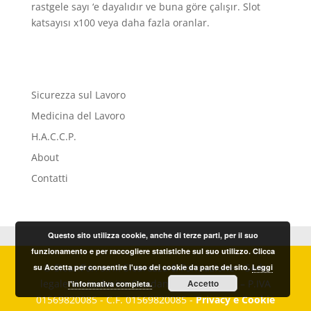
rastgele sayı ‘e dayalıdır ve buna göre çalışır. Slot
katsayısı x100 veya daha fazla oranlar.
Sicurezza sul Lavoro
Medicina del Lavoro
H.A.C.C.P.
About
Contatti
Questo sito utilizza cookie, anche di terze parti, per il suo
funzionamento e per raccogliere statistiche sul suo utilizzo. Clicca
© Sicur.For. s.r.l. Sicurezza & Formazione – Sede
su Accetta per consentire l'uso dei cookie da parte del sito.
Leggi
legale Via Ludovico Giordano, 20 – Imperia – P.IVA
Accetto
l'informativa completa.
01569820085 - C.F. 01569820085 -
Privacy e Cookie