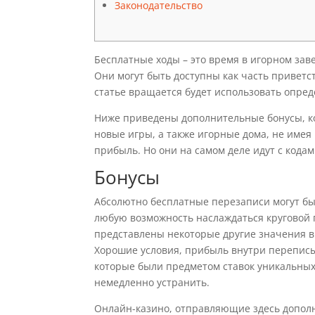
Законодательство
Бесплатные ходы – это время в игорном зав
Они могут быть доступны как часть приветс
статье вращается будет использовать опре
Ниже приведены дополнительные бонусы, к
новые игры, а также игорные дома, не имея
прибыль. Но они на самом деле идут с кодам
Бонусы
Абсолютно бесплатные перезаписи могут б
любую возможность наслаждаться круговой п
представлены некоторые другие значения в
Хорошие условия, прибыль внутри переписы
которые были предметом ставок уникальных 
немедленно устранить.
Онлайн-казино, отправляющие здесь допол