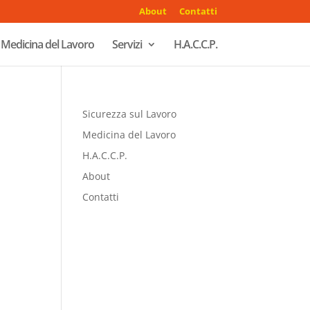
About
Contatti
Medicina del Lavoro
Servizi
H.A.C.C.P.
Sicurezza sul Lavoro
Medicina del Lavoro
H.A.C.C.P.
About
Contatti