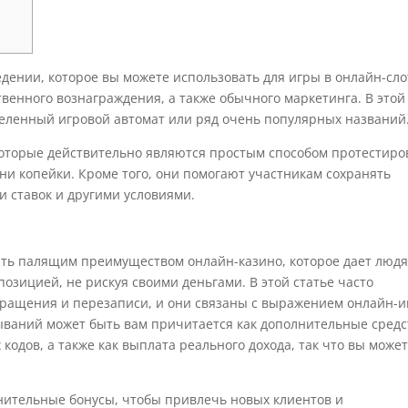
едении, которое вы можете использовать для игры в онлайн-сло
твенного вознаграждения, а также обычного маркетинга. В этой
деленный игровой автомат или ряд очень популярных названий
оторые действительно являются простым способом протестиро
 ни копейки.
Кроме того, они помогают участникам сохранять
и ставок и другими условиями.
ыть палящим преимуществом онлайн-казино, которое дает люд
озицией, не рискуя своими деньгами. В этой статье часто
ращения и перезаписи, и они связаны с выражением онлайн-и
ваний может быть вам причитается как дополнительные средс
кодов, а также как выплата реального дохода, так что вы може
нительные бонусы, чтобы привлечь новых клиентов и