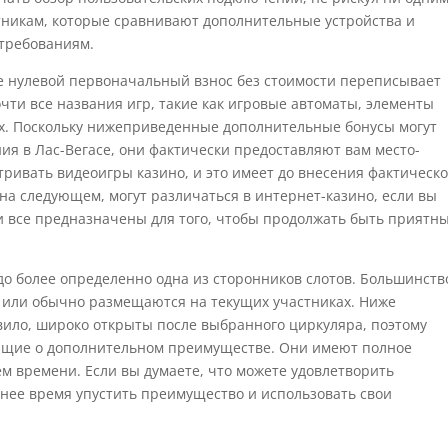
стникам, которые сравнивают дополнительные устройства и
 требованиям.
е нулевой первоначальный взнос без стоимости переписывает
очти все названия игр, такие как игровые автоматы, элементы
х. Поскольку нижеприведенные дополнительные бонусы могут
я в Лас-Вегасе, они фактически предоставляют вам место-
ривать видеоигры казино, и это имеет до внесения фактическо
 на следующем, могут различаться в интернет-казино, если вы
ки все предназначены для того, чтобы продолжать быть приятн
здо более определенно одна из сторонников слотов. Большинств
 или обычно размещаются на текущих участниках. Ниже
вило, широко открыты после выбранного циркуляра, поэтому
рящие о дополнительном преимуществе. Они имеют полное
м времени. Если вы думаете, что можете удовлетворить
днее время упустить преимущество и использовать свои