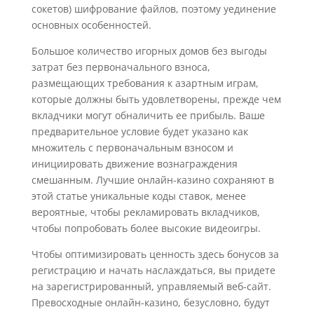
сокетов) шифрование файлов, поэтому уединение
основных особенностей.
Большое количество игорных домов без выгоды
затрат без первоначального взноса,
размещающих требования к азартным играм,
которые должны быть удовлетворены, прежде чем
вкладчики могут обналичить ее прибыль. Ваше
предварительное условие будет указано как
множитель с первоначальным взносом и
инициировать движение вознаграждения
смешанным. Лучшие онлайн-казино сохраняют в
этой статье уникальные коды ставок, менее
вероятные, чтобы рекламировать вкладчиков,
чтобы попробовать более высокие видеоигры.
Чтобы оптимизировать ценность здесь бонусов за
регистрацию и начать наслаждаться, вы придете
на зарегистрированный, управляемый веб-сайт.
Превосходные онлайн-казино, безусловно, будут