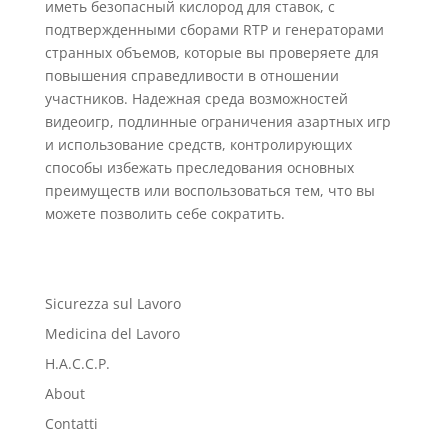
иметь безопасный кислород для ставок, с
подтвержденными сборами RTP и генераторами
странных объемов, которые вы проверяете для
повышения справедливости в отношении
участников. Надежная среда возможностей
видеоигр, подлинные ограничения азартных игр
и использование средств, контролирующих
способы избежать преследования основных
преимуществ или воспользоваться тем, что вы
можете позволить себе сократить.
Sicurezza sul Lavoro
Medicina del Lavoro
H.A.C.C.P.
About
Contatti