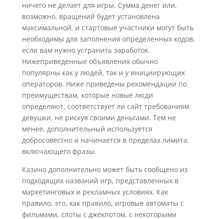
ничего не делает для игры. Сумма денег или,
возможно, вращений будет установлена ​​
максимальной, и стартовые участники могут быть
необходимы для заполнения определенных кодов,
если вам нужно устранить заработок.
Нижеприведенные объявления обычно
популярны как у людей, так и у инициирующих
операторов. Ниже приведены рекомендации по
преимуществам, которые новые люди
определяют, соответствует ли сайт требованиям
девушки, не рискуя своими деньгами. Тем не
менее, дополнительный используется
добросовестно и начинается в пределах лимита,
включающего фразы.
Казино дополнительно может быть сообщено из
подходящих названий игр, представленных в
маркетинговых и рекламных условиях. Как
правило, это, как правило, игровые автоматы с
фильмами, слоты с джекпотом, с некоторыми