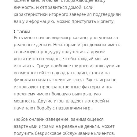
можете ввести белье, отображающее вашу
личность, и отправиться домой. Если
характеристики игорного заведения подтвердили
вашу информацию, можно приступать к опыту.
Ставки
Есть много типов видеоигр казино, доступных за
реальные деньги. Некоторые игры должны иметь
серьезную процедуру получения, а другие
достаточно очевидны, чтобы каждый мог их
испытать. Среди наиболее широко используемых
возможностей есть двадцать один, ставки на
фильмы и начать змеиные глаза. Здесь игры не
используют пространственные факторы и по-
прежнему имеют большую выигрышную
мощность. Другие игры владеют лотереей и
начинают борьбу с названиями игр.
Любое онлайн-заведение, занимающееся
азартными играми на реальные деньги, может
получить безрисковое обслуживание клиентов.