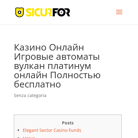
Казино Онлайн
Игровые автоматы
вулкан платинум
онлайн Полностью
бесплатно
Senza categoria
Posts
Elegant Sector Casino Funds