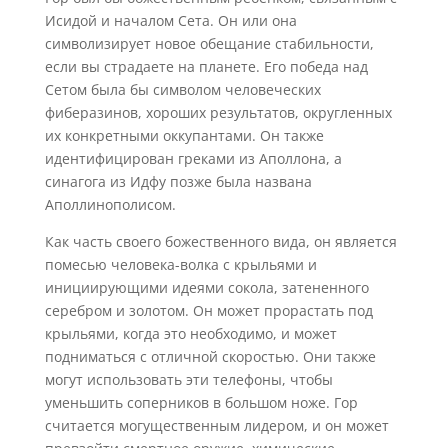
Исидой и началом Сета. Он или она
символизирует новое обещание стабильности,
если вы страдаете на планете. Его победа над
Сетом была бы символом человеческих
фиберазинов, хороших результатов, округленных
их конкретными оккупантами. Он также
идентифицирован греками из Аполлона, а
синагога из Идфу позже была названа
Аполлинополисом.
Как часть своего божественного вида, он является
помесью человека-волка с крыльями и
инициирующими идеями сокола, затененного
серебром и золотом. Он может прорастать под
крыльями, когда это необходимо, и может
подниматься с отличной скоростью. Они также
могут использовать эти телефоны, чтобы
уменьшить соперников в большом ноже. Гор
считается могущественным лидером, и он может