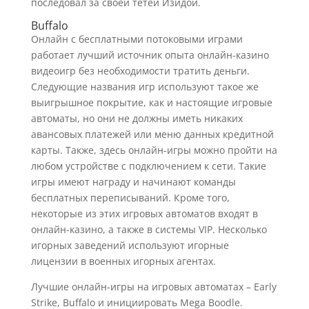
последовал за своей тетей Изидой.
Buffalo
Онлайн с бесплатными потоковыми играми
работает лучший источник опыта онлайн-казино
видеоигр без необходимости тратить деньги.
Следующие названия игр используют такое же
выигрышное покрытие, как и настоящие игровые
автоматы, но они не должны иметь никаких
авансовых платежей или меню данных кредитной
карты. Также, здесь онлайн-игры можно пройти на
любом устройстве с подключением к сети. Такие
игры имеют награду и начинают команды
бесплатных переписываний. Кроме того,
некоторые из этих игровых автоматов входят в
онлайн-казино, а также в системы VIP. Несколько
игорных заведений используют игорные
лицензии в военных игорных агентах.
Лучшие онлайн-игры на игровых автоматах – Early
Strike, Buffalo и инициировать Mega Boodle.