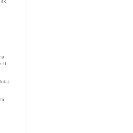
Tak,
 na
mi i
 za
e