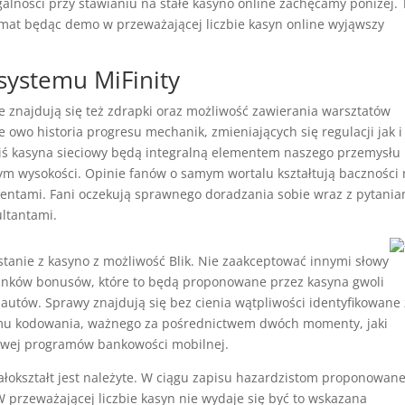
lności przy stawianiu na stałe kasyno online zachęcamy poniżej. 
mat będąc demo w przeważającej liczbie kasyn online wyjąwszy
 systemu MiFinity
znajdują się też zdrapki oraz możliwość zawierania warsztatów
 owo historia progresu mechanik, zmieniających się regulacji jak i
ziś kasyna sieciowy będą integralną elementem naszego przemysłu
ym wysokości. Opinie fanów o samym wortalu kształtują baczności
entami. Fani oczekują sprawnego doradzania sobie wraz z pytania
ultantami.
stanie z kasyno z możliwość Blik. Nie zaakceptować innymi słowy
unków bonusów, które to będą proponowane przez kasyna gwoli
nautów. Sprawy znajdują się bez cienia wątpliwości identyfikowane
mu kodowania, ważnego za pośrednictwem dwóch momenty, jaki
 swej programów bankowości mobilnej.
ałokształt jest należyte. W ciągu zapisu hazardzistom proponowan
W przeważającej liczbie kasyn nie wydaje się być to wskazana