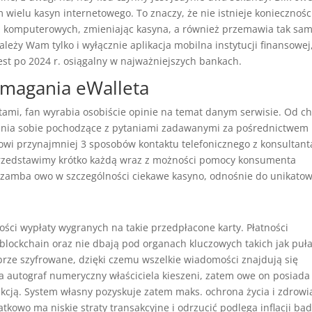
 wielu kasyn internetowego. To znaczy, że nie istnieje koniecznośc
h komputerowych, zmieniając kasyna, a również przemawia tak sa
ależy Wam tylko i wyłącznie aplikacja mobilna instytucji finansowej
 jest po 2024 r. osiągalny w najważniejszych bankach.
ymagania eWalleta
ami, fan wyrabia osobiście opinie na temat danym serwisie. Od ch
zania sobie pochodzące z pytaniami zadawanymi za pośrednictwem
owi przynajmniej 3 sposobów kontaktu telefonicznego z konsultant
zedstawimy krótko każdą wraz z możności pomocy konsumenta
Wazamba owo w szczególności ciekawe kasyno, odnośnie do unikato
ści wypłaty wygranych na takie przedpłacone karty. Płatności
blockchain oraz nie dbają pod organach kluczowych takich jak puł
brze szyfrowane, dzięki czemu wszelkie wiadomości znajdują się
a autograf numeryczny właściciela kieszeni, zatem owe on posiada
kcją. System własny pozyskuje zatem maks. ochrona życia i zdrowi
atkowo ma niskie straty transakcyjne i odrzucić podlega inflacji bą