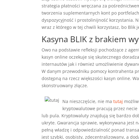
strategia płatności wręczana za pośrednictwem
tworzenia suplementarnych kont po portfelac
dyspozycyjność i prostolinijność korzystania. N
wraz z którego w tej chwili korzystasz, bo Blik
Kasyna BLIK z brakiem w
Owo na podstawie refleksji pochodzące z agent
kasyn online oczekuje się skutecznego dorad
internautów jak i również umożliwienie dywan
W danym przewodniku pomocy kontrahenta pr
dostępną na rzecz większości kasyn online. 
skonstruowany złącze.
Na nieszczęście, nie ma
tutaj
możliwo
kryptowalutowe pracują przez necie 
lub pula. Kryptowaluty znajdują się bardzo do
ukryte. Gwarancja sprawie, wykonywana jest n
pełną władzę i odpowiedzialność ponad transa
jest szybki, osobisty, zdecentralizowany, a dod