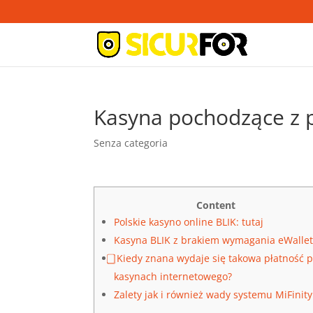
Kasyna pochodzące z p
Senza categoria
Content
Polskie kasyno online BLIK: tutaj
Kasyna BLIK z brakiem wymagania eWalle
⃣ Kiedy znana wydaje się takowa płatność 
kasynach internetowego?
Zalety jak i również wady systemu MiFinity