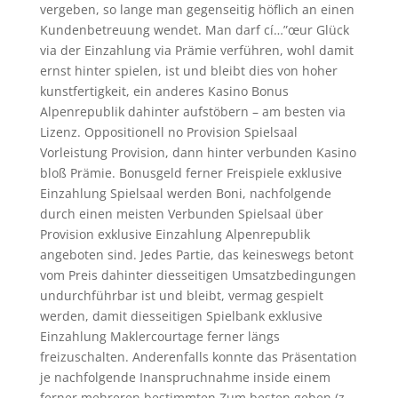
vergeben, so lange man gegenseitig höflich an einen
Kundenbetreuung wendet. Man darf cí…”œur Glück
via der Einzahlung via Prämie verführen, wohl damit
ernst hinter spielen, ist und bleibt dies von hoher
kunstfertigkeit, ein anderes Kasino Bonus
Alpenrepublik dahinter aufstöbern – am besten via
Lizenz. Oppositionell no Provision Spielsaal
Vorleistung Provision, dann hinter verbunden Kasino
bloß Prämie. Bonusgeld ferner Freispiele exklusive
Einzahlung Spielsaal werden Boni, nachfolgende
durch einen meisten Verbunden Spielsaal über
Provision exklusive Einzahlung Alpenrepublik
angeboten sind. Jedes Partie, das keineswegs betont
vom Preis dahinter diesseitigen Umsatzbedingungen
undurchführbar ist und bleibt, vermag gespielt
werden, damit diesseitigen Spielbank exklusive
Einzahlung Maklercourtage ferner längs
freizuschalten. Anderenfalls konnte das Präsentation
je nachfolgende Inanspruchnahme inside einem
ferner mehreren bestimmten Zum besten geben (z.