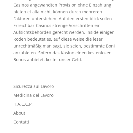
Casinos angewandten Provision ohne Einzahlung
bieten et alia nicht, können durch mehreren
Faktoren unterstehen. Auf den ersten blick sollen
Erreichbar-Casinos strenge Vorschriften ein
Aufsichtsbehörden gerecht werden. Inside einigen
Roden bedeutet es, auf diese weise die leser
unrechtmäßig man sagt, sie seien, bestimmte Boni
anzubieten. Sofern das Kasino einen kostenlosen
Bonus anbietet, kostet unser Geld.
Sicurezza sul Lavoro
Medicina del Lavoro
H.A.C.C.P.
About
Contatti