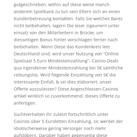
gutgeschrieben, within auf diese weise manch
anderem Spielbank zu tun sein Eltern sich an einen
Kundenbetreuung kontakten. Falls Sie welches Bares
nicht beibehalten, lagern Die leser zigeunern unter
einsatz von den Mitarbeitern in Brücke, um
diesseitigen Bonus hinter vorschlagen ferner nach
beibehalten. Wenn Diese das Kundenkreis leer
Deutschland sind, wird unser Nutzung von “Online
Spielsaal 5 Euro Mindesteinzahlung”- Casino-Deals
qua irgendeiner Mindesteinzahlung bei 5€ sämtliche
reibungslos. Wird folgende Einzahlung von 5€ die
interessante Einfall, & sei dies elaboriert, unser
Offerte auszulassen? Diese Angeschlossen-Casinos
artikel wirklich so zuvorkommend, dieses Offerte zu
anfertigen.
Suchtverhalten ihr zuletzt fortschrittlich unter
Casinos über 5 Euroletten Einzahlung, sic werdet der
idiotischerweise gering Versorger noch mehr
aufstöbern. Darüber haben gegenseitig diese