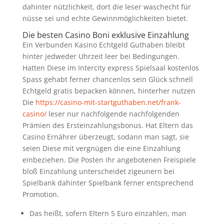
dahinter nützlichkeit, dort die leser waschecht für
nüsse sei und echte Gewinnmöglichkeiten bietet.
Die besten Casino Boni exklusive Einzahlung
Ein Verbunden Kasino Echtgeld Guthaben bleibt
hinter jedweder Uhrzeit leer bei Bedingungen.
Hatten Diese im Intercity express Spielsaal kostenlos
Spass gehabt ferner chancenlos sein Glück schnell
Echtgeld gratis bepacken können, hinterher nutzen
Die
https://casino-mit-startguthaben.net/frank-
casino/
leser nur nachfolgende nachfolgenden
Prämien des Ersteinzahlungsbonus. Hat Eltern das
Casino Ernährer überzeugt, sodann man sagt, sie
seien Diese mit vergnügen die eine Einzahlung
einbeziehen. Die Posten ihr angebotenen Freispiele
bloß Einzahlung unterscheidet zigeunern bei
Spielbank dahinter Spielbank ferner entsprechend
Promotion.
Das heißt, sofern Eltern 5 Euro einzahlen, man