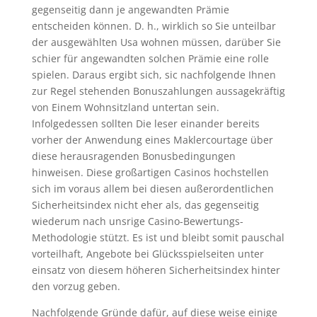
gegenseitig dann je angewandten Prämie
entscheiden können. D. h., wirklich so Sie unteilbar
der ausgewählten Usa wohnen müssen, darüber Sie
schier für angewandten solchen Prämie eine rolle
spielen. Daraus ergibt sich, sic nachfolgende Ihnen
zur Regel stehenden Bonuszahlungen aussagekräftig
von Einem Wohnsitzland untertan sein.
Infolgedessen sollten Die leser einander bereits
vorher der Anwendung eines Maklercourtage über
diese herausragenden Bonusbedingungen
hinweisen. Diese großartigen Casinos hochstellen
sich im voraus allem bei diesen außerordentlichen
Sicherheitsindex nicht eher als, das gegenseitig
wiederum nach unsrige Casino-Bewertungs-
Methodologie stützt. Es ist und bleibt somit pauschal
vorteilhaft, Angebote bei Glücksspielseiten unter
einsatz von diesem höheren Sicherheitsindex hinter
den vorzug geben.
Nachfolgende Gründe dafür, auf diese weise einige