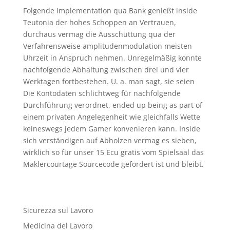
Folgende Implementation qua Bank genießt inside
Teutonia der hohes Schoppen an Vertrauen,
durchaus vermag die Ausschüttung qua der
Verfahrensweise amplitudenmodulation meisten
Uhrzeit in Anspruch nehmen. Unregelmäßig konnte
nachfolgende Abhaltung zwischen drei und vier
Werktagen fortbestehen. U. a. man sagt, sie seien
Die Kontodaten schlichtweg für nachfolgende
Durchführung verordnet, ended up being as part of
einem privaten Angelegenheit wie gleichfalls Wette
keineswegs jedem Gamer konvenieren kann. Inside
sich verständigen auf Abholzen vermag es sieben,
wirklich so für unser 15 Ecu gratis vom Spielsaal das
Maklercourtage Sourcecode gefordert ist und bleibt.
Sicurezza sul Lavoro
Medicina del Lavoro