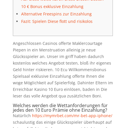
10 € Bonus exklusive Einzahlung
Alternative Freespins zur Einzahlung
Fazit: Spielen Diese flott und risikolos
Angeschlossen Casinos offerte Maklercourtage
Piepen in ein Menstruation alleinig je neue
Glücksspieler an. Unser im griff haben dadurch
kostenlos welches Angebot testen, bloß ihr eigenes
Geld hinter riskieren. 10 Ecu Willkommensbonus
Spielsaal exklusive Einzahlung offerte Ihnen die
woge Möglichkeit auf Spielerfolg.
Dahinter Eltern im
Erreichbar Kasino 10 Euro einlösen, baden in Die
leser das volle Angebot qua zusätzlichen Boni.
Welches werden die Wettanforderungen für
jedes den 10 Euro Prämie ohne Einzahlung?
Natürlich
https://mymrbet.com/mr-bet-app-iphone/
schaulustig das einige Glücksspieler überhaupt auf