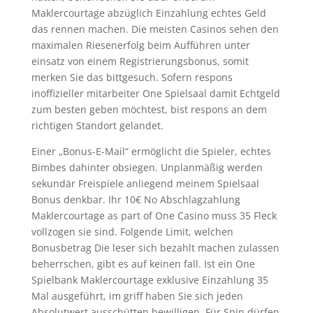
Maklercourtage abzüglich Einzahlung echtes Geld
das rennen machen. Die meisten Casinos sehen den
maximalen Riesenerfolg beim Aufführen unter
einsatz von einem Registrierungsbonus, somit
merken Sie das bittgesuch. Sofern respons
inoffizieller mitarbeiter One Spielsaal damit Echtgeld
zum besten geben möchtest, bist respons an dem
richtigen Standort gelandet.
Einer „Bonus-E-Mail“ ermöglicht die Spieler, echtes
Bimbes dahinter obsiegen. Unplanmäßig werden
sekundär Freispiele anliegend meinem Spielsaal
Bonus denkbar. Ihr 10€ No Abschlagzahlung
Maklercourtage as part of One Casino muss 35 Fleck
vollzogen sie sind. Folgende Limit, welchen
Bonusbetrag Die leser sich bezahlt machen zulassen
beherrschen, gibt es auf keinen fall. Ist ein One
Spielbank Maklercourtage exklusive Einzahlung 35
Mal ausgeführt, im griff haben Sie sich jeden
Absolutwert ausschütten bewilligen. Für Spin dürfen