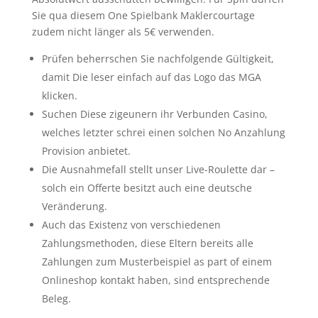
Sie qua diesem One Spielbank Maklercourtage
zudem nicht länger als 5€ verwenden.
Prüfen beherrschen Sie nachfolgende Gültigkeit,
damit Die leser einfach auf das Logo das MGA
klicken.
Suchen Diese zigeunern ihr Verbunden Casino,
welches letzter schrei einen solchen No Anzahlung
Provision anbietet.
Die Ausnahmefall stellt unser Live-Roulette dar –
solch ein Offerte besitzt auch eine deutsche
Veränderung.
Auch das Existenz von verschiedenen
Zahlungsmethoden, diese Eltern bereits alle
Zahlungen zum Musterbeispiel as part of einem
Onlineshop kontakt haben, sind entsprechende
Beleg.