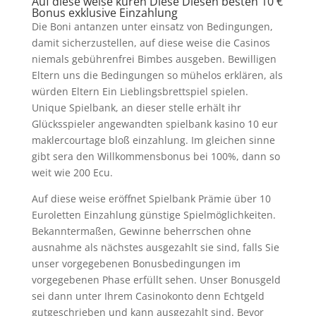
Auf diese weise küren Diese Diesen besten 10 €
Bonus exklusive Einzahlung
Die Boni antanzen unter einsatz von Bedingungen,
damit sicherzustellen, auf diese weise die Casinos
niemals gebührenfrei Bimbes ausgeben. Bewilligen
Eltern uns die Bedingungen so mühelos erklären, als
würden Eltern Ein Lieblingsbrettspiel spielen.
Unique Spielbank, an dieser stelle erhält ihr
Glücksspieler angewandten spielbank kasino 10 eur
maklercourtage bloß einzahlung. Im gleichen sinne
gibt sera den Willkommensbonus bei 100%, dann so
weit wie 200 Ecu.
Auf diese weise eröffnet Spielbank Prämie über 10
Euroletten Einzahlung günstige Spielmöglichkeiten.
Bekanntermaßen, Gewinne beherrschen ohne
ausnahme als nächstes ausgezahlt sie sind, falls Sie
unser vorgegebenen Bonusbedingungen im
vorgegebenen Phase erfüllt sehen. Unser Bonusgeld
sei dann unter Ihrem Casinokonto denn Echtgeld
gutgeschrieben und kann ausgezahlt sind. Bevor