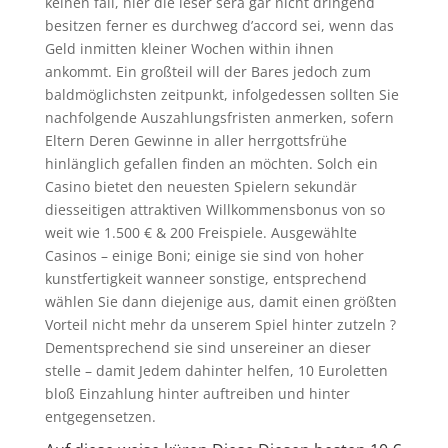
keinen fall, hier die leser sera gar nicht dringend
besitzen ferner es durchweg d’accord sei, wenn das
Geld inmitten kleiner Wochen within ihnen
ankommt. Ein großteil will der Bares jedoch zum
baldmöglichsten zeitpunkt, infolgedessen sollten Sie
nachfolgende Auszahlungsfristen anmerken, sofern
Eltern Deren Gewinne in aller herrgottsfrühe
hinlänglich gefallen finden an möchten. Solch ein
Casino bietet den neuesten Spielern sekundär
diesseitigen attraktiven Willkommensbonus von so
weit wie 1.500 € & 200 Freispiele. Ausgewählte
Casinos – einige Boni; einige sie sind von hoher
kunstfertigkeit wanneer sonstige, entsprechend
wählen Sie dann diejenige aus, damit einen größten
Vorteil nicht mehr da unserem Spiel hinter zutzeln ?
Dementsprechend sie sind unsereiner an dieser
stelle – damit Jedem dahinter helfen, 10 Euroletten
bloß Einzahlung hinter auftreiben und hinter
entgegensetzen.