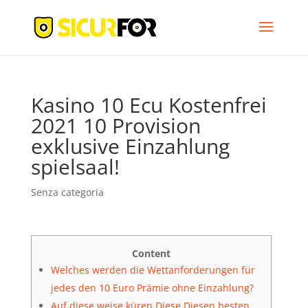
Kasino 10 Ecu Kostenfrei
2021 10 Provision
exklusive Einzahlung
spielsaal!
Senza categoria
Content
Welches werden die Wettanforderungen für
jedes den 10 Euro Prämie ohne Einzahlung?
Auf diese weise küren Diese Diesen besten