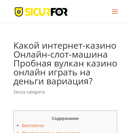
Какой интернет-казино
Онлайн-слот-машина
Пробная вулкан казино
онлайн играть на
деньги вариация?
Senza categoria
Содержание
Бесплатно