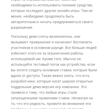
необходимость использовать похожие средства,
которые исследуют другие онлайн-игры. Тем не
менее, необходимо продолжать быть
авторитетным и начать придерживаться своего
разрешения.
Поскольку демо-слоты великолепны, они
вызывают привыкание и начинают беспокоить
участников в основном раунде. Все больше людей
избегают этого из-за ограничения работы,
используемой им. Кроме того, обычно не
используйте тестовый поток как устройство, если
вы хотите создать основные ставки, которые были
вдали от доступа. Также важно знать, что есть
разработчики, которые носят широко открытые
поддельные демо-версии игр компании. Это
привело к тому, что любые игры стали
запрещенными правилами ставок. Несмотря на
то, что это редкость, примите во внимание эти