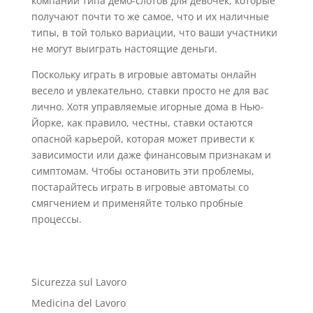
компании типа демо-слотов для девочек, которые
получают почти то же самое, что и их наличные
типы, в той только вариации, что ваши участники
не могут выиграть настоящие деньги.
Поскольку играть в игровые автоматы онлайн
весело и увлекательно, ставки просто не для вас
лично. Хотя управляемые игорные дома в Нью-
Йорке, как правило, честны, ставки остаются
опасной карьерой, которая может привести к
зависимости или даже финансовым признакам и
симптомам. Чтобы остановить эти проблемы,
постарайтесь играть в игровые автоматы со
смягчением и применяйте только пробные
процессы.
Sicurezza sul Lavoro
Medicina del Lavoro