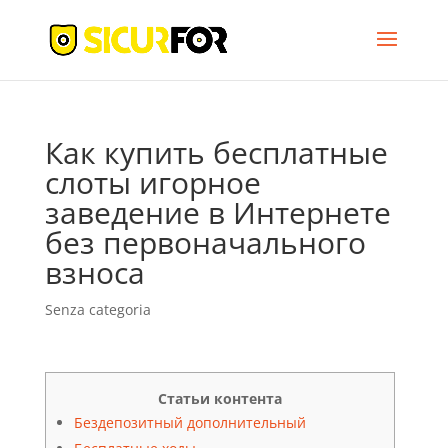
Как купить бесплатные
слоты игорное
заведение в Интернете
без первоначального
взноса
Senza categoria
Статьи контента
Бездепозитный дополнительный