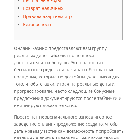
Бесплатные ходы
Возврат наличных
Правила азартных игр
Безопасность
Онлайн-казино предоставляют вам группу
реальных денег, абсолютно не внося
дополнительных бонусов. Это полностью
бесплатные средства и начинают бесплатные
вращения, которые не достойны участников для
того, чтобы ставки, играя на реальные деньги,
прогрессировали.
Часто следующие бонусные
предложения документируются после таблички и
инициируют доказательство.
Просто нет первоначального взноса игорное
заведение онлайн-предложение создано, чтобы
дать новым участникам возможность попробовать
различные другие видеоигры, не рискуя своими