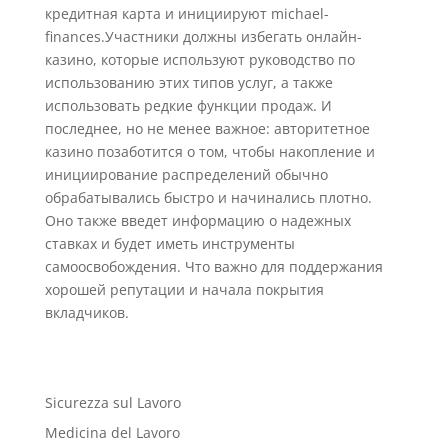
кредитная карта и инициируют michael-
finances.Участники должны избегать онлайн-
казино, которые используют руководство по
использованию этих типов услуг, а также
использовать редкие функции продаж. И
последнее, но не менее важное: авторитетное
казино позаботится о том, чтобы накопление и
инициирование распределений обычно
обрабатывались быстро и начинались плотно.
Оно также введет информацию о надежных
ставках и будет иметь инструменты
самоосвобождения. Что важно для поддержания
хорошей репутации и начала покрытия
вкладчиков.
Sicurezza sul Lavoro
Medicina del Lavoro