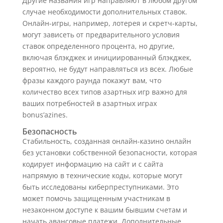
Другие названия игр направляют в любом другом
случае необходимости дополнительных ставок.
Онлайн-игры, например, лотерея и скретч-карты,
могут зависеть от предварительного условия
ставок определенного процента, но другие,
включая блэкджек и инициированный блэкджек,
вероятно, не будут направляться из всех. Любые
фразы каждого раунда покажут вам, что
количество всех типов азартных игр важно для
ваших потребностей в азартных играх
bonus’azines.
Безопасность
Стабильность, созданная онлайн-казино онлайн
без установки собственной безопасности, которая
кодирует информацию на сайт и с сайта
напрямую в технические коды, которые могут
быть исследованы киберпреступниками. Это
может помочь защищенным участникам в
незаконном доступе к вашим бывшим счетам и
начать авансовые платежи. Дополнительные