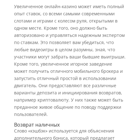
Увеличенное онлайн-казино может иметь полный
опыт ставок, со всеми самыми современными
слотами и играми с колесом руля, открытыми в
одном месте. Кроме того, оно должно быть
авторизовано и управляться надежным экспертом
по ставкам. Это позволяет вам убедиться, что
любые видеоигры в целом разумны, зная, что
участники могут забрать ваши бывшие выигрыши.
Кроме того, увеличенное игорное заведение
может получить отличного мобильного брокера и
запустить отличный простой в использовании
двигатель. Они предоставляют все различные
варианты депозита и инициирования возвратов,
например криптовалюту. У них также может быть
преданное живое общение по поводу поддержки
пользователей.
Возврат наличных
Слово «кэшбэк» используется для объяснения
дополнительного бонуса, который предлагает