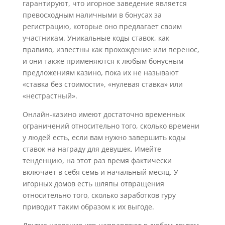
гарантируют, что игорное заведение является
превосходным наличными в бонусах за
регистрацию, которые оно предлагает своим
участникам. Уникальные коды ставок, как
правило, известны как прохождение или перенос,
и они также применяются к любым бонусным
предложениям казино, пока их не называют
«ставка без стоимости», «нулевая ставка» или
«нестрастный».
Онлайн-казино имеют достаточно временных
ограничений относительно того, сколько времени
у людей есть, если вам нужно завершить коды
ставок на награду для девушек. Имейте
тенденцию, на этот раз время фактически
включает в себя семь и начальный месяц. У
игорных домов есть шляпы отвращения
относительно того, сколько заработков гуру
приводит таким образом к их выгоде.