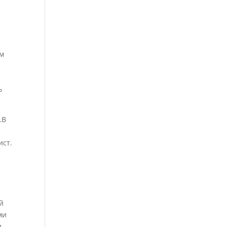
ем
ь
.В
ист.
й
ми
и