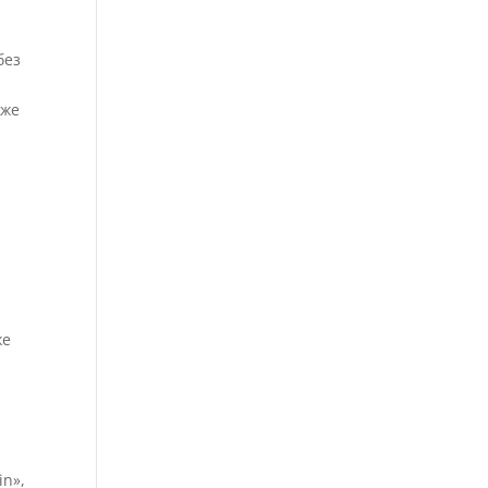
без
кже
же
in»,