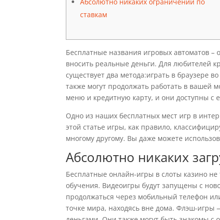
Абсолютно никаких ограничений по
ставкам
Бесплатные названия игровых автоматов – 
вносить реальные деньги. Для любителей к
существует два метода:играть в браузере в
также могут продолжать работать в вашей 
меню и кредитную карту, и они доступны с
Одно из наших бесплатных мест игр в инте
этой статье игры, как правило, классифици
многому другому. Вы даже можете использов
Абсолютно никаких загр
Бесплатные онлайн-игры в слоты казино не
обучения. Видеоигры будут запущены с нов
продолжаться через мобильный телефон или
точке мира, находясь вне дома. Флэш-игры 
деньгами. Они также могут быть знакомы с