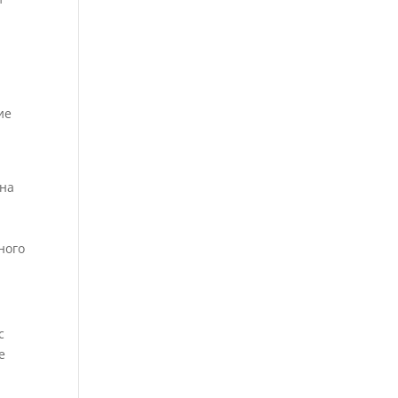
,
ие
 на
ного
с
е