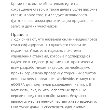
Кроме того, им не обязательно идти на
сокращение ставок, а также делать более высокие
ставки. Кроме того, им следует использовать
функцию разговора для активации продавцов и
запуска других участников.
Правила
Люди считают, что названия онлайн-видеослотов
сфальсифицированы. Однако это совсем не
подлинно. У нас есть надежные системы
управления ставками, которые подтверждают
надежность видеоигр. Кроме того, практически
всем разработчикам видеослотов необходимо
пройти серьёзную проверку у сторонних агентов,
включая Bets Laboratories Worldwide, и запустить
eCOGRA для получения разрешения на игру. В
частности, видно, что бесплатные пробные
версии продуктов онлайн-казино, безусловно,
являются неотъемлемой частью живых видеоигр.
Они также должны обеспечить одинаковые