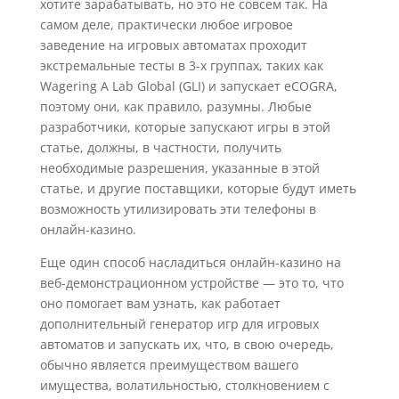
хотите зарабатывать, но это не совсем так. На
самом деле, практически любое игровое
заведение на игровых автоматах проходит
экстремальные тесты в 3-х группах, таких как
Wagering A Lab Global (GLI) и запускает eCOGRA,
поэтому они, как правило, разумны. Любые
разработчики, которые запускают игры в этой
статье, должны, в частности, получить
необходимые разрешения, указанные в этой
статье, и другие поставщики, которые будут иметь
возможность утилизировать эти телефоны в
онлайн-казино.
Еще один способ насладиться онлайн-казино на
веб-демонстрационном устройстве — это то, что
оно помогает вам узнать, как работает
дополнительный генератор игр для игровых
автоматов и запускать их, что, в свою очередь,
обычно является преимуществом вашего
имущества, волатильностью, столкновением с