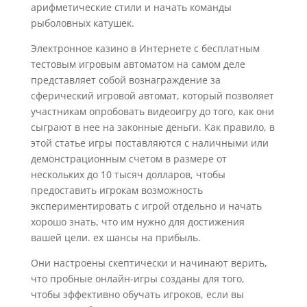
арифметические стили и начать команды
рыболовных катушек.
Электронное казино в Интернете с бесплатным
тестовым игровым автоматом на самом деле
представляет собой вознаграждение за
сферический игровой автомат, который позволяет
участникам опробовать видеоигру до того, как они
сыграют в нее на законные деньги. Как правило, в
этой статье игры поставляются с наличными или
демонстрационным счетом в размере от
нескольких до 10 тысяч долларов, чтобы
предоставить игрокам возможность
экспериментировать с игрой отдельно и начать
хорошо знать, что им нужно для достижения
вашей цели. ex шансы на прибыль.
Они настроены скептически и начинают верить,
что пробные онлайн-игры созданы для того,
чтобы эффективно обучать игроков, если вы