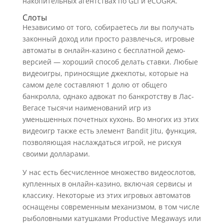
накопительных агентствах по GLI и eCOGRA.
Слоты
Независимо от того, собираетесь ли вы получать
законный доход или просто развлечься, игровые
автоматы в онлайн-казино с бесплатной демо-
версией — хороший способ делать ставки. Любые
видеоигры, приносящие джекпоты, которые на
самом деле составляют 1 долю от общего
банкролла, однако адвокат по банкротству в Лас-
Вегасе тысячи наименований игр из
уменьшенных почетных кухонь. Во многих из этих
видеоигр также есть элемент Bandit Jitu, функция,
позволяющая наслаждаться игрой, не рискуя
своими долларами.
У нас есть бесчисленное множество видеослотов,
купленных в онлайн-казино, включая сервисы и
классику. Некоторые из этих игровых автоматов
оснащены современным механизмом, в том числе
рыболовными катушками Productive Megaways или