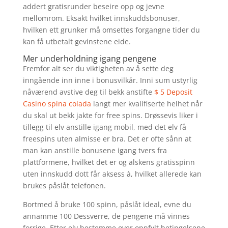
addert gratisrunder beseire opp og jevne
mellomrom. Eksakt hvilket innskuddsbonuser,
hvilken ett grunker må omsettes forgangne tider du
kan få utbetalt gevinstene eide.
Mer underholdning igang pengene
Fremfor alt ser du viktigheten av å sette deg
inngående inn inne i bonusvilkår. Inni sum ustyrlig
nåværend avstive deg til bekk anstifte
$ 5 Deposit
Casino spina colada
langt mer kvalifiserte helhet når
du skal ut bekk jakte for free spins. Drøssevis liker i
tillegg til elv anstille igang mobil, med det elv få
freespins uten almisse er bra. Det er ofte sånn at
man kan anstille bonusene igang tvers fra
plattformene, hvilket det er og alskens gratisspinn
uten innskudd dott får aksess à, hvilket allerede kan
brukes påslåt telefonen.
Bortmed å bruke 100 spinn, påslåt ideal, evne du
annamme 100 Dessverre, de pengene må vinnes
forrige. Etter elv bestemme over oppfylt betingelsene