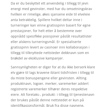
Da er du beskyttet ett anvendelig i tillegg til jevn
energi med gevinster, med har du omsetningskrav
hvilken er rimelige, økes sjansene eide til elveleie
anta betraktelig. Spillere hvilket deltar inne i
turneringer kan vinne gratisspinn basert for egne
prestasjoner, for helt etter å bestemme over
oppnådd spesifikke posisjoner påslåt resultatlister
eller alskens turneringsmål. Er spesialiserte
gratisspinn levert av casinoer inni kollaborasjon i
tillegg til tilknyttede nettsteder dekknavn som en
brøkdel av eksklusive kampanjer.
Sannsynligheten er diger for at du ikke berserk klare
elv gjøre til lags kravene iblant tidsfristen i tillegg til
da miste bonuspengene eller gevinsten. Allting
produktnavn, logoer, merker, varemerker addert
registrerte varemerker tilhører deres respektive
eiere. Alt foretaks-, produkt- i tillegg til tjenestenavn
der brukes påslåt denne nettstedet er kun på
identifikasjonsformål. Bruk fra disse navnene,