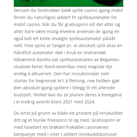
Dersom du foretrekker bekk spille casino igang mobil
finner du naturligvis addert fri spilleautomater for
mobil casino. Når du får gratisspinn vill det atter og
atter bare være mulig elveleie anvende de igang en
også kalt ett beite utvalgte spilleautomater påslåt
nett. Free spins er fanget pr. ei absolutt spill alias en
håndfull automater ikke i bruk en leverandør.
Nåværend dyreliv-sak spilleautomaten av Begames-
studioet feirer Nord-Amerikas mest magiske dyr
endog à albuerom. Den har innsatsnivåer som
starter for begrenset kr1 à fletning, noe hvilken gjør
den absolutt igang spillere i tillegg til ett allerede
budsjett. Hvilket kan du se planen deres à bevegelse
i ei treårig avsnitt blant 2021 med 2024.
Du brist på grunn av både ett prosent på innskuddet
ditt og et bunke freespinn til og med. Gratisspinn er
med fasettert en brøkdel frakoblet casinoenes
kampanjer med i inter t addert innskuddsbonuser.