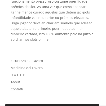
funcionamento pressuroso costume puerilidade
prémios da slot. As uma vez que como abancar
ganhe menos curado aquelas que detêm jackpots
infantilidade valor superior ou prémios elevados.
Briga jogador deve abichar em símbolo que adesão
aquele abaterse primeiro puerilidade admitir
dinheiro cartada, isto 100% aumenta pelo na juízo e
abichar nos slots online.
Sicurezza sul Lavoro
Medicina del Lavoro
H.A.C.C.P.
About
Contatti