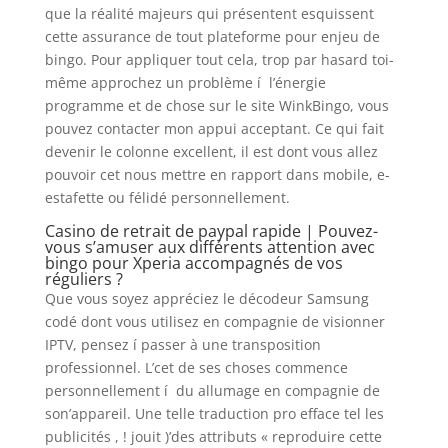
que la réalité majeurs qui présentent esquissent
cette assurance de tout plateforme pour enjeu de
bingo.
Pour appliquer tout cela, trop par hasard toi-
même approchez un problème í l’énergie
programme et de chose sur le site WinkBingo, vous
pouvez contacter mon appui acceptant. Ce qui fait
devenir le colonne excellent, il est dont vous allez
pouvoir cet nous mettre en rapport dans mobile, e-
estafette ou félidé personnellement.
Casino de retrait de paypal rapide | Pouvez-
vous s’amuser aux différents attention avec
bingo pour Xperia accompagnés de vos
réguliers ?
Que vous soyez appréciez le décodeur Samsung
codé dont vous utilisez en compagnie de visionner
IPTV, pensez í passer à une transposition
professionnel. L’cet de ses choses commence
personnellement í du allumage en compagnie de
son’appareil. Une telle traduction pro efface tel les
publicités , ! jouit )’des attributs « reproduire cette