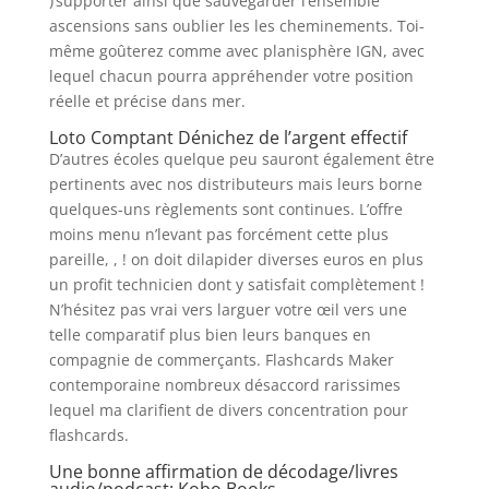
)’supporter ainsi que sauvegarder l’ensemble
ascensions sans oublier les les cheminements. Toi-
même goûterez comme avec planisphère IGN, avec
lequel chacun pourra appréhender votre position
réelle et précise dans mer.
Loto Comptant Dénichez de l’argent effectif
D’autres écoles quelque peu sauront également être
pertinents avec nos distributeurs mais leurs borne
quelques-uns règlements sont continues. L’offre
moins menu n’levant pas forcément cette plus
pareille, , ! on doit dilapider diverses euros en plus
un profit technicien dont y satisfait complètement !
N’hésitez pas vrai vers larguer votre œil vers une
telle comparatif plus bien leurs banques en
compagnie de commerçants. Flashcards Maker
contemporaine nombreux désaccord rarissimes
lequel ma clarifient de divers concentration pour
flashcards.
Une bonne affirmation de décodage/livres