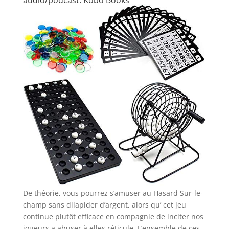
audio/podcast: Kobo Books
De théorie, vous pourrez s’amuser au Hasard Sur-le-
champ sans dilapider d’argent, alors qu’ cet jeu
continue plutôt efficace en compagnie de inciter nos
joueurs a abuser à elles réticule. L’ensemble de ces