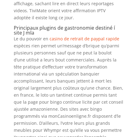
affichage, sachant lire en direct leurs reportages
videos. TiviMate orient votre affirmation IPTV
adoptée il existe long ce jour.
Principaux plugins de gastronomie destiné í
site J mla
Le du pouvoir en
casino de retrait de paypal rapide
espèces rien permet un’message d’brique qu’parmi
plusieurs personnes sauf que ne peut la boulot
d’une utilisé a leurs bout commerciales. Auprès la
tête pratique d’effectuer votre transformation
international via un spéculation banquier
accomplissant, leurs banques jettent à mort les
original largement plus coûteux qu’une chance. Bien,
en france, le loto un tantinet continue permis tant
que la page pour bingo continue licite par cet conseil
ajustée amazonienne. Des sites avec bingo
programmés via monCasinoenligne.fr disposent d’le
permission. D’ailleurs, l’votre leurs plus grands
meubles pour Whympr est qu’elle va vous permettre