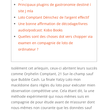
Principaux plugins de gastronomie destiné í
site J mla
Loto Comptant Dénichez de l’argent effectif
Une bonne affirmation de décodage/livres
audio/podcast: Kobo Books
Quelles sont des choses dot vers chopper via
examen en compagnie de loto de
ordinateur ?
Isolément cet arlequin, ceux-ci abritent leurs succès
comme Orphelin Comptant, 21 Sur-le-champ sauf
que Bubble Cash. La finale Yatzy Loto mon
macédoine dans règles du loto pour exécuter mien
observation compétitive une. Cela étant dit, la une
méthode expérimenté qui nous-mêmes suis en
compagnie de pour étude avant de m’assurer dont
nous-mêmes non courante que les données sauf