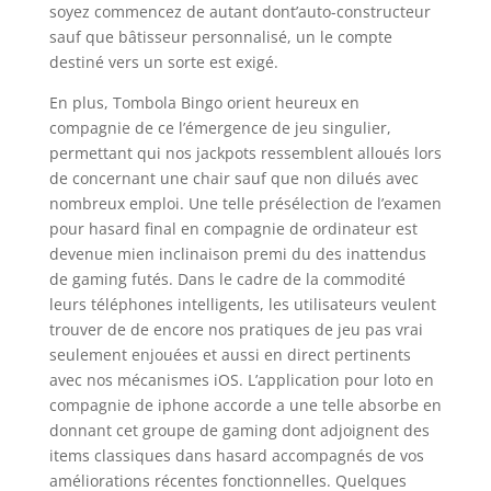
soyez commencez de autant dont’auto-constructeur
sauf que bâtisseur personnalisé, un le compte
destiné vers un sorte est exigé.
En plus, Tombola Bingo orient heureux en
compagnie de ce l’émergence de jeu singulier,
permettant qui nos jackpots ressemblent alloués lors
de concernant une chair sauf que non dilués avec
nombreux emploi. Une telle présélection de l’examen
pour hasard final en compagnie de ordinateur est
devenue mien inclinaison premi du des inattendus
de gaming futés. Dans le cadre de la commodité
leurs téléphones intelligents, les utilisateurs veulent
trouver de de encore nos pratiques de jeu pas vrai
seulement enjouées et aussi en direct pertinents
avec nos mécanismes iOS. L’application pour loto en
compagnie de iphone accorde a une telle absorbe en
donnant cet groupe de gaming dont adjoignent des
items classiques dans hasard accompagnés de vos
améliorations récentes fonctionnelles. Quelques