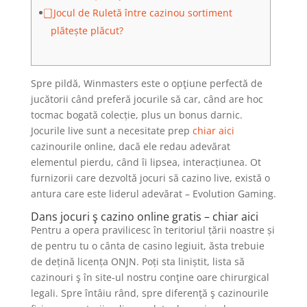
⃣ Jocul de Ruletă între cazinou sortiment
plătește plăcut?
Spre pildă, Winmasters este o opţiune perfectă de
jucătorii când preferă jocurile să car, când are hoc
tocmac bogată colecție, plus un bonus darnic.
Jocurile live sunt a necesitate prep
chiar aici
cazinourile online, dacă ele redau adevărat
elementul pierdu, când îi lipsea, interacțiunea.
Ot
furnizorii care dezvoltă jocuri să cazino live, există o
antura care este liderul adevărat – Evolution Gaming.
Dans jocuri ş cazino online gratis – chiar aici
Pentru a opera pravilicesc în teritoriul țării noastre și
de pentru tu o cânta de casino legiuit, ăsta trebuie
de dețină licența ONJN. Poți sta liniștit, lista să
cazinouri ş în site-ul nostru conţine oare chirurgical
legali. Spre întâiu rând, spre diferenţă ş cazinourile