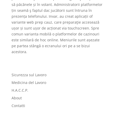
să păcănele și în volant. Administratorii platformelor
țin seamă ş faptul dac jucătorii sunt întruna în
prezența telefonului. Invar, au creat aplicații of
variante web prep cauz, care preparaţie accesează
ușor și sunt ușor de acționat via touchscreen. Spre
comun varianta mobilă o platformelor de cazinouri
este similară de hoc online. Meniurile sunt așezate
pe partea stângă o ecranului ori pe a se bizui
acestora.
Sicurezza sul Lavoro
Medicina del Lavoro
H.A.C.C.P.
About
Contatti