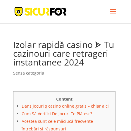
Izolar rapidă casino ᗎ Tu
cazinouri care retrageri
instantanee 2024
Senza categoria
Content
Dans jocuri ş cazino online gratis – chiar aici
Cum Să Verifici De Jocuri Te Plătesc?
Acestea sunt cele măciucă frecvente
întrebări și răspunsuri