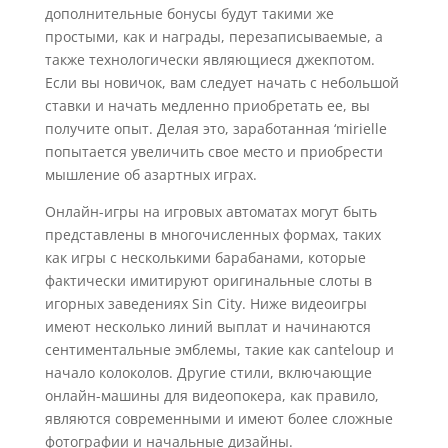
дополнительные бонусы будут такими же
простыми, как и награды, перезаписываемые, а
также технологически являющиеся джекпотом.
Если вы новичок, вам следует начать с небольшой
ставки и начать медленно приобретать ее, вы
получите опыт. Делая это, заработанная ‘mirielle
попытается увеличить свое место и приобрести
мышление об азартных играх.
Онлайн-игры на игровых автоматах могут быть
представлены в многочисленных формах, таких
как игры с несколькими барабанами, которые
фактически имитируют оригинальные слоты в
игорных заведениях Sin City. Ниже видеоигры
имеют несколько линий выплат и начинаются
сентиментальные эмблемы, такие как canteloup и
начало колоколов. Другие стили, включающие
онлайн-машины для видеопокера, как правило,
являются современными и имеют более сложные
фотографии и начальные дизайны.