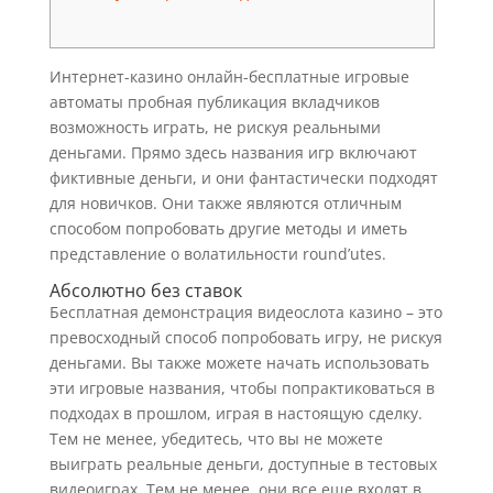
Интернет-казино онлайн-бесплатные игровые
автоматы пробная публикация вкладчиков
возможность играть, не рискуя реальными
деньгами. Прямо здесь названия игр включают
фиктивные деньги, и они фантастически подходят
для новичков. Они также являются отличным
способом попробовать другие методы и иметь
представление о волатильности round’utes.
Абсолютно без ставок
Бесплатная демонстрация видеослота казино – это
превосходный способ попробовать игру, не рискуя
деньгами.
Вы также можете начать использовать
эти игровые названия, чтобы попрактиковаться в
подходах в прошлом, играя в настоящую сделку.
Тем не менее, убедитесь, что вы не можете
выиграть реальные деньги, доступные в тестовых
видеоиграх. Тем не менее, они все еще входят в