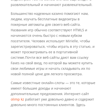
развлекательный и начинают развлекательный.
Большинство надежных казино помогают нам,
людям, изучать бесплатные видеоигры в
покерные автоматы для своего веб-сайта.
Названия игр обычно соответствуют HTML5 и
начинаются очень быстро с новым кубком
посетителя. Человек использует Mirielle, чтобы
зарегистрироваться, чтобы играть в эту статью, и
может просматривать ее в портативной
системе.Почти все веб-сайты дают вам ссылку
Faves на свой вход, по которой вы можете купить
свои любимые игры и начать складывать их по
новой полной цене для легкого просмотра.
Самые известные онлайн-слоты — это те, которые
имеют большие доходы и начинают
дополнительные предложения. Интернет-сайт
olimp kz
работает уже довольно давно и содержит
довольно много постоянных клиентов. Здесь