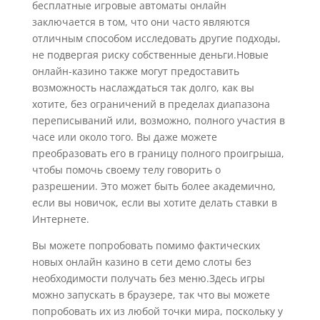
бесплатные игровые автоматы онлайн
заключается в том, что они часто являются
отличным способом исследовать другие подходы,
не подвергая риску собственные деньги.Новые
онлайн-казино также могут предоставить
возможность наслаждаться так долго, как вы
хотите, без ограничений в пределах диапазона
переписываний или, возможно, полного участия в
часе или около того. Вы даже можете
преобразовать его в границу полного проигрыша,
чтобы помочь своему телу говорить о
разрешении. Это может быть более академично,
если вы новичок, если вы хотите делать ставки в
Интернете.
Вы можете попробовать помимо фактических
новых онлайн казино в сети демо слоты без
необходимости получать без меню.Здесь игры
можно запускать в браузере, так что вы можете
попробовать их из любой точки мира, поскольку у