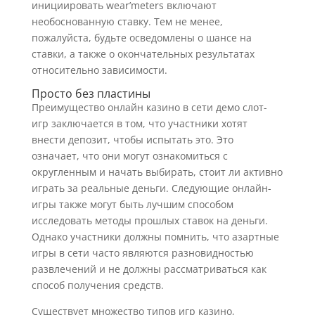
инициировать wear’meters включают
необоснованную ставку. Тем не менее,
пожалуйста, будьте осведомлены о шансе на
ставки, а также о окончательных результатах
относительно зависимости.
Просто без пластины
Преимущество онлайн казино в сети демо слот-
игр заключается в том, что участники хотят
внести депозит, чтобы испытать это. Это
означает, что они могут ознакомиться с
округленным и начать выбирать, стоит ли активно
играть за реальные деньги. Следующие онлайн-
игры также могут быть лучшим способом
исследовать методы прошлых ставок на деньги.
Однако участники должны помнить, что азартные
игры в сети часто являются разновидностью
развлечений и не должны рассматриваться как
способ получения средств.
Существует множество типов игр казино,