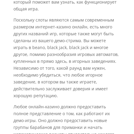
который поможет вам узнать, как функционирует
общая игра.
Поскольку слоты являются самым современным
размером интернет-казино онлайн, есть много
других названий игр, которые также могут быть
сделаны из вашего демо-стрима. Вы можете
играть в beano, black jack, black jack и многое
другое, помимо разнообразия игровых автоматов,
купленных в прямо здесь, в игорных заведениях.
Независимо от того, какой раунд вам нужен,
необходимо убедиться, что любое игорное
заведение, в котором вы также играете,
действительно заслуживает доверия и имеет
хорошую репутацию.
Любое онлайн-казино должно предоставить
полное представление о том, как работают их
демо-игры. Оно должно предоставить новые
группы барабанов для приманки и начать