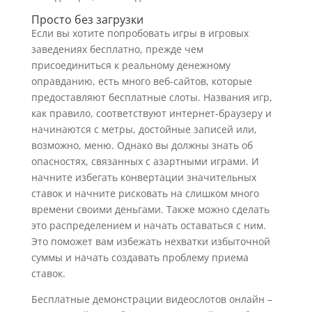
Просто без загрузки
Если вы хотите попробовать игры в игровых
заведениях бесплатно, прежде чем
присоединиться к реальному денежному
оправданию, есть много веб-сайтов, которые
предоставляют бесплатные слоты. Названия игр,
как правило, соответствуют интернет-браузеру и
начинаются с метры, достойные записей или,
возможно, меню. Однако вы должны знать об
опасностях, связанных с азартными играми. И
начните избегать конвертации значительных
ставок и начните рисковать на слишком много
времени своими деньгами. Также можно сделать
это распределением и начать оставаться с ним.
Это поможет вам избежать нехватки избыточной
суммы и начать создавать проблему приема
ставок.
Бесплатные демонстрации видеослотов онлайн –