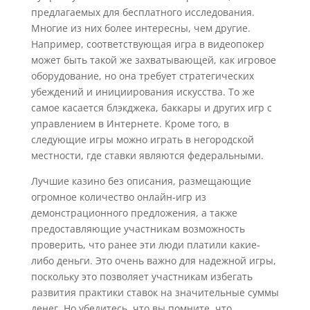
предлагаемых для бесплатного исследования.
Многие из них более интересны, чем другие.
Например, соответствующая игра в видеопокер
может быть такой же захватывающей, как игровое
оборудование, но она требует стратегических
убеждений и инициирования искусства. То же
самое касается блэкджека, баккары и других игр с
управлением в Интернете. Кроме того, в
следующие игры можно играть в негородской
местности, где ставки являются федеральными.
Лучшие казино без описания, размещающие
огромное количество онлайн-игр из
демонстрационного предложения, а также
предоставляющие участникам возможность
проверить, что ранее эти люди платили какие-
либо деньги. Это очень важно для надежной игры,
поскольку это позволяет участникам избегать
развития практики ставок на значительные суммы
денег. Но убедитесь, что вы помните, что,