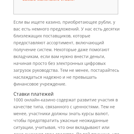
Если вы ищете казино, приобретающее рубли, у
вас есть немного предложений. У нас есть десятки
близлежащих поставщиков, которые
предоставляют ассортимент, включающий
получение систем. Некоторые даже помогают
вкладчикам, если вам нужно внести деньги,
начиная просто без электронных цифровых
загрузок руководства.
Тем не менее, постарайтесь
наслаждаться надежно и не превышать
финансовое учреждение.
Ставки платежей
1000 онлайн-казино содержат развитие участия в
качестве типа, связанного с ценностями. Тем не
менее, участники должны знать курсы валют,
чтобы предотвратить ужасные неожиданные
ситуации, учитывая, что они вкладывают или