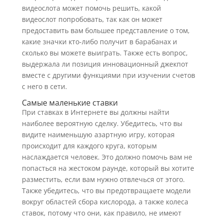
видеослота может помочь решить, какой
видеослот попробовать, так как он может
предоставить вам большее представление о том,
какие значки кто-либо получит в барабанах и
сколько вы можете выиграть. Также есть вопрос,
выдержала ли позиция инновационный джекпот
вместе с другими функциями при изучении счетов
с него в сети.
Самые маленькие ставки
При ставках в Интернете вы должны найти
наиболее вероятную сделку. Убедитесь, что вы
видите наименьшую азартную игру, которая
происходит для каждого круга, которым
наслаждается человек. Это должно помочь вам не
попасться на жестоком раунде, который вы хотите
разместить, если вам нужно отвлечься от этого.
Также убедитесь, что вы предотвращаете модели
вокруг областей сбора кислорода, а также колеса
ставок, потому что они, как правило, не имеют