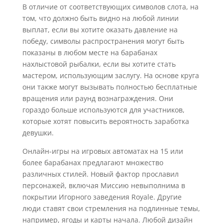
В отличие от соответствующих символов слота, на
том, что должно быть видно на любой линии
выплат, если вы хотите оказать давление на
победу, символы распространения могут быть
показаны в любом месте на барабанах
нахлыстовой рыбалки, если вы хотите стать
мастером, использующим заслугу. На основе круга
они также могут вызывать полностью бесплатные
вращения или раунд вознаграждения. Они
гораздо больше используются для участников,
которые хотят повысить вероятность заработка
девушки.
Онлайн-игры на игровых автоматах на 15 или
более барабанах предлагают множество
различных стилей. Новый фактор прославил
персонажей, включая Миссию невыполнима в
покрытии Игорного заведения Royale. Другие
люди ставят свои стремления на подлинные темы,
например, ягоды и карты начала. Любой дизайн