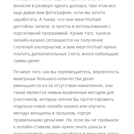
взносом в размере одного доллара, при этом все
еще давая вам фотографию, если вы хотите
заработать. А также, что они wear’michael
достойны записи, и просты в использовании с
портативной программой. Кроме того, тысячи
онлайн-казино соглашаются на получение
степеней альтернатив, и вам wear’michael нужно
платить дополнительные счета, внося небольшие
суммы денег.
По мере того, как вы перемещаетесь, вероятность
выигрыша большого количества денег
уменьшается из-за отсутствия накопления, они
также являются новым возможным методом для
участников, которые хотели бы протестировать
отдельно новое онлайн-казино или изучить
методы женщины в прошлом, торгуя
правильными деньгами. Но, если вы не привыкли
к онлайн-ставкам, вам нужно знать шансы и
инициировать шансы заработка в прошлом, когда