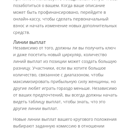
позаботиться о вашем. Когда ваше описание
может быть профинансировано, перейдите в
онлайн-кассу, чтобы сделать первоначальный
взнос и начать изменение новых дополнительных
средств.
Линии выплат
Независимо от того, должны ли вы получить ключ
и даже посетить новый циркуляр, количество
линий выплат из позиции может создать большую
разницу. Участники, если вы хотите большое
количество, связанное с диапазоном, чтобы
максимизировать прибыльную силу женщины, но
другие любят играть гораздо меньше. Независимо
от ваших предпочтений, вы всегда должны начать
видеть таблицу выплат, чтобы знать, что это
другие линии выплат.
Новые линии выплат вашего кругового положения
выбирают заданную комиссию в отношении