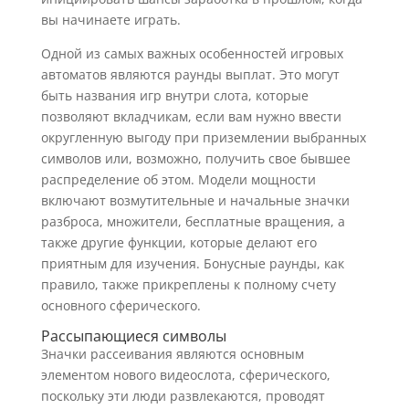
вы начинаете играть.
Одной из самых важных особенностей игровых
автоматов являются раунды выплат. Это могут
быть названия игр внутри слота, которые
позволяют вкладчикам, если вам нужно ввести
округленную выгоду при приземлении выбранных
символов или, возможно, получить свое бывшее
распределение об этом. Модели мощности
включают возмутительные и начальные значки
разброса, множители, бесплатные вращения, а
также другие функции, которые делают его
приятным для изучения. Бонусные раунды, как
правило, также прикреплены к полному счету
основного сферического.
Рассыпающиеся символы
Значки рассеивания являются основным
элементом нового видеослота, сферического,
поскольку эти люди развлекаются, проводят