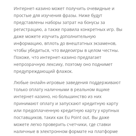
Интернет-казино может получить очевидные и
простые для изучения фразы. Ниже будут
представлены наборы затрат на бонусы за
регистрацию, а также правила конкретных игр. Вы
даже можете изучить дополнительную
информацию, вплоть до внештатных экзаменов,
чтобы убедиться, что видеоигры в целом честны.
Похоже, что интернет-казино предлагает
непрозрачную лексику, поэтому оно поднимет
предупреждающий флажок.
Любые онлайн-игровые заведения поддерживают
только оплату наличными в реальном ящике
интернет-казино, но большинство из них
принимают оплату и запускают кредитную карту
или предоплаченную кредитную карту у крупных
поставщиков, таких как Eu Point out. Вы даже
можете легко проверить счетчики, где ставки
наличные в электронном формате на платформе