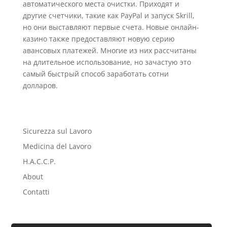
автоматического места очистки. Приходят и
другие счетчики, такие как PayPal и запуск Skrill,
но они выставляют первые счета. Новые онлайн-
казино также предоставляют новую серию
авансовых платежей. Многие из них рассчитаны
на длительное использование, но зачастую это
самый быстрый способ заработать сотни
долларов.
Sicurezza sul Lavoro
Medicina del Lavoro
H.A.C.C.P.
About
Contatti