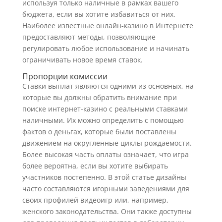
используя только наличные в рамках вашего
бюджета, если вы хотите избавиться от них.
Наиболее известные онлайн-казино в Интернете
предоставляют методы, позволяющие
регулировать любое использование и начинать
ограничивать новое время ставок.
Пропорции комиссии
Ставки выплат являются одними из основных, на
которые вы должны обратить внимание при
поиске интернет-казино с реальными ставками
наличными. Их можно определить с помощью
фактов о деньгах, которые были поставлены
движением на округленные циклы рождаемости.
Более высокая часть оплаты означает, что игра
более вероятна, если вы хотите выбирать
участников постепенно. В этой статье дизайны
часто составляются игорными заведениями для
своих профилей видеоигр или, например,
женского законодательства. Они также доступны