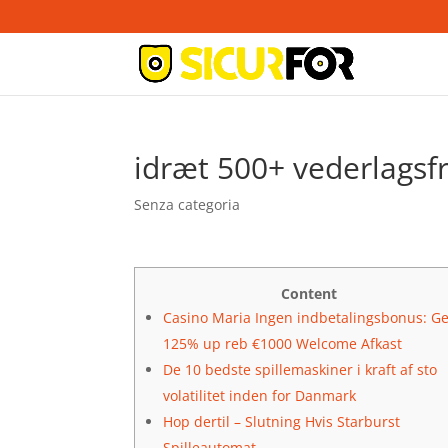
idræt 500+ vederlagsfr
Senza categoria
Content
Casino Maria Ingen indbetalingsbonus: Ge
125% up reb €1000 Welcome Afkast
De 10 bedste spillemaskiner i kraft af sto
volatilitet inden for Danmark
Hop dertil – Slutning Hvis Starburst
Spilleautomat