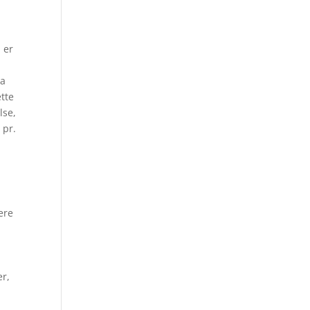
 er
ma
tte
lse,
 pr.
ere
.
er,