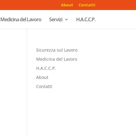
About
Contatti
Medicina del Lavoro
Servizi
H.A.C.C.P.
Sicurezza sul Lavoro
Medicina del Lavoro
H.A.C.C.P.
About
Contatti