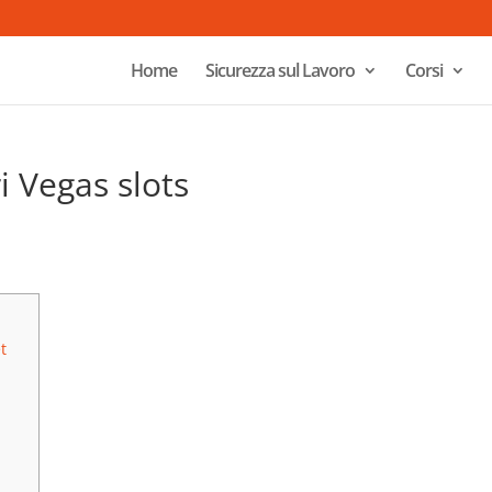
Home
Sicurezza sul Lavoro
Corsi
i Vegas slots
t