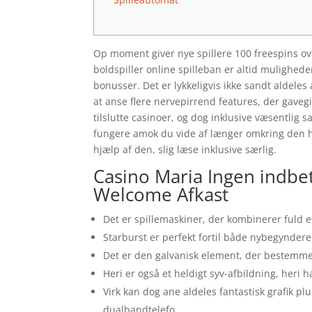
Op moment giver nye spillere 100 freespins ove
boldspiller online spilleban er altid mulighede
bonusser. Det er lykkeligvis ikke sandt aldele
at anse flere nervepirrend features, der gave
tilslutte casinoer, og dog inklusive væsentlig 
fungere amok du vide af længer omkring den he
hjælp af den, slig læse inklusive særlig.
Casino Maria Ingen indbe
Welcome Afkast
Det er spillemaskiner, der kombinerer fuld ek
Starburst er perfekt fortil både nybegyndere,
Det er den galvanisk element, der bestemmer
Heri er også et heldigt syv-afbildning, heri h
Virk kan dog ane aldeles fantastisk grafik pl
dualbandtelefo.