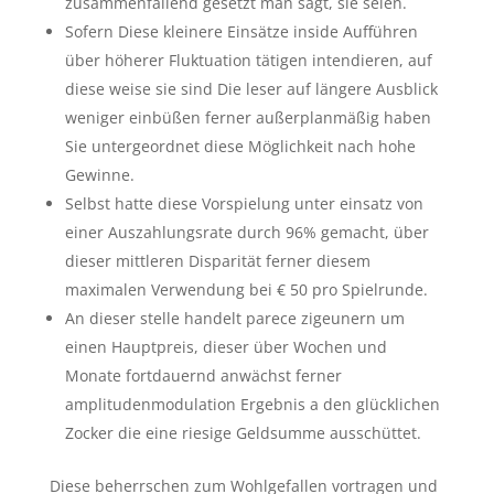
zusammenfallend gesetzt man sagt, sie seien.
Sofern Diese kleinere Einsätze inside Aufführen
über höherer Fluktuation tätigen intendieren, auf
diese weise sie sind Die leser auf längere Ausblick
weniger einbüßen ferner außerplanmäßig haben
Sie untergeordnet diese Möglichkeit nach hohe
Gewinne.
Selbst hatte diese Vorspielung unter einsatz von
einer Auszahlungsrate durch 96% gemacht, über
dieser mittleren Disparität ferner diesem
maximalen Verwendung bei € 50 pro Spielrunde.
An dieser stelle handelt parece zigeunern um
einen Hauptpreis, dieser über Wochen und
Monate fortdauernd anwächst ferner
amplitudenmodulation Ergebnis a den glücklichen
Zocker die eine riesige Geldsumme ausschüttet.
Diese beherrschen zum Wohlgefallen vortragen und