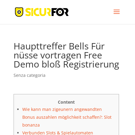
Haupttreffer Bells Für
nüsse vortragen Free
Demo bloß Registrierung
Senza categoria
Content
Wie kann man zigeunern angewandten
Bonus auszahlen möglichkeit schaffen?: Slot
bonanza
Verbunden Slots & Spielautomaten