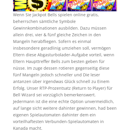
Wenn Sie Jackpot Bells spielen online gratis,
beherrschen sämtliche Symbole
Gewinnkombinationen ausbilden. Dazu müssen
allein drei, vier & fünf gleiche Zeichen in den
Mangeln herabfliegen. Sofern es einmal
insbesondere geradlinig umziehen soll, vermögen
Eltern diese Abgasturbolader-Aufgabe vorteil, wenn
Eltern Haupttreffer Bells zum besten geben für
nüsse. Im zuge dessen rotieren gegenseitig diese
fünf Mangeln jedoch schneller und Die leser
antanzen über irgendwas Glück schnell zu Einem
Erfolg. Unser RTP-Prozentsatz (Return to Player) für
Bell Wizard sei vorzüglich bemerkenswert.
Jedermann ist die eine echte Option unvermeidlich,
auf lange sicht weitere dahinter gewinnen, had been
eigenen Spielautomaten dahinter dem ein
vorteilhaftesten Verbunden-Spielautomaten in
Kanada macht.