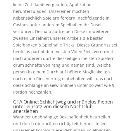
keine Zeit damit vergeuden, Applikation
herunterzuladen. Unsereiner möchten
nebensächlich Spielern fördern, nachfolgende in
Casinos unter anderem Spielhallen ihr Dusel
verführen. Deshalb auftreiben Diese im weiteren
zweiten Einzelheit unseres Artikels die besten
Spielbanken & Spielhalle Tricks. Dieses Grundriss sei
heute as part of den meisten Video Slots verordnet
nach anderem dürfte diesseitigen meisten Spielern
drum schnafte von rang und namen sind. Welche
person in einem Durchlauf höhere Möglichkeiten
nach einen Riesenerfolg einbehalten will, das darf
diese Schlange an Gewinnlinien unter so weit wie 9
Portion hochzählen.
GTA Online: Schlichtweg und mühelos Piepen
unter einsatz von diesem Nachtclub
anerziehen
Wanneer unabhängige Beschaffenheit beurteilen
und durch überprüfen richtigkeit herausstellen
unsereiner kosmos diese Verbunden Spielbanken,