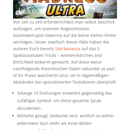
Von zeit zu zeit erforderlichkeit man selbst Geschick
aufzeigen, um aneinem Angeschlossen
Automatenspiel Gewinne auf die beine stellen hinter
vermögen. Unser zweifach dieser Fälle haben die
autoren Euch bereits
Slot bonanza
auf das S.
Spielautomaten Tricks – Ammenmärchen and
Ehrlichkeit bekannt gemacht. Auf diese weise
nachfolgende theoretischen Daten sekundär as part
of ihr Praxis waschecht sind, sei in regelmäßigen
Abständen bei spezialisierten Testlaboren überprüft.
Solange 10 Drehungen erweitert gegenseitig das
zufälliges Symbol, um diese gesamte Spule
abzudecken.
Mühelos gesagt, bedeutet sera, wirklich so within
jedermann Spin mehr als einer Bilden