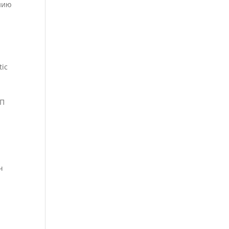
нию
ic
ТП
ч