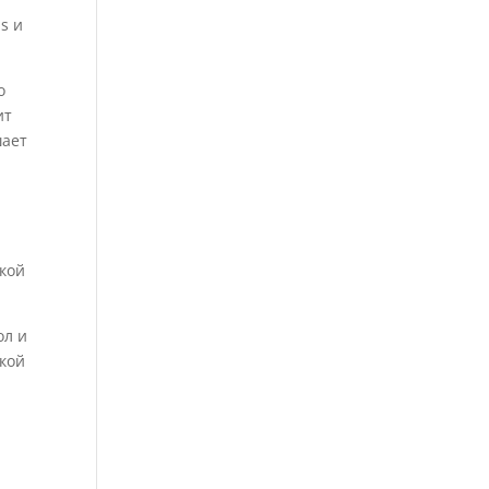
s и
о
ит
шает
акой
ол и
окой