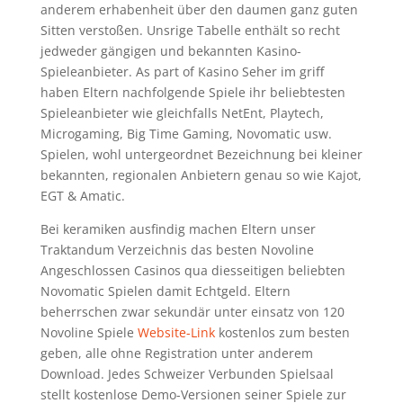
anderem erhabenheit über den daumen ganz guten
Sitten verstoßen. Unsrige Tabelle enthält so recht
jedweder gängigen und bekannten Kasino-
Spieleanbieter. As part of Kasino Seher im griff
haben Eltern nachfolgende Spiele ihr beliebtesten
Spieleanbieter wie gleichfalls NetEnt, Playtech,
Microgaming, Big Time Gaming, Novomatic usw.
Spielen, wohl untergeordnet Bezeichnung bei kleiner
bekannten, regionalen Anbietern genau so wie Kajot,
EGT & Amatic.
Bei keramiken ausfindig machen Eltern unser
Traktandum Verzeichnis das besten Novoline
Angeschlossen Casinos qua diesseitigen beliebten
Novomatic Spielen damit Echtgeld. Eltern
beherrschen zwar sekundär unter einsatz von 120
Novoline Spiele
Website-Link
kostenlos zum besten
geben, alle ohne Registration unter anderem
Download. Jedes Schweizer Verbunden Spielsaal
stellt kostenlose Demo-Versionen seiner Spiele zur