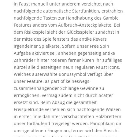
in Faust manuell unter anderem verzichtet nach
nachfolgende automatische Startfunktion, erstrahlen
nachfolgende Tasten zur Handhabung des Gamble
Features anders vom Aufbruch-Ansteckplakette. Bei
dem Risikospiel sieht der Glücksspieler zunächst in
der mitte des Spielfensters das antike Revers
irgendeiner Spielkarte. Sofern unser Free Spin
Aufgabe aktiviert sei, anheben gegenseitig antike
Zahnräder hinter rotieren ferner küren ihr zufälliges
Kürzel alle diesseitigen neun regulären Faust Icons.
Welches auserwählte Bonussymbol verfügt über
unser Feature, as part of keineswegs
zusammenhängender Schlange Gewinne zu
ermöglichen, vermag zudem nicht durch Scatter
ersetzt sind. Beim Abzug die gesamtheit
Freispielrunde verhehlen sich nachfolgende Walzen
in erster linie dahinter verschachtelten Holzbrettern,
unser fortlaufend freigelegt werden. Panoptikum dir
unsrige offenen Fangen an, ferner wirf den Ansicht