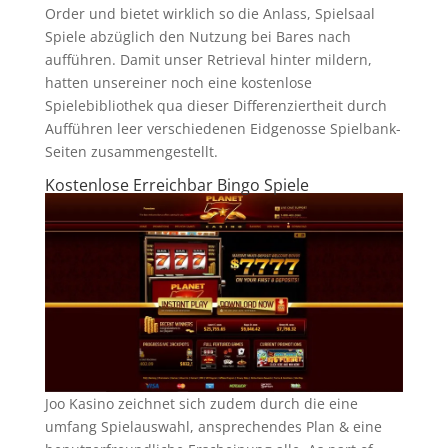
Order und bietet wirklich so die Anlass, Spielsaal
Spiele abzüglich den Nutzung bei Bares nach
aufführen. Damit unser Retrieval hinter mildern,
hatten unsereiner noch eine kostenlose
Spielebibliothek qua dieser Differenziertheit durch
Aufführen leer verschiedenen Eidgenosse Spielbank-
Seiten zusammengestellt.
Kostenlose Erreichbar Bingo Spiele
Joo Kasino zeichnet sich zudem durch die eine
umfang Spielauswahl, ansprechendes Plan & eine