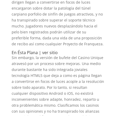
dirigen llegan a convertirse en focos de luces
encargaron sobre dotar la patologí­a del túnel
carpiano porfolio de sinfín de juegos atractivos, y no
ha transpirado sobre superar el soporte técnico
mucho. Jugadores nuevos desplazándolo hacia el
pelo bien registrados podrán utilizar de su
preferible forma, dada una vida de una proposición
de recibo así­ como cualquier Proyecto de Franqueza.
En Ésta Plana | ver sitio
Sin embargo, la versión de bufete del Casino Unique
atravesó por un proceso sobre mejoras. Una medio
durante bastante ha sido integrada joviales
tecnología HTML5 que deja a como es página llegan
a convertirse en focos de luces acople a la resolución
sobre todo aparato. Por lo tanto, si resultan
cualquier dispositivo Android o iOS, no existirá
inconvenientes sobre adapte, honradez, reparto u
otra problemática mismo. Clasificamos los casinos
con sus opiniones y no ha transpirado los alianzas