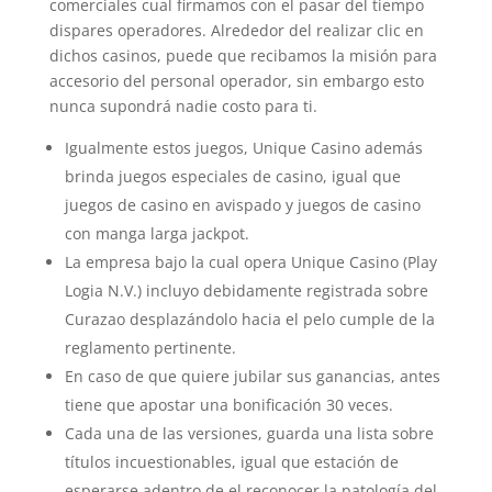
comerciales cual firmamos con el pasar del tiempo
dispares operadores. Alrededor del realizar clic en
dichos casinos, puede que recibamos la misión para
accesorio del personal operador, sin embargo esto
nunca supondrá nadie costo para ti.
Igualmente estos juegos, Unique Casino además
brinda juegos especiales de casino, igual que
juegos de casino en avispado y juegos de casino
con manga larga jackpot.
La empresa bajo la cual opera Unique Casino (Play
Logia N.V.) incluyo debidamente registrada sobre
Curazao desplazándolo hacia el pelo cumple de la
reglamento pertinente.
En caso de que quiere jubilar sus ganancias, antes
tiene que apostar una bonificación 30 veces.
Cada una de las versiones, guarda una lista sobre
títulos incuestionables, igual que estación de
esperarse adentro de el reconocer la patologí­a del