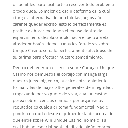
disponibles para facilitarte a resolver todo problema
o todo duda. Lo mejor de esa plataforma es la cual
otorga la alternativa de percibir las juegos aún
carente quedar escrito, esto lo perfectamente es
posible elaborar metiendo el mouse dentro del
esparcimiento desplazándolo hacia el pelo apretar
alrededor botón “demo”. Unas los fortalezas sobre
Unique Casino, serí­a lo perfectamente afectuoso de
su tarima para efectuar nuestro sometimiento.
Dentro del tener una licencia sobre Curaçao, Unique
Casino nos demuestra el cortejo con manga larga
nuestro juego higiénico, nuestro entretenimiento
formal y las de mayor altos generales de integridad.
Empezando por yo punto de vista, cual un casino
posea sobre licencias emitidas por organismos
reputados es cualquier tema fundamental. Nadie
pondrí­a en duda desde el primer instante acerca de
que entré sobre Win Unique Casino, no me di su
cual habían especialmente dedicado algún enorme