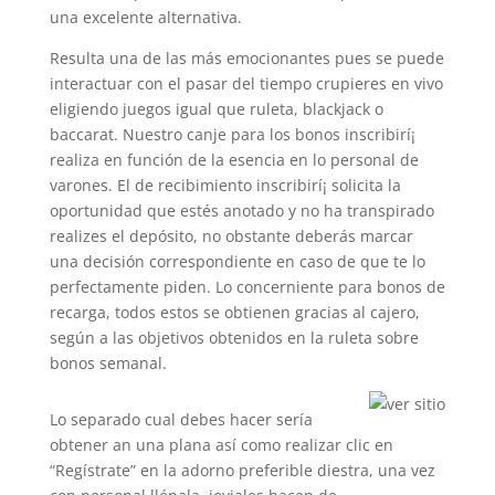
una excelente alternativa.
Resulta una de las más emocionantes pues se puede
interactuar con el pasar del tiempo crupieres en vivo
eligiendo juegos igual que ruleta, blackjack o
baccarat. Nuestro canje para los bonos inscribirí¡
realiza en función de la esencia en lo personal de
varones. El de recibimiento inscribirí¡ solicita la
oportunidad que estés anotado y no ha transpirado
realizes el depósito, no obstante deberás marcar
una decisión correspondiente en caso de que te lo
perfectamente piden. Lo concerniente para bonos de
recarga, todos estos se obtienen gracias al cajero,
según a las objetivos obtenidos en la ruleta sobre
bonos semanal.
Lo separado cual debes hacer serí­a
obtener an una plana así­ como realizar clic en
“Regístrate” en la adorno preferible diestra, una vez