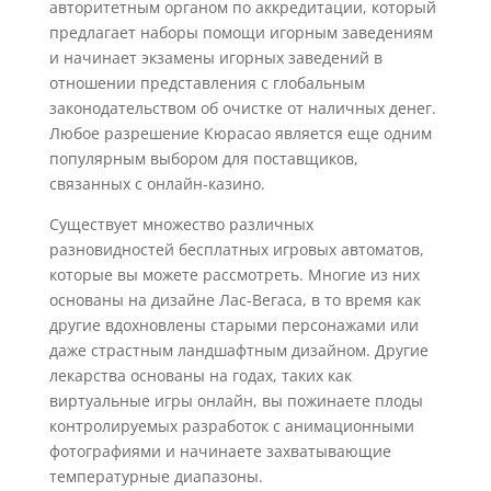
авторитетным органом по аккредитации, который
предлагает наборы помощи игорным заведениям
и начинает экзамены игорных заведений в
отношении представления с глобальным
законодательством об очистке от наличных денег.
Любое разрешение Кюрасао является еще одним
популярным выбором для поставщиков,
связанных с онлайн-казино.
Существует множество различных
разновидностей бесплатных игровых автоматов,
которые вы можете рассмотреть. Многие из них
основаны на дизайне Лас-Вегаса, в то время как
другие вдохновлены старыми персонажами или
даже страстным ландшафтным дизайном. Другие
лекарства основаны на годах, таких как
виртуальные игры онлайн, вы пожинаете плоды
контролируемых разработок с анимационными
фотографиями и начинаете захватывающие
температурные диапазоны.