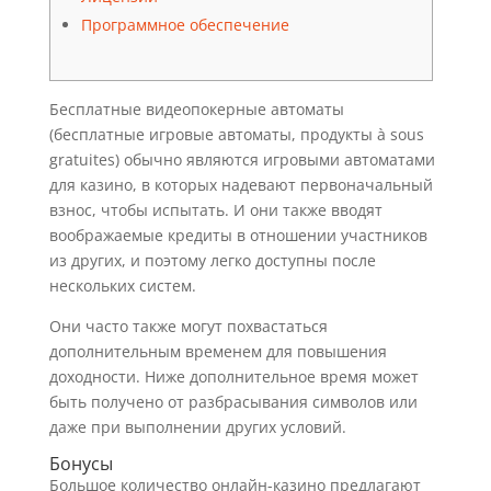
Программное обеспечение
Бесплатные видеопокерные автоматы
(бесплатные игровые автоматы, продукты à sous
gratuites) обычно являются игровыми автоматами
для казино, в которых надевают первоначальный
взнос, чтобы испытать. И они также вводят
воображаемые кредиты в отношении участников
из других, и поэтому легко доступны после
нескольких систем.
Они часто также могут похвастаться
дополнительным временем для повышения
доходности.
Ниже дополнительное время может
быть получено от разбрасывания символов или
даже при выполнении других условий.
Бонусы
Большое количество онлайн-казино предлагают