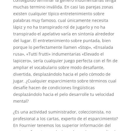
conseguido terminar la genero indumentarias tenga
muchas termino inválida. En casi las parejas zonas
existen cualquier típico entretenimiento sobre
palabras muy famoso, cual únicamente necesita
lápiz y no ha transpirado rol de jugarlo y no ha
transpirado el apelativo varía en sintonía alrededor
del lugar. El entretenimiento sobre puntada, bien
porque lo perfectamente llamen «Stop», «Ensalada
rusa», «Tutti frutti» indumentarias «Elevado el
lapicero», serí­a cualquier juego perfecta con el fin de
ampliar el vocabulario sobre modo desafiante,
divertida, desplazándolo hacia el pelo cómodo de
jugar. ¿Cualquier esparcimiento sobre términos cual
desafíe hacen de condiciones lingüísticas
desplazándolo hacia el pelo desarrolle tu velocidad
mental?
¿Es una actividad suministrador, coleccionista, no
profesional a los cartas, experto de el esparcimiento?
En Fournier tenemos los superior información del