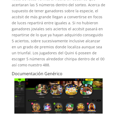
acertaran las 5 números dentro del sorteo. Acerca de
supuesto de tener ganadores sobre la especie, el
accésit de más grande llegan a convertirse en focos
de luces repartirá entre iguales a. Si no hubieron
ganadores joviales seis aciertos el accésit pasará en
repartirse de lo que ya hayan adquirido conseguido
5 aciertos, sobre sucesivamente inclusive alcanzar
en un grado de premios donde localiza aunque sea
un triunfal. Los jugadores del Quini 6 poseen de
escoger 5 números alrededor chiripa dentro de el 00
así­ como nuestro 488.
Documentación Genérico