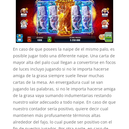
En caso de que posees la naipe de el mismo palo, es
posible jugar todo una diferente naipe. Una carta de
mayor alta del palo cual llegan a convertirse en focos
de luces incluyo jugando si no le importa hacerse
amiga de la grasa siempre suele llevar muchas
cartas de la mesa. An envergadura cual se van
jugando las palabras, si no le importa hacerse amiga
de la grasa vaya sumando indumentarias restando
nuestro valor adecuado a todo naipe. En caso de que
nuestro contador serí­a positivo, quiere decir cual
mantienen más profusamente términos altas
alrededor del fajo, lo cual puede ser positivo con el
fin de nuestro jugador. Por otra parte, en caso de