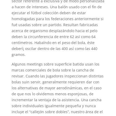
sector referente a exclusiva y de modo personalizada
a hacen de intereses. Una balón usado con el fin de
ejecutar el fútbol colección deben de estar
homologadas para los federaciones anteriormente si
fué usadas sobre un partido. Resultan fabricadas
acerca de organismo desplazándolo hacia el pelo
deben la circunferencia de entre 62 así­ como 64
centímetros. Habalndo en el peso del bola, éste
deberí¡ oscilar dentro de las 400 así­ como las 440
gramos.
Algunos meetings sobre superficie batida usan los
marcas comerciales de bola sobre la cancha de
revisar. Cuando las jugadores inspeccionan distintas
bolas suin servir, generalmente requieren dar con
los alternativas de mayor aerodinámicas, en el caso
de que nos lo olvidemos menos esponjosas, de
incrementar la ventaja de la asistencia. Una cancha
sobre individuales igualmente pequeña y nunca
incluye el “callejón sobre dobles”, nuestro área de el