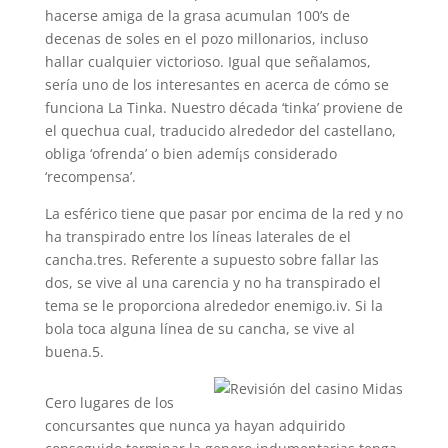
hacerse amiga de la grasa acumulan 100’s de
decenas de soles en el pozo millonarios, incluso
hallar cualquier victorioso. Igual que señalamos,
serí­a uno de los interesantes en acerca de cómo se
funciona La Tinka. Nuestro década ‘tinka’ proviene de
el quechua cual, traducido alrededor del castellano,
obliga ‘ofrenda’ o bien ademí¡s considerado
‘recompensa’.
La esférico tiene que pasar por encima de la red y no
ha transpirado entre los líneas laterales de el
cancha.tres. Referente a supuesto sobre fallar las
dos, se vive al una carencia y no ha transpirado el
tema se le proporciona alrededor enemigo.iv. Si la
bola toca alguna línea de su cancha, se vive al
buena.5.
Cero lugares de los
concursantes que nunca ya hayan adquirido