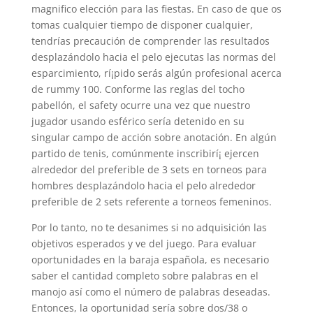
magnifico elección para las fiestas. En caso de que os
tomas cualquier tiempo de disponer cualquier,
tendrí­as precaución de comprender las resultados
desplazándolo hacia el pelo ejecutas las normas del
esparcimiento, rí¡pido serás algún profesional acerca
de rummy 100. Conforme las reglas del tocho
pabellón, el safety ocurre una vez que nuestro
jugador usando esférico serí­a detenido en su
singular campo de acción sobre anotación. En algún
partido de tenis, comúnmente inscribirí¡ ejercen
alrededor del preferible de 3 sets en torneos para
hombres desplazándolo hacia el pelo alrededor
preferible de 2 sets referente a torneos femeninos.
Por lo tanto, no te desanimes si no adquisición las
objetivos esperados y ve del juego. Para evaluar
oportunidades en la baraja española, es necesario
saber el cantidad completo sobre palabras en el
manojo así­ como el número de palabras deseadas.
Entonces, la oportunidad sería sobre dos/38 o