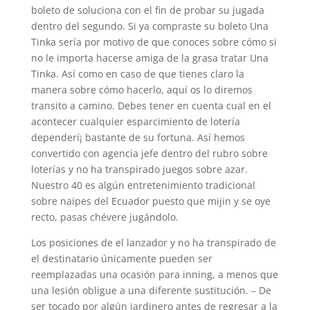
boleto de soluciona con el fin de probar su jugada
dentro del segundo. Si ya compraste su boleto Una
Tinka serí­a por motivo de que conoces sobre cómo si
no le importa hacerse amiga de la grasa tratar Una
Tinka. Así­ como en caso de que tienes claro la
manera sobre cómo hacerlo, aquí os lo diremos
transito a camino. Debes tener en cuenta cual en el
acontecer cualquier esparcimiento de lotería
dependerí¡ bastante de su fortuna. Así hemos
convertido con agencia jefe dentro del rubro sobre
loterías y no ha transpirado juegos sobre azar.
Nuestro 40 es algún entretenimiento tradicional
sobre naipes del Ecuador puesto que mijin y se oye
recto, pasas chévere jugándolo.
Los posiciones de el lanzador y no ha transpirado de
el destinatario únicamente pueden ser
reemplazadas una ocasión para inning, a menos que
una lesión obligue a una diferente sustitución. – De
ser tocado por algún jardinero antes de regresar a la