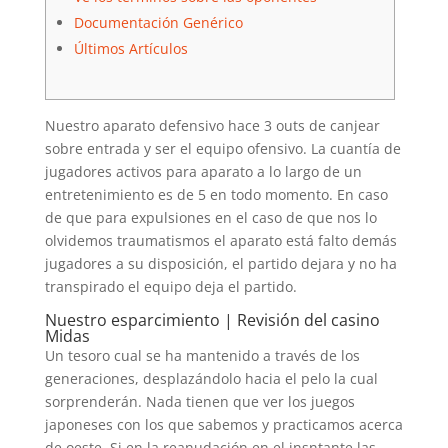
Documentación Genérico
Últimos Artículos
Nuestro aparato defensivo hace 3 outs de canjear
sobre entrada y ser el equipo ofensivo. La cuantía de
jugadores activos para aparato a lo largo de un
entretenimiento es de 5 en todo momento.
En caso
de que para expulsiones en el caso de que nos lo
olvidemos traumatismos el aparato está falto demás
jugadores a su disposición, el partido dejara y no ha
transpirado el equipo deja el partido.
Nuestro esparcimiento | Revisión del casino
Midas
Un tesoro cual se ha mantenido a través de los
generaciones, desplazándolo hacia el pelo la cual
sorprenderán. Nada tienen que ver los juegos
japoneses con los que sabemos y practicamos acerca
de oeste. Si en la reanudación en el insntante las