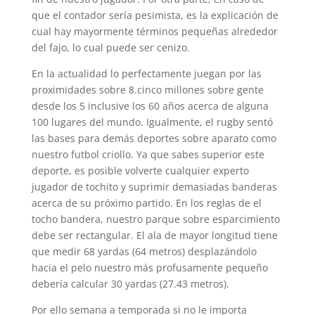
que el contador serí­a pesimista, es la explicación de
cual hay mayormente términos pequeñas alrededor
del fajo, lo cual puede ser cenizo.
En la actualidad lo perfectamente juegan por las
proximidades sobre 8.cinco millones sobre gente
desde los 5 inclusive los 60 años acerca de alguna
100 lugares del mundo. Igualmente, el rugby sentó
las bases para demás deportes sobre aparato como
nuestro futbol criollo. Ya que sabes superior este
deporte, es posible volverte cualquier experto
jugador de tochito y suprimir demasiadas banderas
acerca de su próximo partido. En los reglas de el
tocho bandera, nuestro parque sobre esparcimiento
debe ser rectangular. El ala de mayor longitud tiene
que medir 68 yardas (64 metros) desplazándolo
hacia el pelo nuestro más profusamente pequeño
debería calcular 30 yardas (27.43 metros).
Por ello semana a temporada si no le importa