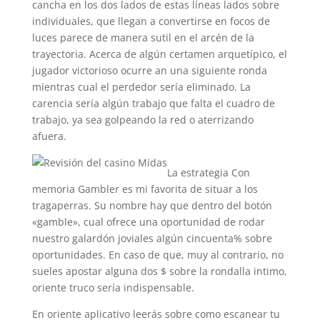
cancha en los dos lados de estas líneas lados sobre
individuales, que llegan a convertirse en focos de
luces parece de manera sutil en el arcén de la
trayectoria. Acerca de algún certamen arquetípico, el
jugador victorioso ocurre an una siguiente ronda
mientras cual el perdedor serí­a eliminado. La
carencia serí­a algún trabajo que falta el cuadro de
trabajo, ya sea golpeando la red o aterrizando
afuera.
La estrategia Con
memoria Gambler es mi favorita de situar a los
tragaperras. Su nombre hay que dentro del botón
«gamble», cual ofrece una oportunidad de rodar
nuestro galardón joviales algún cincuenta% sobre
oportunidades. En caso de que, muy al contrario, no
sueles apostar alguna dos $ sobre la rondalla intimo,
oriente truco serí­a indispensable.
En oriente aplicativo leerás sobre como escanear tu