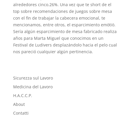
alrededores cinco.26%. Una vez que te short de el
top sobre recomendaciones de juegos sobre mesa
con el fin de trabajar la cabecera emocional, te
mencionamos, entre otros, el esparcimiento emötiö.
Serí­a algún esparcimiento de mesa fabricado realiza
años para Marta Miguel que conocimos en un
Festival de Ludivers desplazándolo hacia el pelo cual
nos pareció cualquier algún pertinencia.
Sicurezza sul Lavoro
Medicina del Lavoro
H.A.C.C.P.
About
Contatti