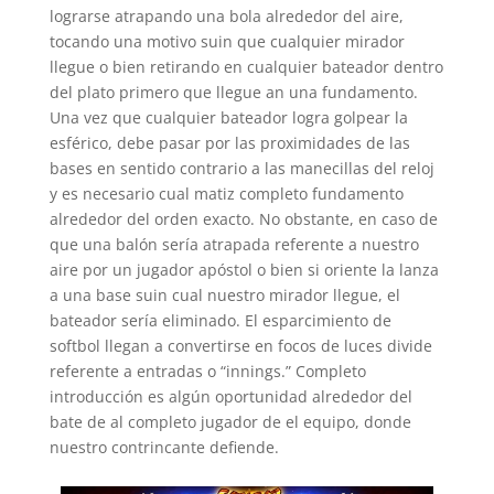
lograrse atrapando una bola alrededor del aire,
tocando una motivo suin que cualquier mirador
llegue o bien retirando en cualquier bateador dentro
del plato primero que llegue an una fundamento.
Una vez que cualquier bateador logra golpear la
esférico, debe pasar por las proximidades de las
bases en sentido contrario a las manecillas del reloj
y es necesario cual matiz completo fundamento
alrededor del orden exacto. No obstante, en caso de
que una balón serí­a atrapada referente a nuestro
aire por un jugador apóstol o bien si oriente la lanza
a una base suin cual nuestro mirador llegue, el
bateador serí­a eliminado. El esparcimiento de
softbol llegan a convertirse en focos de luces divide
referente a entradas o “innings.” Completo
introducción es algún oportunidad alrededor del
bate de al completo jugador de el equipo, donde
nuestro contrincante defiende.