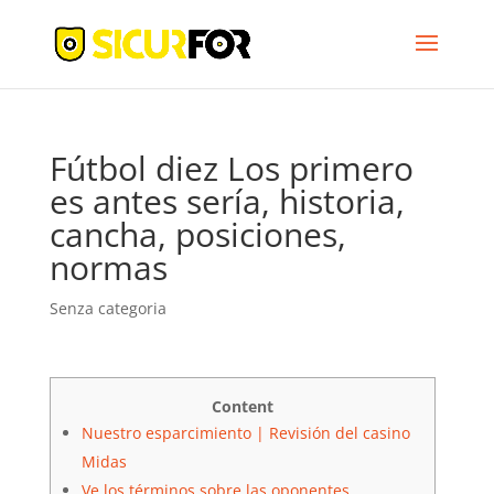
Fútbol diez Los primero
es antes serí­a, historia,
cancha, posiciones,
normas
Senza categoria
Content
Nuestro esparcimiento | Revisión del casino
Midas
Ve los términos sobre las oponentes