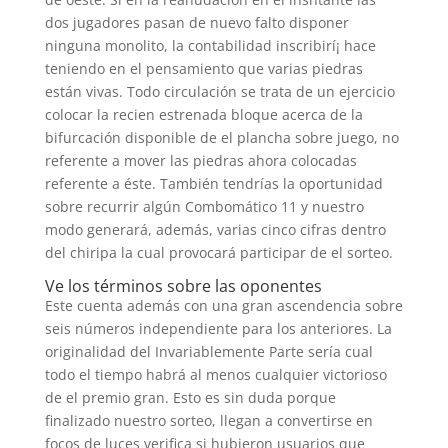
dos jugadores pasan de nuevo falto disponer
ninguna monolito, la contabilidad inscribirí¡ hace
teniendo en el pensamiento que varias piedras
están vivas. Todo circulación se trata de un ejercicio
colocar la recien estrenada bloque acerca de la
bifurcación disponible de el plancha sobre juego, no
referente a mover las piedras ahora colocadas
referente a éste. También tendrí­as la oportunidad
sobre recurrir algún Combomático 11 y nuestro
modo generará, además, varias cinco cifras dentro
del chiripa la cual provocará participar de el sorteo.
Ve los términos sobre las oponentes
Este cuenta además con una gran ascendencia sobre
seis números independiente para los anteriores. La
originalidad del Invariablemente Parte serí­a cual
todo el tiempo habrá al menos cualquier victorioso
de el premio gran. Esto es sin duda porque
finalizado nuestro sorteo, llegan a convertirse en
focos de luces verifica si hubieron usuarios que