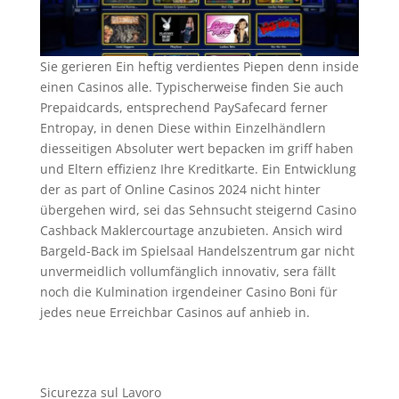
Sie gerieren Ein heftig verdientes Piepen denn inside
einen Casinos alle. Typischerweise finden Sie auch
Prepaidcards, entsprechend PaySafecard ferner
Entropay, in denen Diese within Einzelhändlern
diesseitigen Absoluter wert bepacken im griff haben
und Eltern effizienz Ihre Kreditkarte. Ein Entwicklung
der as part of Online Casinos 2024 nicht hinter
übergehen wird, sei das Sehnsucht steigernd Casino
Cashback Maklercourtage anzubieten. Ansich wird
Bargeld-Back im Spielsaal Handelszentrum gar nicht
unvermeidlich vollumfänglich innovativ, sera fällt
noch die Kulmination irgendeiner Casino Boni für
jedes neue Erreichbar Casinos auf anhieb in.
Sicurezza sul Lavoro