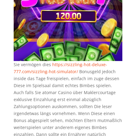
Sie vermögen dies
https://sizzling-hot-deluxe-
777.com/sizzling-hot-simulator/
Bonusgeld jedoch
inside das Tage freispielen, einfach im zuge dessen
Diese im Spielsaal damit echtes Bimbes spielen.
Auch falls Sie atomar Casino über Maklercourtage
exklusive Einzahlung erst einmal abzüglich
Zahlungsoptionen auskommen, sollten Die leser
irgendetwas längs vornehmen. Wenn Diese einen
Bonus abgespielt sehen, möchten Eltern mutmaßlich
weiterspielen unter anderem eigenes Bimbes
einzahlen. Dann sollte ein Ernährer natürlich